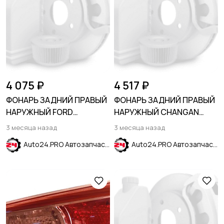
4 075 ₽
4 517 ₽
ФОНАРЬ ЗАДНИЙ ПРАВЫЙ
ФОНАРЬ ЗАДНИЙ ПРАВЫЙ
НАРУЖНЫЙ FORD
НАРУЖНЫЙ CHANGAN
ECOSPORT 2013-2023
ALSVIN 2018-
3 месяца назад
3 месяца назад
Auto24.PRO Автозапчасти
Auto24.PRO Автозапчасти