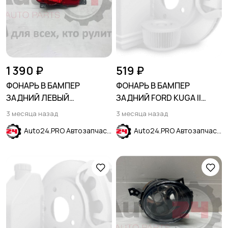
1 390 ₽
519 ₽
ФОНАРЬ В БАМПЕР
ФОНАРЬ В БАМПЕР
ЗАДНИЙ ЛЕВЫЙ
ЗАДНИЙ FORD KUGA II
CHEVROLET CRUZE 2009-
2012-2019
3 месяца назад
3 месяца назад
(H/B)
Auto24.PRO Автозапчасти
Auto24.PRO Автозапчасти