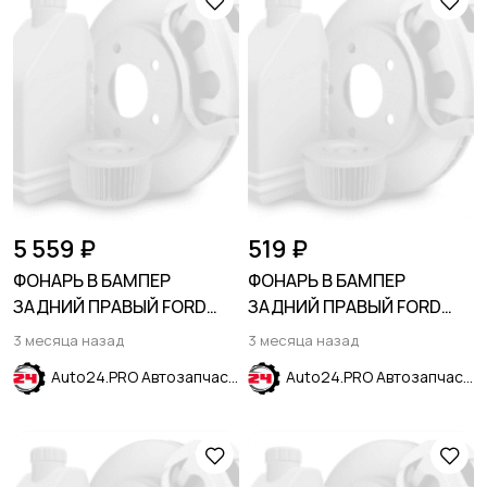
5 559 ₽
519 ₽
ФОНАРЬ В БАМПЕР
ФОНАРЬ В БАМПЕР
ЗАДНИЙ ПРАВЫЙ FORD
ЗАДНИЙ ПРАВЫЙ FORD
ESCAPE 2020-
ECOSPORT 2013-2019
3 месяца назад
3 месяца назад
Auto24.PRO Автозапчасти
Auto24.PRO Автозапчасти