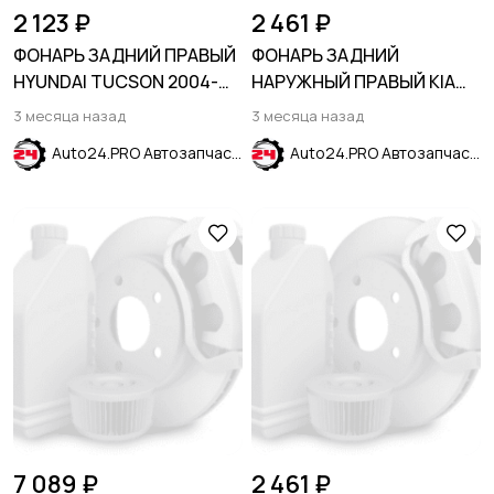
2 123 ₽
2 461 ₽
ФОНАРЬ ЗАДНИЙ ПРАВЫЙ
ФОНАРЬ ЗАДНИЙ
HYUNDAI TUCSON 2004-
НАРУЖНЫЙ ПРАВЫЙ KIA
2009
OPTIMA 2016-2020
3 месяца назад
3 месяца назад
Auto24.PRO Автозапчасти
Auto24.PRO Автозапчасти
7 089 ₽
2 461 ₽