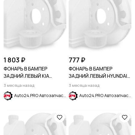
1 803 ₽
777 ₽
ФОНАРЬ В БАМПЕР
ФОНАРЬ В БАМПЕР
ЗАДНИЙ ЛЕВЫЙ KIA
ЗАДНИЙ ЛЕВЫЙ HYUNDAI
SPORTAGE SL 2010-2016
CRETA 2016-2021
3 месяца назад
3 месяца назад
Auto24.PRO Автозапчасти
Auto24.PRO Автозапчасти