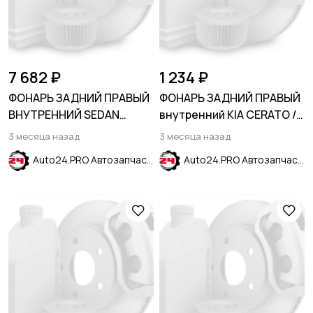
7 682 ₽
1 234 ₽
ФОНАРЬ ЗАДНИЙ ПРАВЫЙ
ФОНАРЬ ЗАДНИЙ ПРАВЫЙ
ВНУТРЕННИЙ SEDAN
внутренний KIA CERATO /
CHEVROLET CRUZE 2015-
FORTE 2009-2013
3 месяца назад
3 месяца назад
2024
Auto24.PRO Автозапчасти
Auto24.PRO Автозапчасти