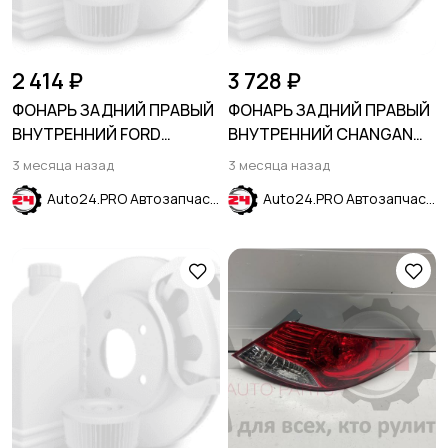
2 414 ₽
3 728 ₽
ФОНАРЬ ЗАДНИЙ ПРАВЫЙ
ФОНАРЬ ЗАДНИЙ ПРАВЫЙ
ВНУТРЕННИЙ FORD
ВНУТРЕННИЙ CHANGAN
ECOSPORT 2013-2023
ALSVIN 2018-
3 месяца назад
3 месяца назад
Auto24.PRO Автозапчасти
Auto24.PRO Автозапчасти