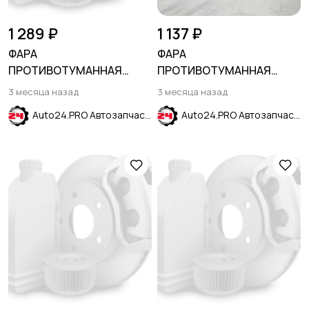
1 289 ₽
1 137 ₽
ФАРА
ФАРА
ПРОТИВОТУМАННАЯ
ПРОТИВОТУМАННАЯ
ПРАВАЯ KIA SORENTO
ПРАВАЯ KIA RIO IV 2020-
3 месяца назад
3 месяца назад
2003-2006
2024
Auto24.PRO Автозапчасти
Auto24.PRO Автозапчасти