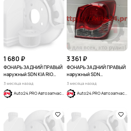
1 680 ₽
3 361 ₽
ФОНАРЬ ЗАДНИЙ ПРАВЫЙ
ФОНАРЬ ЗАДНИЙ ПРАВЫЙ
наружный SDN KIA RIO
наружный SDN
2011-2015
CHEVROLET CRUZE 2009-
3 месяца назад
3 месяца назад
Auto24.PRO Автозапчасти
Auto24.PRO Автозапчасти