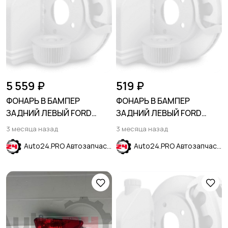
5 559 ₽
519 ₽
ФОНАРЬ В БАМПЕР
ФОНАРЬ В БАМПЕР
ЗАДНИЙ ЛЕВЫЙ FORD
ЗАДНИЙ ЛЕВЫЙ FORD
ESCAPE 2020-
ECOSPORT 2013-2019
3 месяца назад
3 месяца назад
Auto24.PRO Автозапчасти
Auto24.PRO Автозапчасти