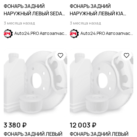
ФОНАРЬ ЗАДНИЙ
ФОНАРЬ ЗАДНИЙ
НАРУЖНЫЙ ЛЕВЫЙ SEDAN
НАРУЖНЫЙ ЛЕВЫЙ KIA
CHEVROLET CRUZE 2015-
OPTIMA 2016-2020
3 месяца назад
3 месяца назад
2024
Auto24.PRO Автозапчасти
Auto24.PRO Автозапчасти
3 380 ₽
12 003 ₽
ФОНАРЬ ЗАДНИЙ ЛЕВЫЙ
ФОНАРЬ ЗАДНИЙ ЛЕВЫЙ