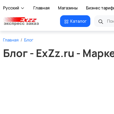
Русский
Главная
Магазины
Бизнес тариф
Каталог
Главная
Блог
Блог - ExZz.ru - Мар