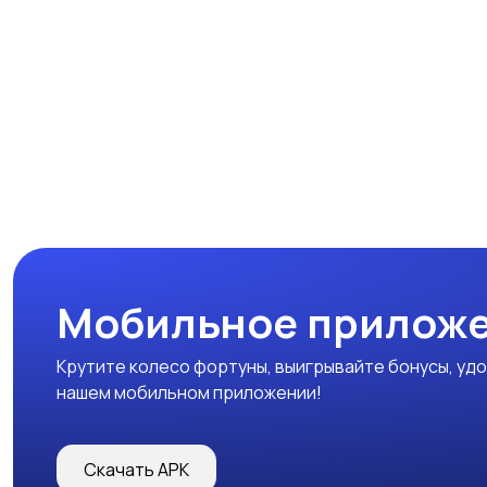
Мобильное прилож
Крутите колесо фортуны, выигрывайте бонусы, удо
нашем мобильном приложении!
Скачать APK