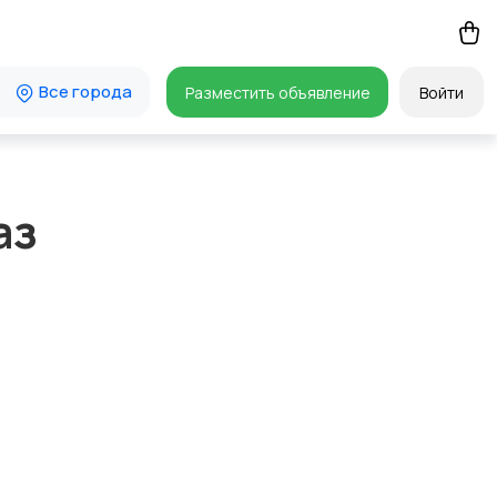
Все города
Разместить объявление
Войти
аз