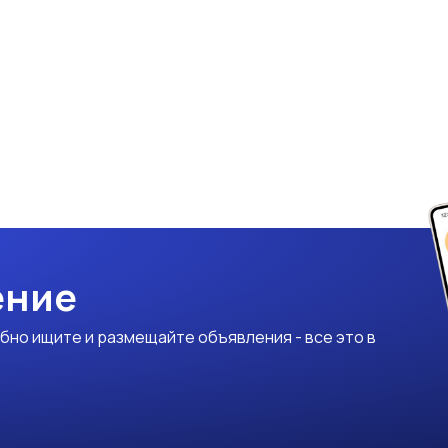
ение
бно ищите и размещайте объявления - все это в