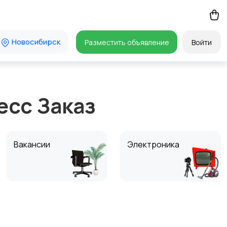
Новосибирск
Разместить объявление
Войти
есс Заказ
Вакансии
Электроника
Животные
Спорт и отдых