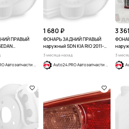
1 680 ₽
3 36
ДНИЙ ПРАВЫЙ
ФОНАРЬ ЗАДНИЙ ПРАВЫЙ
ФОНА
SEDAN
наружный SDN KIA RIO 2011-
наруж
CRUZE 2015-2024
2015
CRUZE
д
3 месяца назад
3 меся
Auto24.PRO Автозапчасти
Auto24.PRO Автозапчасти