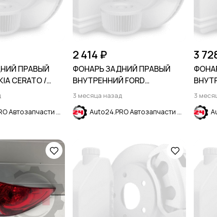
2 414 ₽
3 72
ДНИЙ ПРАВЫЙ
ФОНАРЬ ЗАДНИЙ ПРАВЫЙ
ФОНА
KIA CERATO /
ВНУТРЕННИЙ FORD
ВНУТ
2013
ECOSPORT 2013-2023
ALSVI
д
3 месяца назад
3 меся
Auto24.PRO Автозапчасти
Auto24.PRO Автозапчасти