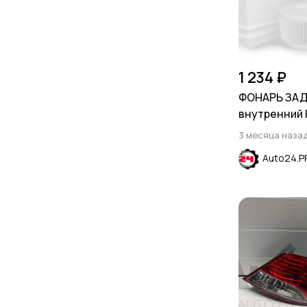
1 234 ₽
ФОНАРЬ ЗА
внутренний 
FORTE 2009-
3 месяца наза