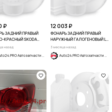
0 ₽
12 003 ₽
РЬ ЗАДНИЙ ПРАВЫЙ
ФОНАРЬ ЗАДНИЙ ПРАВЫЙ
О-КРАСНЫЙ SKODA
НАРУЖНЫЙ ГАЛОГЕНОВЫЙ LS
 2012-2020
CHEVROLET EQUINOX 2021-
ца назад
3 месяца назад
2024
Auto24.PRO Автозапчасти
Auto24.PRO Автозапчасти