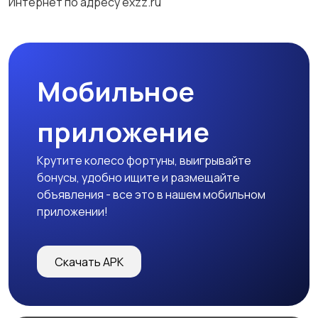
Интернет по адресу exzz.ru
Мобильное
приложение
Крутите колесо фортуны, выигрывайте
бонусы, удобно ищите и размещайте
объявления - все это в нашем мобильном
приложении!
Скачать APK