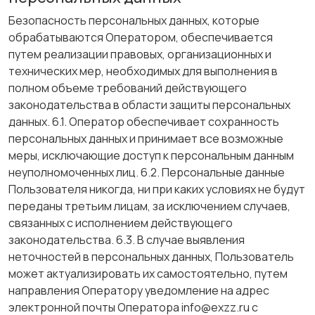
Безопасность персональных данных, которые
обрабатываются Оператором, обеспечивается
путем реализации правовых, организационных и
технических мер, необходимых для выполнения в
полном объеме требований действующего
законодательства в области защиты персональных
данных. 6.1. Оператор обеспечивает сохранность
персональных данных и принимает все возможные
меры, исключающие доступ к персональным данным
неуполномоченных лиц. 6.2. Персональные данные
Пользователя никогда, ни при каких условиях не будут
переданы третьим лицам, за исключением случаев,
связанных с исполнением действующего
законодательства. 6.3. В случае выявления
неточностей в персональных данных, Пользователь
может актуализировать их самостоятельно, путем
направления Оператору уведомление на адрес
электронной почты Оператора info@exzz.ru с