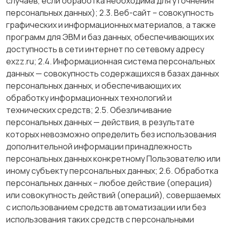
случаев, если обработка необходима для уточнения
персональных данных); 2.3. Веб-сайт – совокупность
графических и информационных материалов, а также
программ для ЭВМ и баз данных, обеспечивающих их
доступность в сети интернет по сетевому адресу
exzz.ru; 2.4. Информационная система персональных
данных — совокупность содержащихся в базах данных
персональных данных, и обеспечивающих их
обработку информационных технологий и
технических средств; 2.5. Обезличивание
персональных данных — действия, в результате
которых невозможно определить без использования
дополнительной информации принадлежность
персональных данных конкретному Пользователю или
иному субъекту персональных данных; 2.6. Обработка
персональных данных – любое действие (операция)
или совокупность действий (операций), совершаемых
с использованием средств автоматизации или без
использования таких средств с персональными