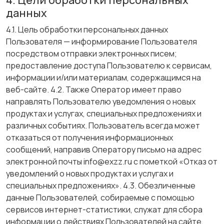
4. Цели обработки персональных
данных
4.1. Цель обработки персональных данных
Пользователя — информирование Пользователя
посредством отправки электронных писем;
предоставление доступа Пользователю к сервисам,
информации и/или материалам, содержащимся на
веб-сайте. 4.2. Также Оператор имеет право
направлять Пользователю уведомления о новых
продуктах и услугах, специальных предложениях и
различных событиях. Пользователь всегда может
отказаться от получения информационных
сообщений, направив Оператору письмо на адрес
электронной почты info@exzz.ru с пометкой «Отказ от
уведомлений о новых продуктах и услугах и
специальных предложениях». 4.3. Обезличенные
данные Пользователей, собираемые с помощью
сервисов интернет-статистики, служат для сбора
информации о действиях Пользователей на сайте,