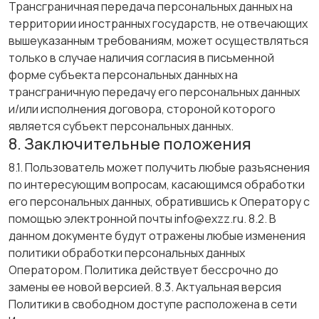
Трансграничная передача персональных данных на
территории иностранных государств, не отвечающих
вышеуказанным требованиям, может осуществляться
только в случае наличия согласия в письменной
форме субъекта персональных данных на
трансграничную передачу его персональных данных
и/или исполнения договора, стороной которого
является субъект персональных данных.
8. Заключительные положения
8.1. Пользователь может получить любые разъяснения
по интересующим вопросам, касающимся обработки
его персональных данных, обратившись к Оператору с
помощью электронной почты info@exzz.ru. 8.2. В
данном документе будут отражены любые изменения
политики обработки персональных данных
Оператором. Политика действует бессрочно до
замены ее новой версией. 8.3. Актуальная версия
Политики в свободном доступе расположена в сети