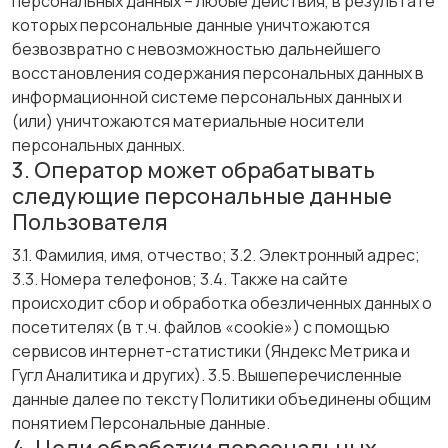
персональных данных – любые действия, в результате
которых персональные данные уничтожаются
безвозвратно с невозможностью дальнейшего
восстановления содержания персональных данных в
информационной системе персональных данных и
(или) уничтожаются материальные носители
персональных данных.
3. Оператор может обрабатывать
следующие персональные данные
Пользователя
3.1. Фамилия, имя, отчество; 3.2. Электронный адрес;
3.3. Номера телефонов; 3.4. Также на сайте
происходит сбор и обработка обезличенных данных о
посетителях (в т.ч. файлов «cookie») с помощью
сервисов интернет-статистики (Яндекс Метрика и
Гугл Аналитика и других). 3.5. Вышеперечисленные
данные далее по тексту Политики объединены общим
понятием Персональные данные.