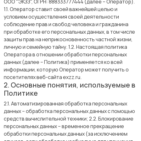
ООО "ЭКЗЗ", ОГРН: 888333777444 (далее – Оператор).
1.1. Оператор ставит своей важнейшей целью и
условием осуществления своей деятельности
соблюдение прав и свобод человека и гражданина
при обработке его персональных данных, в том числе
защиты прав на неприкосновенность частной жизни,
личную и семейную тайну. 1.2. Настоящая политика
Оператора в отношении обработки персональных
данных (далее – Политика) применяется ко всей
информации, которую Оператор может получить о
посетителях веб-сайта exzz.ru.
2. Основные понятия, используемые в
Политике
2.1. Автоматизированная обработка персональных
данных – обработка персональных данных с помощью
средств вычислительной техники; 2.2. Блокирование
персональных данных – временное прекращение
обработки персональных данных (за исключением