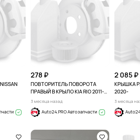
278 ₽
2 085 ₽
NISSAN
ПОВТОРИТЕЛЬ ПОВОРОТА
КРЫШКА Р
ПРАВЫЙ В КРЫЛО KIA RIO 2011-
2020-
2017
3 месяца назад
3 месяца на
пчасти
Auto24.PRO Автозапчасти
Auto24