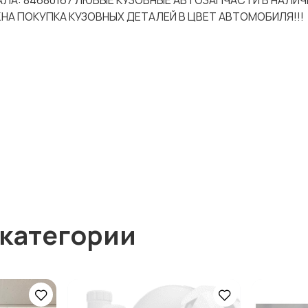
НАЛА: 84680167 ЛЮБЫЕ КУЗОВНЫЕ АВТОЗАПЧАСТИ В НАЛИЧ
НА ПОКУПКА КУЗОВНЫХ ДЕТАЛЕЙ В ЦВЕТ АВТОМОБИЛЯ!!!
 категории