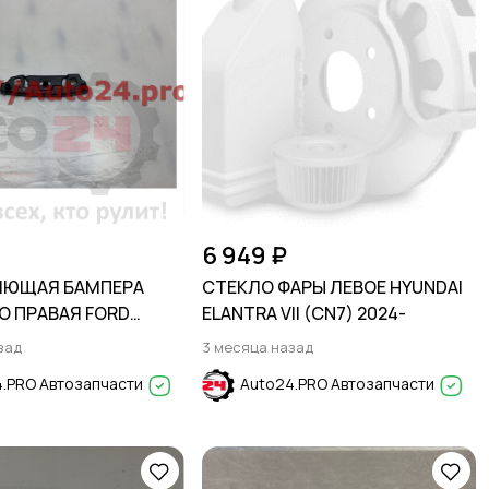
6 949 ₽
ЯЮЩАЯ БАМПЕРА
СТЕКЛО ФАРЫ ЛЕВОЕ HYUNDAI
О ПРАВАЯ FORD
ELANTRA VII (CN7) 2024-
20-
зад
3 месяца назад
.PRO Автозапчасти
Auto24.PRO Автозапчасти