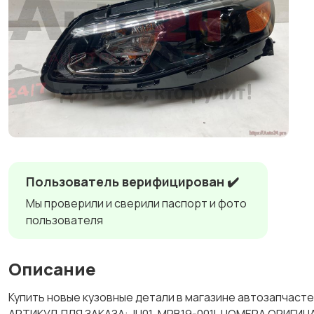
Пользователь верифицирован ✔️
Мы проверили и сверили паспорт и фото
пользователя
Описание
Купить новые кузовные детали в магазине автозапчаст