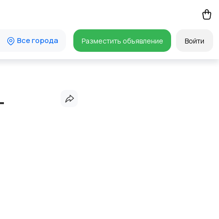
Все города
Разместить объявление
Войти
-