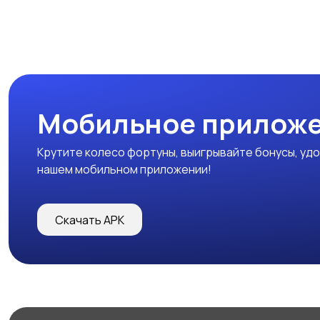
Мобильное прилож
Крутите колесо фортуны, выигрывайте бонусы, удо
нашем мобильном приложении!
Скачать APK