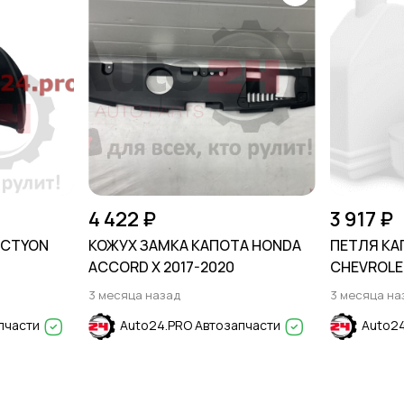
4 422 ₽
3 917 ₽
ACTYON
КОЖУХ ЗАМКА КАПОТА HONDA
ПЕТЛЯ КА
ACCORD X 2017-2020
CHEVROLE
3 месяца назад
3 месяца на
пчасти
Auto24.PRO Автозапчасти
Auto24