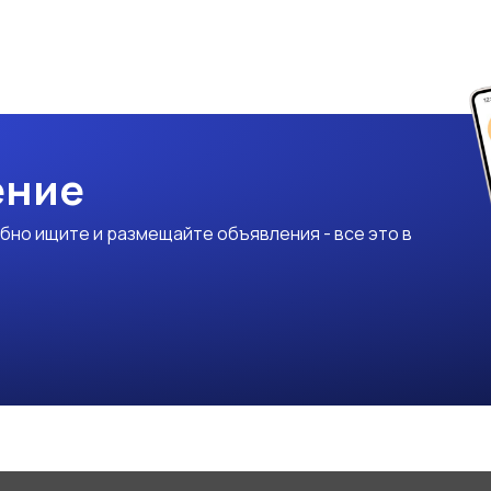
ение
бно ищите и размещайте объявления - все это в