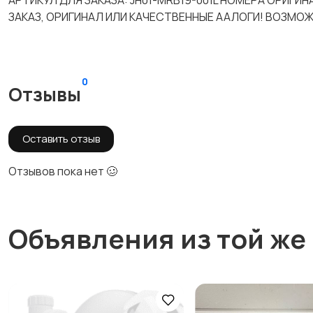
АРТИКУЛ ДЛЯ ЗАКАЗА: JH01-MRB19-001L НОМЕРА ОРИГИ
ЗАКАЗ, ОРИГИНАЛ ИЛИ КАЧЕСТВЕННЫЕ ААЛОГИ! ВОЗМОЖ
0
Отзывы
Оставить отзыв
Отзывов пока нет 🥴
Объявления из той же