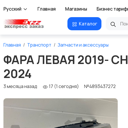
Русский
Главная
Магазины
Бизнес тариф
Каталог
Главная
Транспорт
Запчасти и аксессуары
ФАРА ЛЕВАЯ 2019- CH
2024
3 месяца назад
17 (1 сегодня)
№4893437272