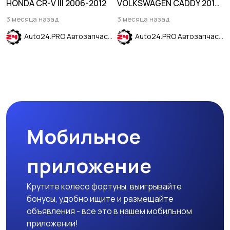
HONDA CR-V III 2006-2012
VOLKSWAGEN CADDY 2016-
2020
3 месяца назад
3 месяца назад
Auto24.PRO Автозапчасти
Auto24.PRO Автозапчасти
Мобильное
приложение
Крутите колесо фортуны, выигрывайте
бонусы, удобно ищите и размещайте
объявления - все это в нашем мобильном
приложении!