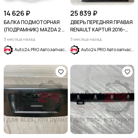
14 626 ₽
25 839 ₽
БАЛКА ПОДМОТОРНАЯ
ДВЕРЬ ПЕРЕДНЯЯ ПРАВАЯ
(ПОДРАМНИК) MAZDA 2 DE
RENAULT KAPTUR 2016-
2007-2014
2022
3 месяца назад
3 месяца назад
Auto24.PRO Автозапчасти
Auto24.PRO Автозапчасти