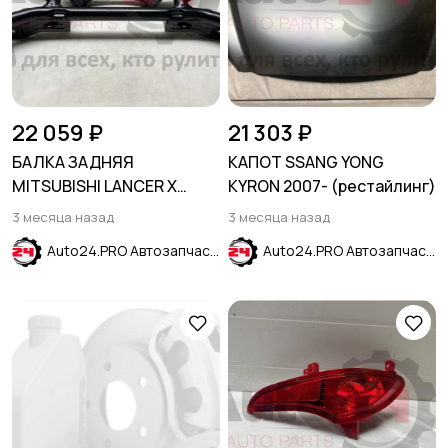
22 059 ₽
21 303 ₽
БАЛКА ЗАДНЯЯ
КАПОТ SSANG YONG
MITSUBISHI LANCER X
KYRON 2007- (рестайлинг)
2007-2017
3 месяца назад
3 месяца назад
Auto24.PRO Автозапчасти
Auto24.PRO Автозапчасти