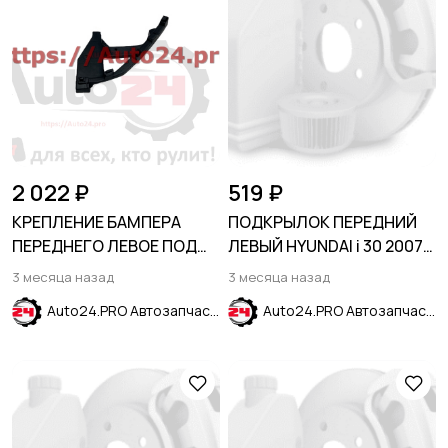
2 022 ₽
519 ₽
КРЕПЛЕНИЕ БАМПЕРА
ПОДКРЫЛОК ПЕРЕДНИЙ
ПЕРЕДНЕГО ЛЕВОЕ ПОД
ЛЕВЫЙ HYUNDAI i 30 2007-
ФАРУ HONDA CIVIC X 2015-
2012
3 месяца назад
3 месяца назад
Auto24.PRO Автозапчасти
Auto24.PRO Автозапчасти