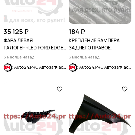
35 125 ₽
184 ₽
ФАРА ЛЕВАЯ
КРЕПЛЕНИЕ БАМПЕРА
ГАЛОГЕН+LED FORD EDGE
ЗАДНЕГО ПРАВОЕ
2019-
HYUNDAI SOLARIS 2017-
3 месяца назад
3 месяца назад
2024
Auto24.PRO Автозапчасти
Auto24.PRO Автозапчасти