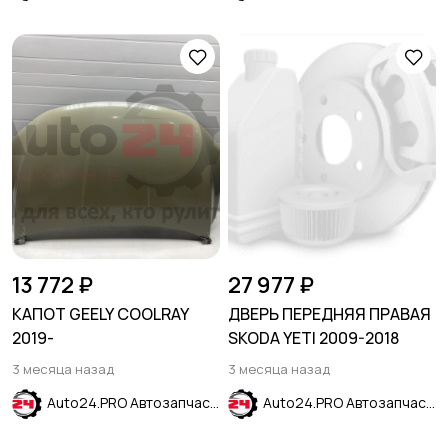
13 772 ₽
27 977 ₽
КАПОТ GEELY COOLRAY
ДВЕРЬ ПЕРЕДНЯЯ ПРАВАЯ
2019-
SKODA YETI 2009-2018
3 месяца назад
3 месяца назад
Auto24.PRO Автозапчасти
Auto24.PRO Автозапчасти