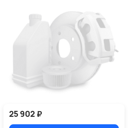
25 902 ₽