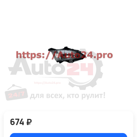
674 ₽