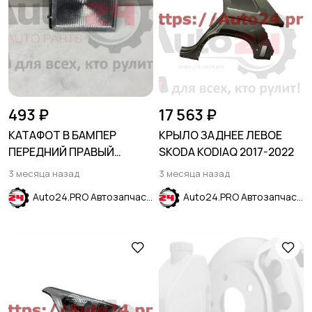
493 ₽
17 563 ₽
КАТАФОТ В БАМПЕР
КРЫЛО ЗАДНЕЕ ЛЕВОЕ
ПЕРЕДНИЙ ПРАВЫЙ
SKODA KODIAQ 2017-2022
VOLKSWAGEN PASSAT B4
3 месяца назад
3 месяца назад
Auto24.PRO Автозапчасти
Auto24.PRO Автозапчасти