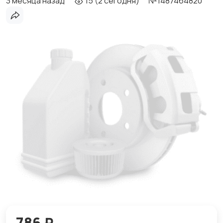
3 месяца назад
15 (2 сегодня)
№1487464820
786 ₽