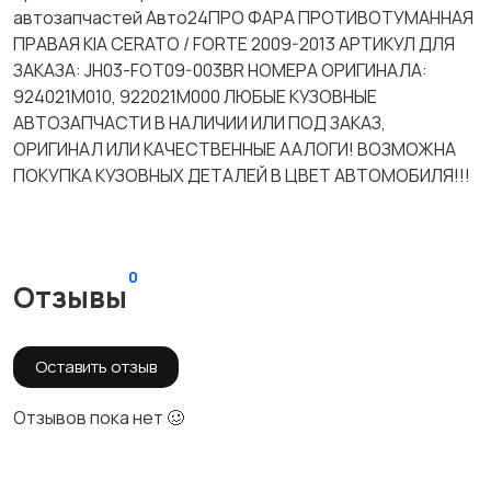
автозапчастей Авто24ПРО ФАРА ПРОТИВОТУМАННАЯ
ПРАВАЯ KIA CERATO / FORTE 2009-2013 АРТИКУЛ ДЛЯ
ЗАКАЗА: JH03-FOT09-003BR НОМЕРА ОРИГИНАЛА:
924021M010, 922021M000 ЛЮБЫЕ КУЗОВНЫЕ
АВТОЗАПЧАСТИ В НАЛИЧИИ ИЛИ ПОД ЗАКАЗ,
ОРИГИНАЛ ИЛИ КАЧЕСТВЕННЫЕ ААЛОГИ! ВОЗМОЖНА
ПОКУПКА КУЗОВНЫХ ДЕТАЛЕЙ В ЦВЕТ АВТОМОБИЛЯ!!!
0
Отзывы
Оставить отзыв
Отзывов пока нет 🥴