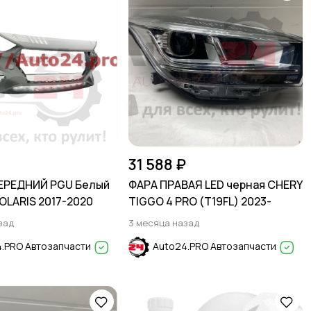
31 588 ₽
ЕРЕДНИЙ PGU Белый
ФАРА ПРАВАЯ LED черная CHERY
OLARIS 2017-2020
TIGGO 4 PRO (T19FL) 2023-
зад
3 месяца назад
.PRO Автозапчасти
Auto24.PRO Автозапчасти