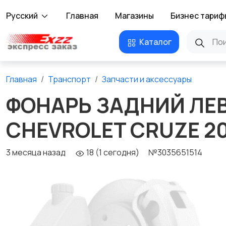
Русский
Главная
Магазины
Бизнес тариф
Каталог
Главная
Транспорт
Запчасти и аксессуары
ФОНАРЬ ЗАДНИЙ ЛЕ
CHEVROLET CRUZE 20
3 месяца назад
18 (1 сегодня)
№3035651514