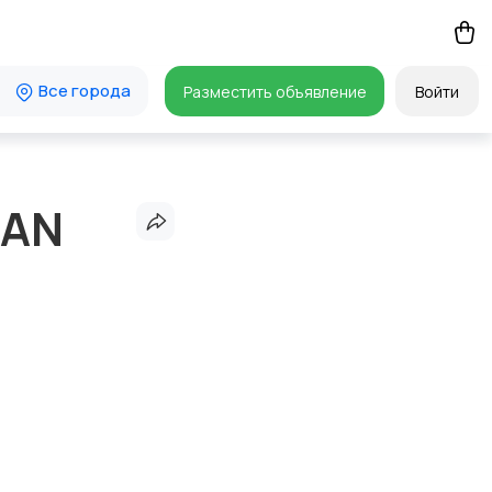
Все города
Разместить объявление
Войти
DAN