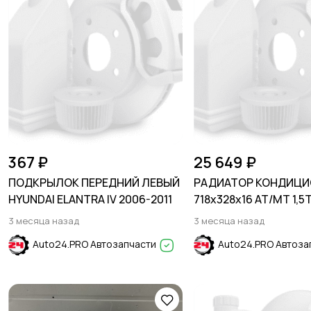
367 ₽
25 649 ₽
ПОДКРЫЛОК ПЕРЕДНИЙ ЛЕВЫЙ
РАДИАТОР КОНДИЦИ
HYUNDAI ELANTRA IV 2006-2011
718x328x16 AT/MT 1,5
BRONCO SPORT
3 месяца назад
3 месяца назад
2020-/MAVERICK 2023
Auto24.PRO Автозапчасти
Auto24.PRO Автоза