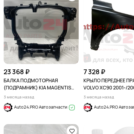
23 368 ₽
7 328 ₽
БАЛКА ПОДМОТОРНАЯ
КРЫЛО ПЕРЕДНЕЕ ПР
(ПОДРАМНИК) KIA MAGENTIS
VOLVO XC90 2001-/20
2005-2010
3 месяца назад
3 месяца назад
Auto24.PRO Автозапчасти
Auto24.PRO Автоза