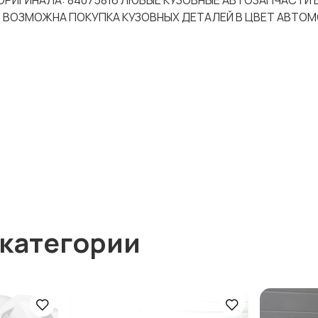
А ОРИГИНАЛА: 84075816 ЛЮБЫЕ КУЗОВНЫЕ АВТОЗАПЧАСТИ 
! ВОЗМОЖНА ПОКУПКА КУЗОВНЫХ ДЕТАЛЕЙ В ЦВЕТ АВТОМ
 категории