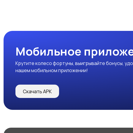
Мобильное прилож
Крутите колесо фортуны, выигрывайте бонусы, удо
нашем мобильном приложении!
Скачать APK