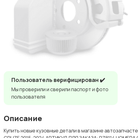
Пользователь верифицирован ✔️
Мы проверили и сверили паспорт и фото
пользователя
Описание
Купить новые кузовные детали в магазине автозапча