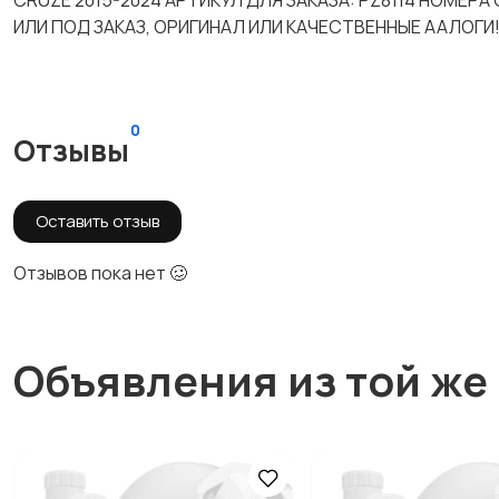
CRUZE 2015-2024 АРТИКУЛ ДЛЯ ЗАКАЗА: PZ8114 НОМЕР
ИЛИ ПОД ЗАКАЗ, ОРИГИНАЛ ИЛИ КАЧЕСТВЕННЫЕ ААЛОГИ
0
Отзывы
Оставить отзыв
Отзывов пока нет 🥴
Объявления из той же