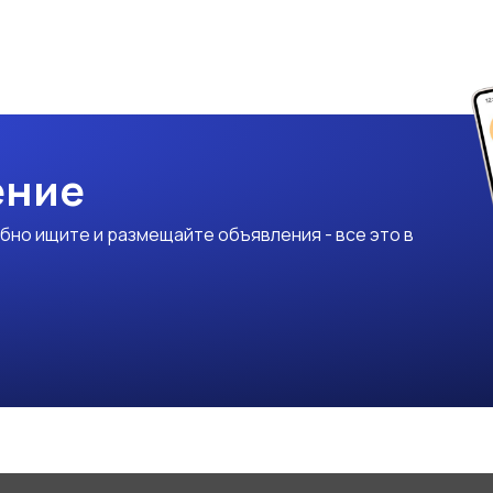
ение
бно ищите и размещайте объявления - все это в