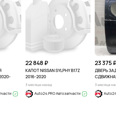
22 848 ₽
23 375 
Я
КАПОТ NISSAN SYLPHY B17Z
ДВЕРЬ ЗА
2020-
2016-2020
СДВИЖНАЯ
2012-2020
3 месяца назад
3 месяца на
пчасти
Auto24.PRO Автозапчасти
Auto24