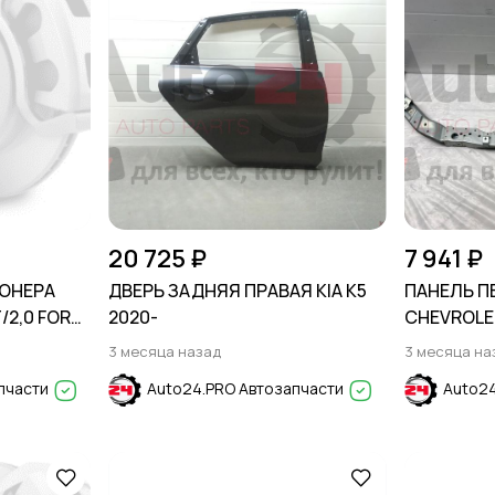
20 725 ₽
7 941 ₽
ОНЕРА
ДВЕРЬ ЗАДНЯЯ ПРАВАЯ KIA K5
ПАНЕЛЬ П
T/2,0 FORD
2020-
CHEVROLET
3 месяца назад
3 месяца на
-
пчасти
Auto24.PRO Автозапчасти
Auto24