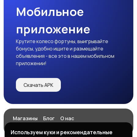
Мобильное
приложение
Крутите колесо фортуны, выигрывайте
бонусы, удобно ищите и размещайте
объявления - все это в нашем мобильном
приложении!
Скачать APK
Магазины
Блог
О нас
Служба поддержки
Используем куки и рекомендательные