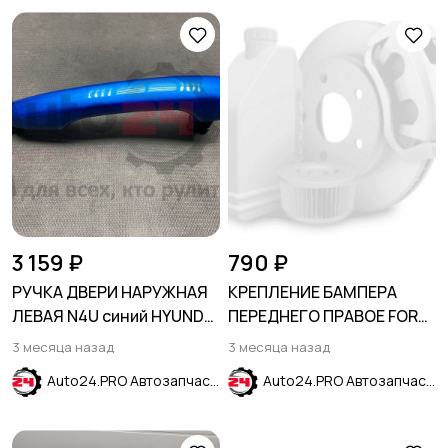
3 159 ₽
790 ₽
РУЧКА ДВЕРИ НАРУЖНАЯ
КРЕПЛЕНИЕ БАМПЕРА
ЛЕВАЯ N4U синий HYUNDAI
ПЕРЕДНЕГО ПРАВОЕ FORD
SOLARIS 2017-2024
EXPLORER 2015-2019
3 месяца назад
3 месяца назад
Auto24.PRO Автозапчасти
Auto24.PRO Автозапчасти