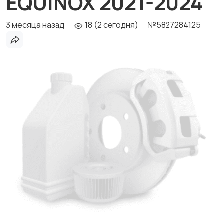
EQUINOX 2021-2024
3 месяца назад
18 (2 сегодня)
№5827284125