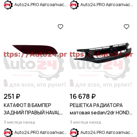
Auto24.PRO Автозапчасти
Auto24.PRO Автозапчасти
251 ₽
16 678 ₽
КАТАФОТ В БАМПЕР
РЕШЕТКА РАДИАТОРА
ЗАДНИЙ ПРАВЫЙ HAVAL
матовая sedan/2dr HONDA
JOLION 2021-
CIVIC X 2019-
3 месяца назад
3 месяца назад
Auto24.PRO Автозапчасти
Auto24.PRO Автозапчасти