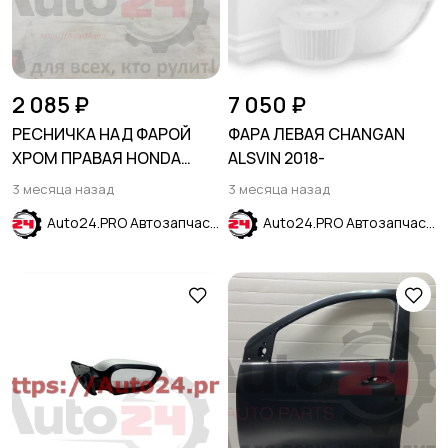
2 085 ₽
7 050 ₽
РЕСНИЧКА НАД ФАРОЙ
ФАРА ЛЕВАЯ CHANGAN
ХРОМ ПРАВАЯ HONDA
ALSVIN 2018-
CIVIC X 2015-
3 месяца назад
3 месяца назад
Auto24.PRO Автозапчасти
Auto24.PRO Автозапчасти