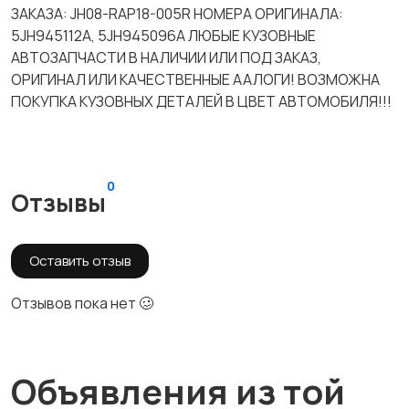
ЗАКАЗА: JH08-RAP18-005R НОМЕРА ОРИГИНАЛА:
5JH945112A, 5JH945096A ЛЮБЫЕ КУЗОВНЫЕ
АВТОЗАПЧАСТИ В НАЛИЧИИ ИЛИ ПОД ЗАКАЗ,
ОРИГИНАЛ ИЛИ КАЧЕСТВЕННЫЕ ААЛОГИ! ВОЗМОЖНА
ПОКУПКА КУЗОВНЫХ ДЕТАЛЕЙ В ЦВЕТ АВТОМОБИЛЯ!!!
0
Отзывы
Оставить отзыв
Отзывов пока нет 🥴
Объявления из той