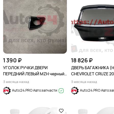
1 390 ₽
18 826 ₽
УГОЛОК РУЧКИ ДВЕРИ
ДВЕРЬ БАГАЖНИКА (H
ПЕРЕДНИЙ ЛЕВЫЙ MZH черный
CHEVROLET CRUZE 20
HYUNDAI SOLARIS 2017-2024
3 месяца назад
3 месяца назад
Auto24.PRO Автозапчасти
Auto24.PRO Автоза