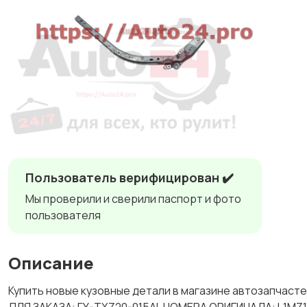
Пользователь верифицирован ✔️
Мы проверили и сверили паспорт и фото
пользователя
Описание
Купить новые кузовные детали в магазине автозапчас