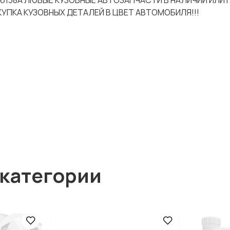
Z16138A ЛЮБЫЕ КУЗОВНЫЕ АВТОЗАПЧАСТИ В НАЛИЧИИ ИЛИ 
УПКА КУЗОВНЫХ ДЕТАЛЕЙ В ЦВЕТ АВТОМОБИЛЯ!!!
 категории