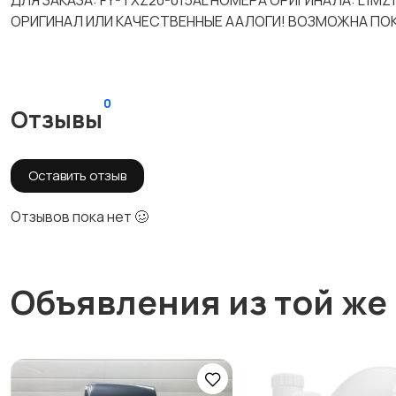
ДЛЯ ЗАКАЗА: FY-TXZ20-015AL НОМЕРА ОРИГИНАЛА: L1M
ОРИГИНАЛ ИЛИ КАЧЕСТВЕННЫЕ ААЛОГИ! ВОЗМОЖНА ПОК
0
Отзывы
Оставить отзыв
Отзывов пока нет 🥴
Объявления из той же