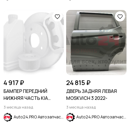
4 917 ₽
24 815 ₽
БАМПЕР ПЕРЕДНИЙ
ДВЕРЬ ЗАДНЯЯ ЛЕВАЯ
НИЖНЯЯ ЧАСТЬ KIA
MOSKVICH 3 2022-
SPORTAGE 2019-2021
3 месяца назад
3 месяца назад
Auto24.PRO Автозапчасти
Auto24.PRO Автозапчасти