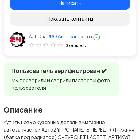
Написать
Показать контакты
Auto24.PRO Автозапчасти
0 отзывов
Пользователь верифицирован ✔️
Мы проверили и сверили паспорт и фото
пользователя
Описание
Купить новые кузовные детали в магазине
автозапчастей Авто24ПРО ПАНЕЛЬ ПЕРЕДНЯЯ нижняя
(балка под радиатор) CHEVROLET LACETTI АРТИКУЛ