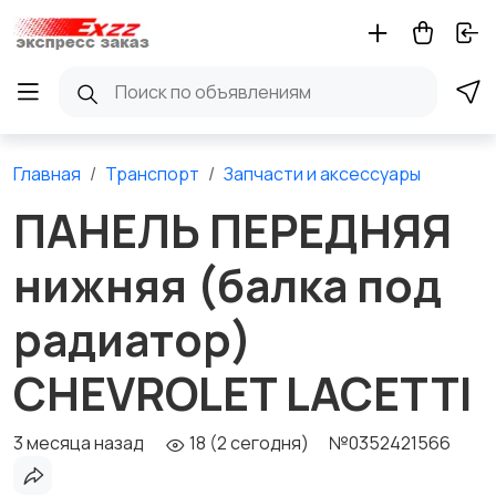
Главная
Транспорт
Запчасти и аксессуары
ПАНЕЛЬ ПЕРЕДНЯЯ
нижняя (балка под
радиатор)
CHEVROLET LACETTI
3 месяца назад
18 (2 сегодня)
№0352421566