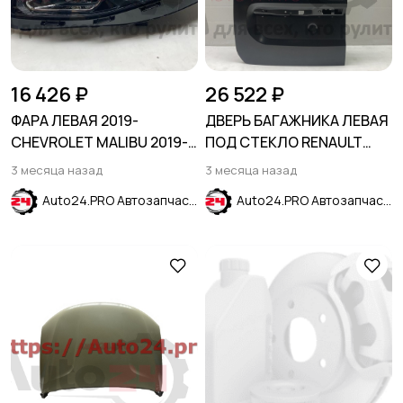
16 426 ₽
26 522 ₽
ФАРА ЛЕВАЯ 2019-
ДВЕРЬ БАГАЖНИКА ЛЕВАЯ
CHEVROLET MALIBU 2019-
ПОД СТЕКЛО RENAULT
2024
DOKKER 2012-
3 месяца назад
3 месяца назад
Auto24.PRO Автозапчасти
Auto24.PRO Автозапчасти