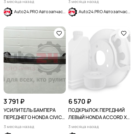
3 месяца назад
3 месяца назад
Auto24.PRO Автозапчасти
Auto24.PRO Автозапчасти
3 791 ₽
6 570 ₽
УСИЛИТЕЛЬ БАМПЕРА
ПОДКРЫЛОК ПЕРЕДНИЙ
ПЕРЕДНЕГО HONDA CIVIC
ЛЕВЫЙ HONDA ACCORD XI
2005-2012 SDN
2022-
3 месяца назад
3 месяца назад