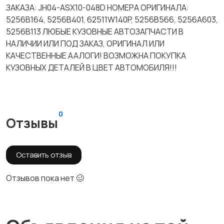
ЗАКАЗА: JH04-ASX10-048D НОМЕРА ОРИГИНАЛА:
5256B164, 5256B401, 62511W140P, 5256B566, 5256A603,
5256B113 ЛЮБЫЕ КУЗОВНЫЕ АВТОЗАПЧАСТИ В
НАЛИЧИИ ИЛИ ПОД ЗАКАЗ, ОРИГИНАЛ ИЛИ
КАЧЕСТВЕННЫЕ ААЛОГИ! ВОЗМОЖНА ПОКУПКА
КУЗОВНЫХ ДЕТАЛЕЙ В ЦВЕТ АВТОМОБИЛЯ!!!
0
Отзывы
Оставить отзыв
Отзывов пока нет 🥴