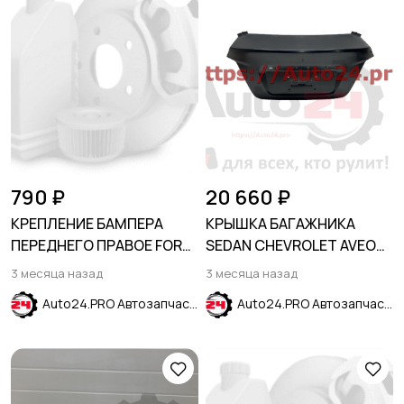
790 ₽
20 660 ₽
КРЕПЛЕНИЕ БАМПЕРА
КРЫШКА БАГАЖНИКА
ПЕРЕДНЕГО ПРАВОЕ FORD
SEDAN CHEVROLET AVEO
EXPLORER 2015-2019
T300 2011-2015
3 месяца назад
3 месяца назад
Auto24.PRO Автозапчасти
Auto24.PRO Автозапчасти