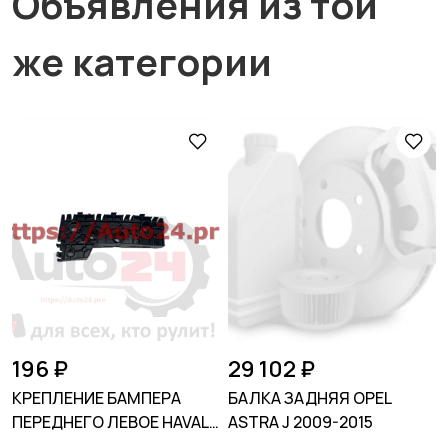
Объявления из той
же категории
196 ₽
29 102 ₽
КРЕПЛЕНИЕ БАМПЕРА
БАЛКА ЗАДНЯЯ OPEL
ПЕРЕДНЕГО ЛЕВОЕ HAVAL
ASTRA J 2009-2015
JOLION 2021-