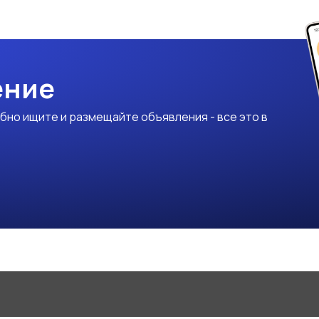
ение
бно ищите и размещайте объявления - все это в