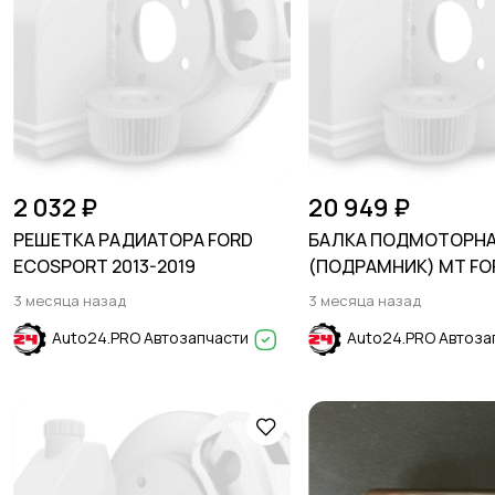
2 032 ₽
20 949 ₽
РЕШЕТКА РАДИАТОРА FORD
БАЛКА ПОДМОТОРН
ECOSPORT 2013-2019
(ПОДРАМНИК) MT FOR
2009-2016
3 месяца назад
3 месяца назад
Auto24.PRO Автозапчасти
Auto24.PRO Автоза