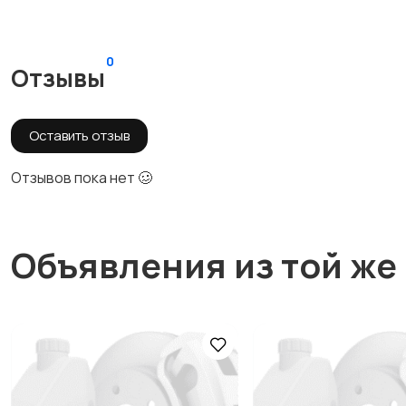
0
Отзывы
Оставить отзыв
Отзывов пока нет 🥴
Объявления из той же