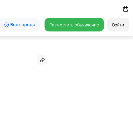
Все города
Разместить объявление
Войти