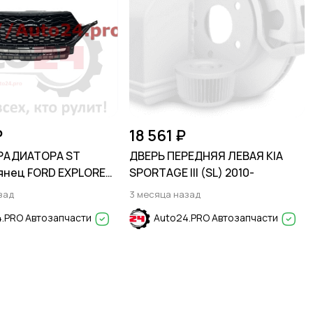
₽
18 561 ₽
РАДИАТОРА ST
ДВЕРЬ ПЕРЕДНЯЯ ЛЕВАЯ KIA
янец FORD EXPLORER
SPORTAGE III (SL) 2010-
зад
3 месяца назад
.PRO Автозапчасти
Auto24.PRO Автозапчасти