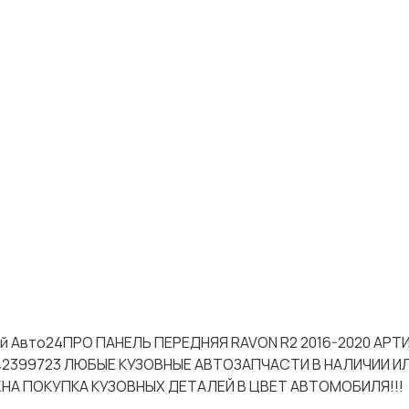
тей Авто24ПРО ПАНЕЛЬ ПЕРЕДНЯЯ RAVON R2 2016-2020 АРТ
, 42399723 ЛЮБЫЕ КУЗОВНЫЕ АВТОЗАПЧАСТИ В НАЛИЧИИ И
НА ПОКУПКА КУЗОВНЫХ ДЕТАЛЕЙ В ЦВЕТ АВТОМОБИЛЯ!!!