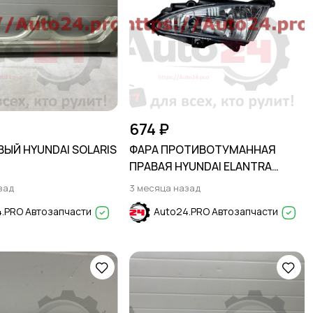
674 ₽
ВЫЙ HYUNDAI SOLARIS
ФАРА ПРОТИВОТУМАННАЯ
ПРАВАЯ HYUNDAI ELANTRA
2006-2011
зад
3 месяца назад
.PRO Автозапчасти
Auto24.PRO Автозапчасти