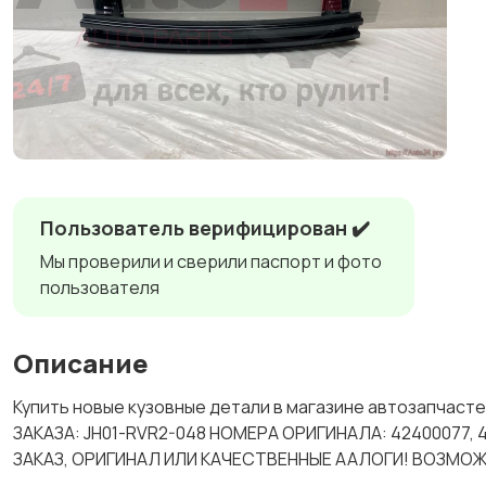
Пользователь верифицирован ✔️
Мы проверили и сверили паспорт и фото
пользователя
Описание
Купить новые кузовные детали в магазине автозапчас
ЗАКАЗА: JH01-RVR2-048 НОМЕРА ОРИГИНАЛА: 42400077
ЗАКАЗ, ОРИГИНАЛ ИЛИ КАЧЕСТВЕННЫЕ ААЛОГИ! ВОЗМОЖ