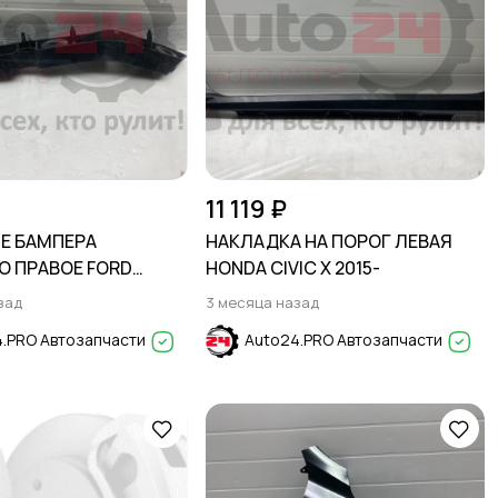
11 119 ₽
Е БАМПЕРА
НАКЛАДКА НА ПОРОГ ЛЕВАЯ
О ПРАВОЕ FORD
HONDA CIVIC X 2015-
005-
зад
3 месяца назад
.PRO Автозапчасти
Auto24.PRO Автозапчасти