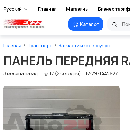
Русский
Главная
Магазины
Бизнес тариф
Каталог
Главная
Транспорт
Запчасти и аксессуары
ПАНЕЛЬ ПЕРЕДНЯЯ RA
3 месяца назад
17 (2 сегодня)
№2971442927