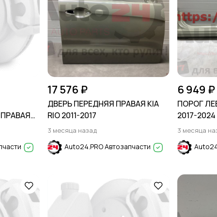
17 576 ₽
6 949 ₽
ДВЕРЬ ПЕРЕДНЯЯ ПРАВАЯ KIA
ПОРОГ ЛЕ
ПРАВАЯ
RIO 2011-2017
2017-2024
3 месяца назад
3 месяца на
пчасти
Auto24.PRO Автозапчасти
Auto24