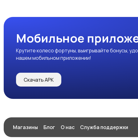
Мобильное прилож
Крутите колесо фортуны, выигрывайте бонусы, удо
нашем мобильном приложении!
Скачать APK
Магазины
Блог
О нас
Служба поддержки