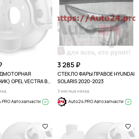
₽
3 285 ₽
ОДМОТОРНАЯ
СТЕКЛО ФАРЫ ПРАВОЕ HYUNDAI
ИК) OPEL VECTRA B
SOLARIS 2020-2023
зад
3 месяца назад
.PRO Автозапчасти
Auto24.PRO Автозапчасти