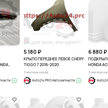
5 180 ₽
6 880 ₽
КРЫЛО ПЕРЕДНЕЕ ЛЕВОЕ CHERY
ПОДКРЫЛ
ONDA
TIGGO 7 2016-2020
HONDA ACC
3 месяца назад
3 месяца на
пчасти
Auto24.PRO Автозапчасти
Auto24