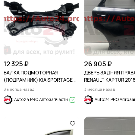
12 325 ₽
26 905 ₽
БАЛКА ПОДМОТОРНАЯ
ДВЕРЬ ЗАДНЯЯ ПРАВ
(ПОДРАМНИК) KIA SPORTAGE SL
RENAULT KAPTUR 201
2010-2015
3 месяца назад
3 месяца назад
Auto24.PRO Автозапчасти
Auto24.PRO Автоза