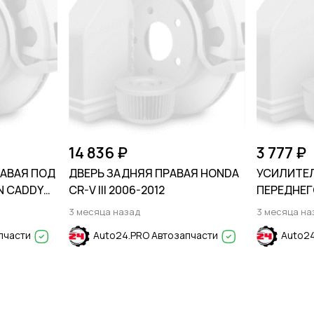
14 836 ₽
3 777 ₽
АВАЯ ПОД
ДВЕРЬ ЗАДНЯЯ ПРАВАЯ HONDA
УСИЛИТЕЛ
N CADDY
CR-V III 2006-2012
ПЕРЕДНЕГО
2024
3 месяца назад
3 месяца на
пчасти
Auto24.PRO Автозапчасти
Auto24