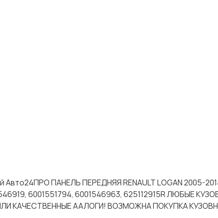
тей Авто24ПРО ПАНЕЛЬ ПЕРЕДНЯЯ RENAULT LOGAN 2005-20
46919, 6001551794, 6001546963, 625112915R ЛЮБЫЕ КУЗ
 ИЛИ КАЧЕСТВЕННЫЕ ААЛОГИ! ВОЗМОЖНА ПОКУПКА КУЗОВ