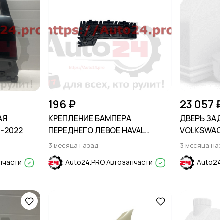
196 ₽
23 057 
АЯ
КРЕПЛЕНИЕ БАМПЕРА
ДВЕРЬ ЗА
6-2022
ПЕРЕДНЕГО ЛЕВОЕ HAVAL
VOLKSWAGE
JOLION 2021-
3 месяца назад
3 месяца на
пчасти
Auto24.PRO Автозапчасти
Auto24