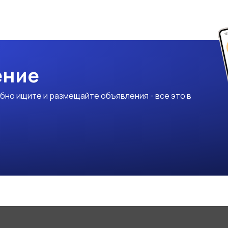
ение
бно ищите и размещайте объявления - все это в