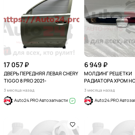
17 057 ₽
6 949 ₽
ДВЕРЬ ПЕРЕДНЯЯ ЛЕВАЯ CHERY
МОЛДИНГ РЕШЕТКИ
TIGGO 8 PRO 2021-
РАДИАТОРА ХРОМ H
ACCORD X 2020-2023
3 месяца назад
3 месяца назад
Auto24.PRO Автозапчасти
Auto24.PRO Автоза