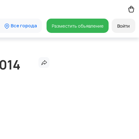
Все города
Разместить объявление
Войти
014