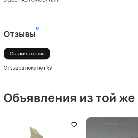
0
Отзывы
Оставить отзыв
Отзывов пока нет 🥴
Объявления из той же