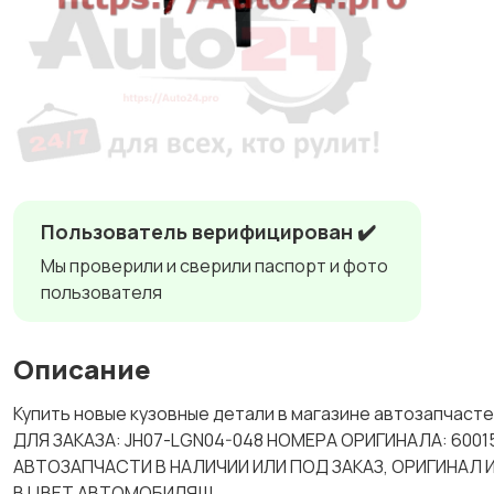
Пользователь верифицирован ✔️
Мы проверили и сверили паспорт и фото
пользователя
Описание
Купить новые кузовные детали в магазине автозапчас
ДЛЯ ЗАКАЗА: JH07-LGN04-048 НОМЕРА ОРИГИНАЛА: 60015
АВТОЗАПЧАСТИ В НАЛИЧИИ ИЛИ ПОД ЗАКАЗ, ОРИГИНАЛ
В ЦВЕТ АВТОМОБИЛЯ!!!