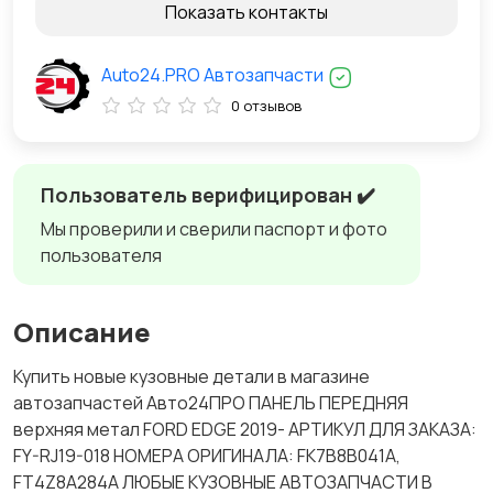
Показать контакты
Auto24.PRO Автозапчасти
0 отзывов
Пользователь верифицирован ✔️
Мы проверили и сверили паспорт и фото
пользователя
Описание
Купить новые кузовные детали в магазине
автозапчастей Авто24ПРО ПАНЕЛЬ ПЕРЕДНЯЯ
верхняя метал FORD EDGE 2019- АРТИКУЛ ДЛЯ ЗАКАЗА:
FY-RJ19-018 НОМЕРА ОРИГИНАЛА: FK7B8B041A,
FT4Z8A284A ЛЮБЫЕ КУЗОВНЫЕ АВТОЗАПЧАСТИ В