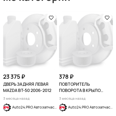
23 375 ₽
378 ₽
ДВЕРЬ ЗАДНЯЯ ЛЕВАЯ
ПОВТОРИТЕЛЬ
MAZDA BT-50 2006-2012
ПОВОРОТА В КРЫЛО
ПРАВЫЙ KIA RIO 2017-2024
3 месяца назад
3 месяца назад
Auto24.PRO Автозапчасти
Auto24.PRO Автозапчасти