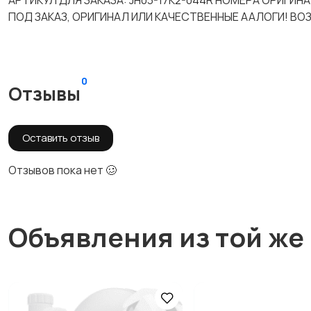
АРТИКУЛ ДЛЯ ЗАКАЗА: JH03-17K2-044R НОМЕРА ОРИГИН
ПОД ЗАКАЗ, ОРИГИНАЛ ИЛИ КАЧЕСТВЕННЫЕ ААЛОГИ! ВО
0
Отзывы
Оставить отзыв
Отзывов пока нет 🥴
Объявления из той же