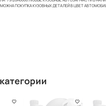
АЛА: 79120H0000 ЛЮБЫЕ КУЗОВНЫЕ АВТОЗАПЧАСТИ В НАЛ
ЗМОЖНА ПОКУПКА КУЗОВНЫХ ДЕТАЛЕЙ В ЦВЕТ АВТОМОБИЛ
 категории