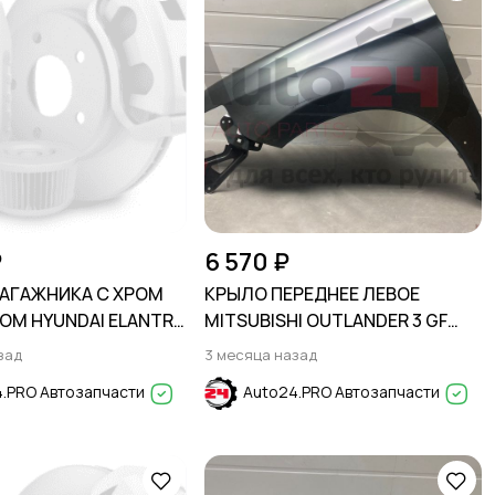
₽
6 570 ₽
АГАЖНИКА С ХРОМ
КРЫЛО ПЕРЕДНЕЕ ЛЕВОЕ
М HYUNDAI ELANTRA
MITSUBISHI OUTLANDER 3 GF
0-2014 / AVANTE 2011-
2015-2018
зад
3 месяца назад
.PRO Автозапчасти
Auto24.PRO Автозапчасти