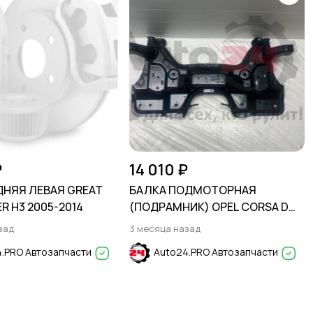
₽
14 010 ₽
ДНЯЯ ЛЕВАЯ GREAT
БАЛКА ПОДМОТОРНАЯ
R H3 2005-2014
(ПОДРАМНИК) OPEL CORSA D
2006-2015
зад
3 месяца назад
.PRO Автозапчасти
Auto24.PRO Автозапчасти