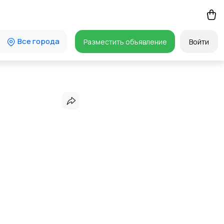
Все города
Разместить объявление
Войти