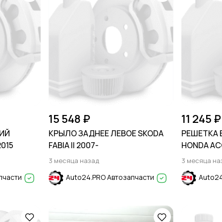
15 548 ₽
11 245 ₽
ИЙ
КРЫЛО ЗАДНЕЕ ЛЕВОЕ SKODA
РЕШЕТКА 
2015
FABIA II 2007-
HONDA AC
3 месяца назад
3 месяца на
пчасти
Auto24.PRO Автозапчасти
Auto24