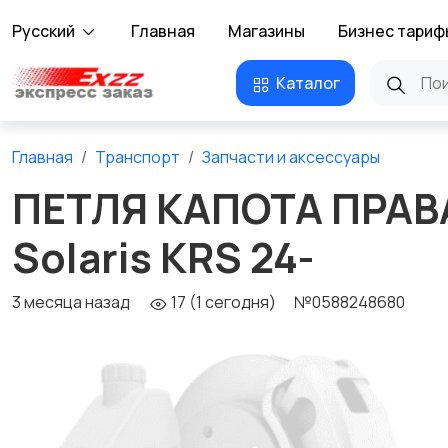
Русский
Главная
Магазины
Бизнес тариф
Каталог
Главная
Транспорт
Запчасти и аксессуары
ПЕТЛЯ КАПОТА ПРАВАЯ
Solaris KRS 24-
3 месяца назад
17 (1 сегодня)
№0588248680