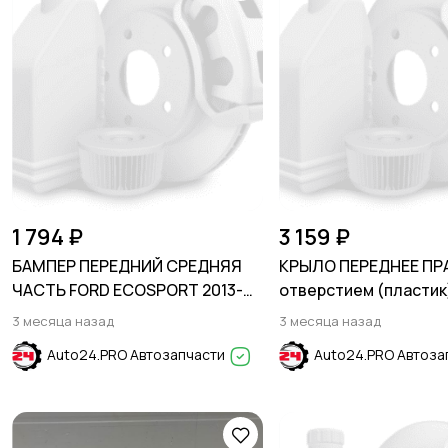
1 794 ₽
3 159 ₽
БАМПЕР ПЕРЕДНИЙ СРЕДНЯЯ
КРЫЛО ПЕРЕДНЕЕ ПР
ЧАСТЬ FORD ECOSPORT 2013-
отверстием (пластик
2019
Phantom Black HYUND
3 месяца назад
3 месяца назад
2011-2017
Auto24.PRO Автозапчасти
Auto24.PRO Автоза