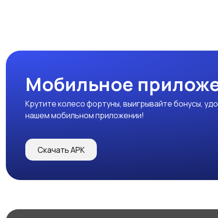
Мобильное прилож
Крутите колесо фортуны, выигрывайте бонусы, удо
нашем мобильном приложении!
Скачать APK