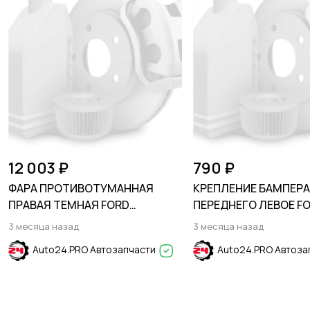
12 003 ₽
790 ₽
ФАРА ПРОТИВОТУМАННАЯ
КРЕПЛЕНИЕ БАМПЕР
ПРАВАЯ ТЕМНАЯ FORD
ПЕРЕДНЕГО ЛЕВОЕ F
EXPLORER 2015-2019
EXPLORER 2015-2019
3 месяца назад
3 месяца назад
Auto24.PRO Автозапчасти
Auto24.PRO Автоза