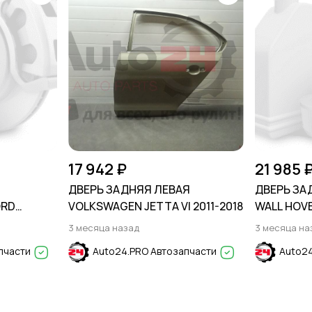
17 942 ₽
21 985 
А
ДВЕРЬ ЗАДНЯЯ ЛЕВАЯ
ДВЕРЬ ЗА
ORD
VOLKSWAGEN JETTA VI 2011-2018
WALL HOVE
3 месяца назад
3 месяца на
пчасти
Auto24.PRO Автозапчасти
Auto24