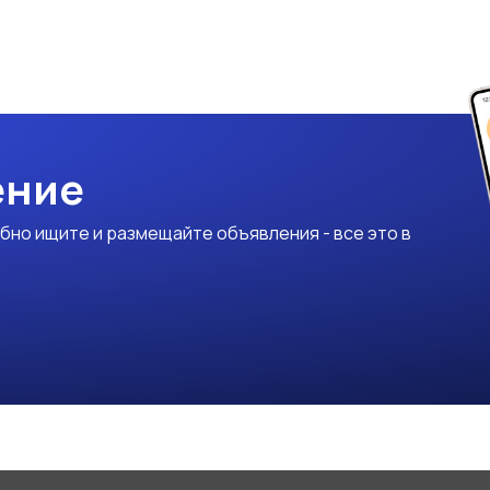
ение
бно ищите и размещайте объявления - все это в