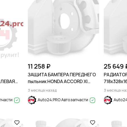
11 258 ₽
25 649 
ЗАЩИТА БАМПЕРА ПЕРЕДНЕГО
РАДИАТО
 ЛЕВАЯ
пыльник HONDA ACCORD XI
718x328x16
7-
2022-
BRONCO S
3 месяца назад
3 месяца на
2020-/MAV
пчасти
Auto24.PRO Автозапчасти
Auto24