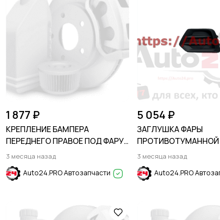
1 877 ₽
5 054 ₽
КРЕПЛЕНИЕ БАМПЕРА
ЗАГЛУШКА ФАРЫ
ПЕРЕДНЕГО ПРАВОЕ ПОД ФАРУ
ПРОТИВОТУМАННОЙ
HONDA CR-V 2023-
CHEVROLET TRAX 201
3 месяца назад
3 месяца назад
Auto24.PRO Автозапчасти
Auto24.PRO Автоза