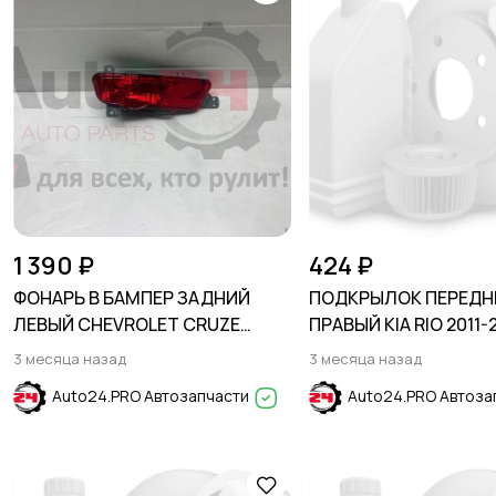
1 390 ₽
424 ₽
ФОНАРЬ В БАМПЕР ЗАДНИЙ
ПОДКРЫЛОК ПЕРЕДН
ЛЕВЫЙ CHEVROLET CRUZE
ПРАВЫЙ KIA RIO 2011-
2009- (H/B)
3 месяца назад
3 месяца назад
Auto24.PRO Автозапчасти
Auto24.PRO Автоза