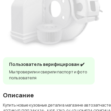
Пользователь верифицирован ✔️
Мы проверили и сверили паспорт и фото
пользователя
Описание
Купить новые кузовные детали в магазине автозапчасте