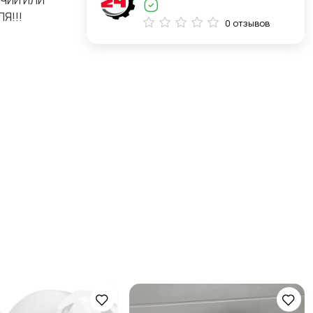
ИЧИИ ИЛИ
Я!!!
0 отзывов