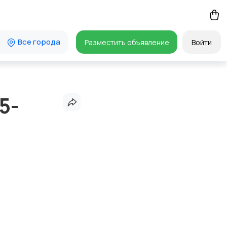
Все города
Разместить объявление
Войти
5-