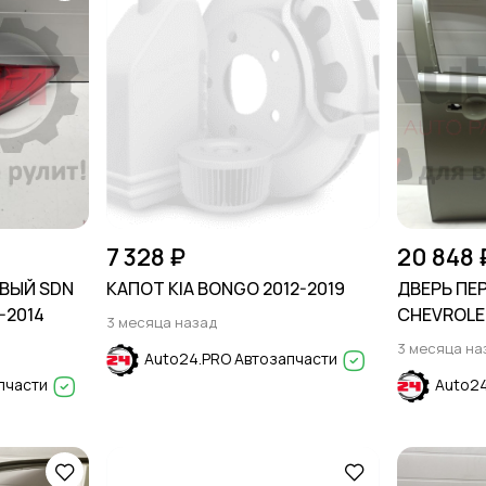
7 328 ₽
20 848 
ВЫЙ SDN
КАПОТ KIA BONGO 2012-2019
ДВЕРЬ ПЕ
-2014
CHEVROLET
3 месяца назад
2012
3 месяца на
Auto24.PRO Автозапчасти
пчасти
Auto24