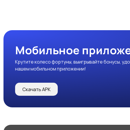
Мобильное прилож
Крутите колесо фортуны, выигрывайте бонусы, удо
нашем мобильном приложении!
Скачать APK