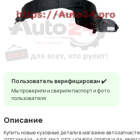
Пользователь верифицирован ✔️
Мы проверили и сверили паспорт и фото
пользователя
Описание
Купить новые кузовные детали в магазине автозапчас