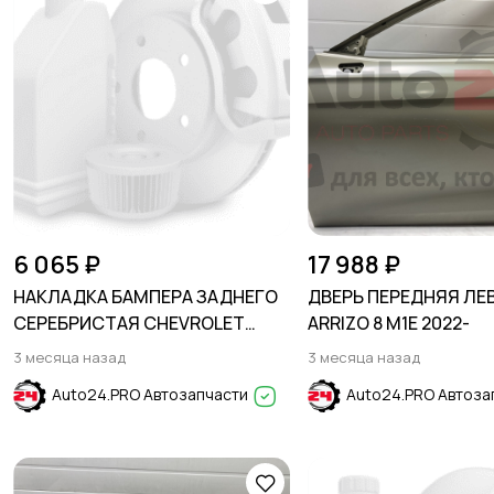
6 065 ₽
17 988 ₽
НАКЛАДКА БАМПЕРА ЗАДНЕГО
ДВЕРЬ ПЕРЕДНЯЯ ЛЕ
СЕРЕБРИСТАЯ CHEVROLET
ARRIZO 8 M1E 2022-
TRAX 2017-
3 месяца назад
3 месяца назад
Auto24.PRO Автозапчасти
Auto24.PRO Автоза