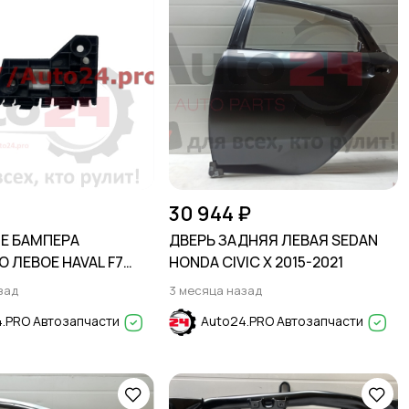
30 944 ₽
Е БАМПЕРА
ДВЕРЬ ЗАДНЯЯ ЛЕВАЯ SEDAN
 ЛЕВОЕ HAVAL F7
HONDA CIVIC X 2015-2021
зад
3 месяца назад
.PRO Автозапчасти
Auto24.PRO Автозапчасти