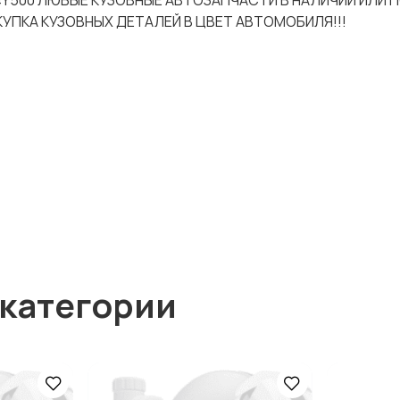
114Y500 ЛЮБЫЕ КУЗОВНЫЕ АВТОЗАПЧАСТИ В НАЛИЧИИ ИЛИ П
УПКА КУЗОВНЫХ ДЕТАЛЕЙ В ЦВЕТ АВТОМОБИЛЯ!!!
 категории