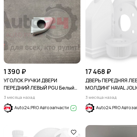
1 390 ₽
17 468 ₽
УГОЛОК РУЧКИ ДВЕРИ
ДВЕРЬ ПЕРЕДНЯЯ ЛЕ
ПЕРЕДНИЙ ЛЕВЫЙ PGU Белый
МОЛДИНГ HAVAL JOLI
HYUNDAI SOLARIS 2017-2024
3 месяца назад
3 месяца назад
Auto24.PRO Автозапчасти
Auto24.PRO Автоза