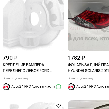
790 ₽
1 782 ₽
КРЕПЛЕНИЕ БАМПЕРА
ФОНАРЬ ЗАДНИЙ ПРА
ПЕРЕДНЕГО ЛЕВОЕ FORD
HYUNDAI SOLARIS 2011
EXPLORER 2015-2019
3 месяца назад
3 месяца назад
Auto24.PRO Автозапчасти
Auto24.PRO Автоза