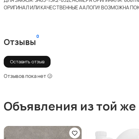
ДЛЯ ЗАКАЗА: JH03-15K2-032L НОМЕРА ОРИГИНАЛА: 868
ОРИГИНАЛ ИЛИ КАЧЕСТВЕННЫЕ ААЛОГИ! ВОЗМОЖНА ПОК
0
Отзывы
Оставить отзыв
Отзывов пока нет 🥴
Объявления из той же