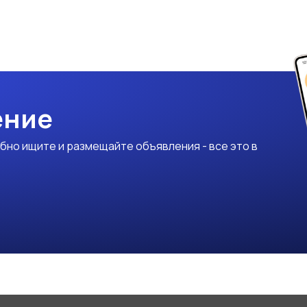
ение
бно ищите и размещайте объявления - все это в