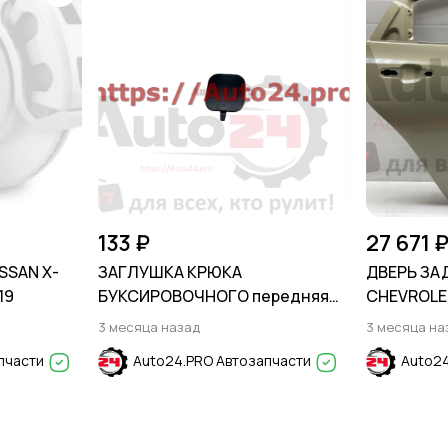
133 ₽
27 671 
SSAN X-
ЗАГЛУШКА КРЮКА
ДВЕРЬ ЗА
19
БУКСИРОВОЧНОГО передняя
CHEVROLET
KIA RIO 2020-2022 / SOLARIS KRS
3 месяца назад
3 месяца на
2024-
пчасти
Auto24.PRO Автозапчасти
Auto24