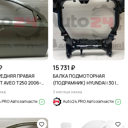
₽
15 731 ₽
РЕДНЯЯ ПРАВАЯ
БАЛКА ПОДМОТОРНАЯ
 AVEO T250 2006-
(ПОДРАМНИК) HYUNDAI i 30 I
2007-2012
зад
3 месяца назад
.PRO Автозапчасти
Auto24.PRO Автозапчасти