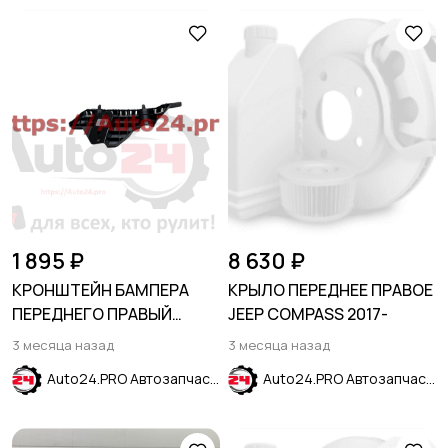
1 895 ₽
8 630 ₽
КРОНШТЕЙН БАМПЕРА
КРЫЛО ПЕРЕДНЕЕ ПРАВОЕ
ПЕРЕДНЕГО ПРАВЫЙ
JEEP COMPASS 2017-
CHEVROLET TRAX 2017-
3 месяца назад
3 месяца назад
Auto24.PRO Автозапчасти
Auto24.PRO Автозапчасти