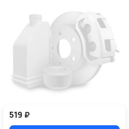
519 ₽