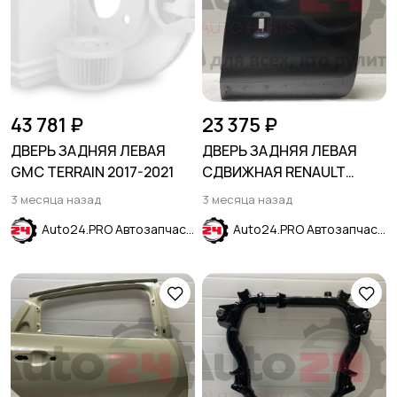
43 781 ₽
23 375 ₽
ДВЕРЬ ЗАДНЯЯ ЛЕВАЯ
ДВЕРЬ ЗАДНЯЯ ЛЕВАЯ
GMC TERRAIN 2017-2021
СДВИЖНАЯ RENAULT
DOKKER 2012-2020
3 месяца назад
3 месяца назад
Auto24.PRO Автозапчасти
Auto24.PRO Автозапчасти