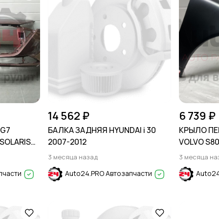
14 562 ₽
6 739 ₽
WG7
БАЛКА ЗАДНЯЯ HYUNDAI i 30
КРЫЛО ПЕ
 SOLARIS
2007-2012
VOLVO S80
3 месяца назад
3 месяца на
пчасти
Auto24.PRO Автозапчасти
Auto24