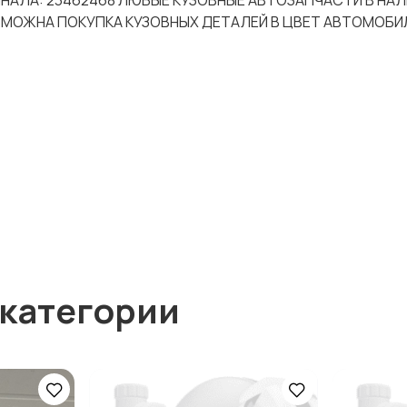
ГИНАЛА: 23462468 ЛЮБЫЕ КУЗОВНЫЕ АВТОЗАПЧАСТИ В НА
ЗМОЖНА ПОКУПКА КУЗОВНЫХ ДЕТАЛЕЙ В ЦВЕТ АВТОМОБИЛ
 категории