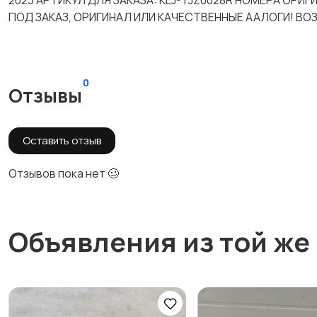
2023 АРТИКУЛ ДЛЯ ЗАКАЗА: KLJ-TJZ0028R НОМЕРА ОРИ
ПОД ЗАКАЗ, ОРИГИНАЛ ИЛИ КАЧЕСТВЕННЫЕ ААЛОГИ! ВО
0
Отзывы
Оставить отзыв
Отзывов пока нет 🥴
Объявления из той же