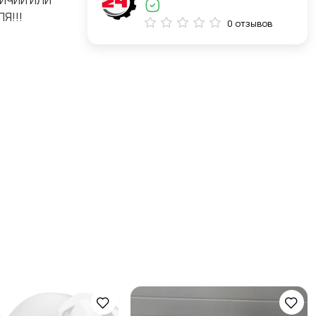
ЛИЧИИ ИЛИ
Я!!!
0 отзывов