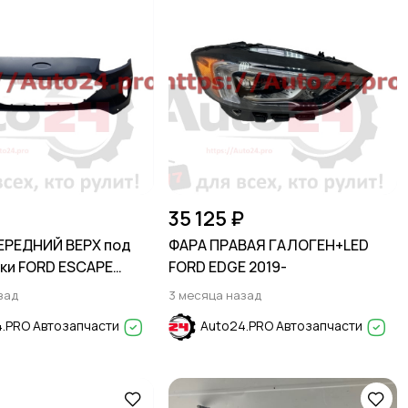
35 125 ₽
ЕРЕДНИЙ ВЕРХ под
ФАРА ПРАВАЯ ГАЛОГЕН+LED
ки FORD ESCAPE
FORD EDGE 2019-
зад
3 месяца назад
.PRO Автозапчасти
Auto24.PRO Автозапчасти