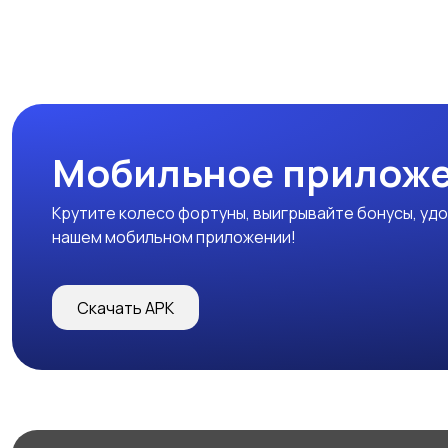
Мобильное прилож
Крутите колесо фортуны, выигрывайте бонусы, удо
нашем мобильном приложении!
Скачать APK