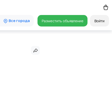
Все города
Разместить объявление
Войти