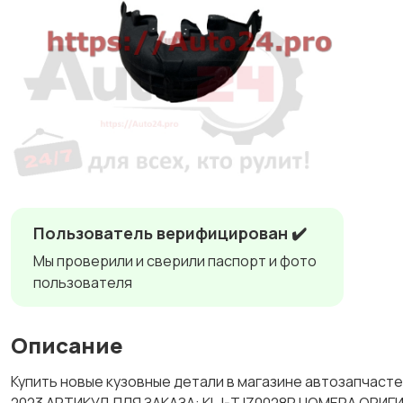
Пользователь верифицирован ✔️
Мы проверили и сверили паспорт и фото
пользователя
Описание
Купить новые кузовные детали в магазине автозапча