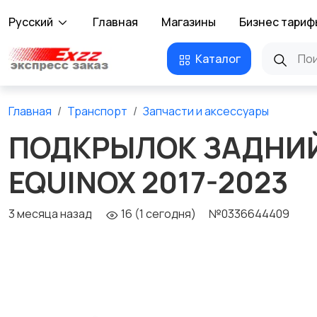
Русский
Главная
Магазины
Бизнес тариф
Каталог
Главная
Транспорт
Запчасти и аксессуары
ПОДКРЫЛОК ЗАДНИЙ
EQUINOX 2017-2023
3 месяца назад
16 (1 сегодня)
№0336644409