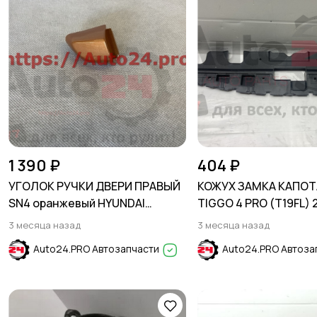
1 390 ₽
404 ₽
УГОЛОК РУЧКИ ДВЕРИ ПРАВЫЙ
КОЖУХ ЗАМКА КАПОТ
SN4 оранжевый HYUNDAI
TIGGO 4 PRO (T19FL) 
SOLARIS 2017-2024
3 месяца назад
3 месяца назад
Auto24.PRO Автозапчасти
Auto24.PRO Автоза