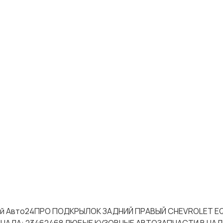
стей Авто24ПРО ПОДКРЫЛОК ЗАДНИЙ ПРАВЫЙ CHEVROLET EQ