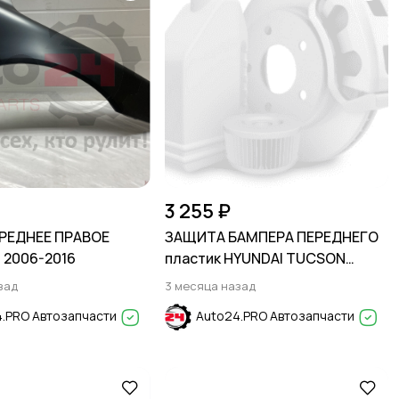
3 255 ₽
РЕДНЕЕ ПРАВОЕ
ЗАЩИТА БАМПЕРА ПЕРЕДНЕГО
 2006-2016
пластик HYUNDAI TUCSON
2004-2009
зад
3 месяца назад
.PRO Автозапчасти
Auto24.PRO Автозапчасти