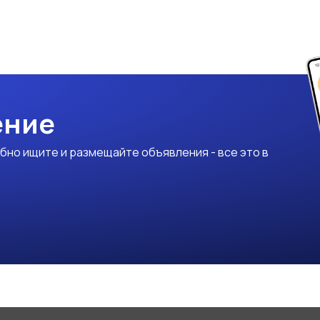
ение
бно ищите и размещайте объявления - все это в