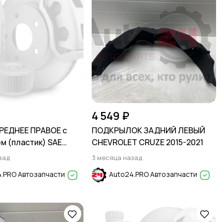
4 549 ₽
РЕДНЕЕ ПРАВОЕ с
ПОДКРЫЛОК ЗАДНИЙ ЛЕВЫЙ
м (пластик) SAE
CHEVROLET CRUZE 2015-2021
ey HYUNDAI SOLARIS
зад
3 месяца назад
.PRO Автозапчасти
Auto24.PRO Автозапчасти