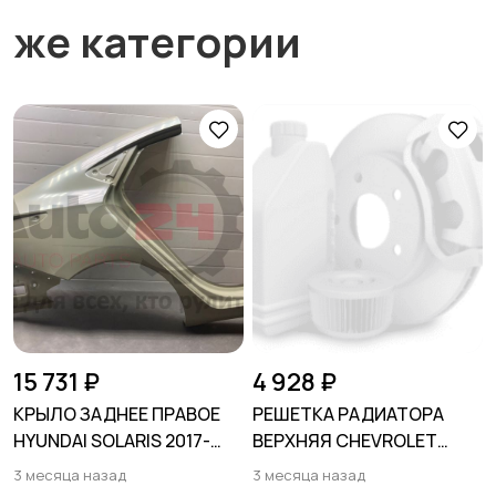
же категории
15 731 ₽
4 928 ₽
КРЫЛО ЗАДНЕЕ ПРАВОЕ
РЕШЕТКА РАДИАТОРА
HYUNDAI SOLARIS 2017-
ВЕРХНЯЯ CHEVROLET
2024
TRAX 2017-
3 месяца назад
3 месяца назад