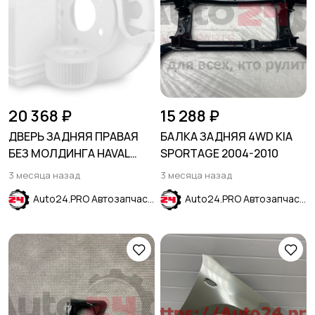
20 368 ₽
15 288 ₽
ДВЕРЬ ЗАДНЯЯ ПРАВАЯ
БАЛКА ЗАДНЯЯ 4WD KIA
БЕЗ МОЛДИНГА HAVAL
SPORTAGE 2004-2010
JOLION 2021-
3 месяца назад
3 месяца назад
Auto24.PRO Автозапчасти
Auto24.PRO Автозапчасти