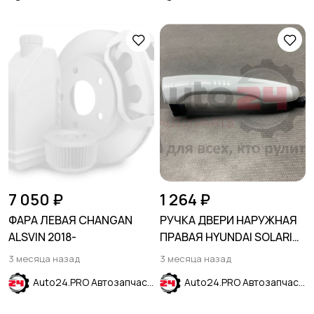
7 050 ₽
1 264 ₽
ФАРА ЛЕВАЯ CHANGAN
РУЧКА ДВЕРИ НАРУЖНАЯ
ALSVIN 2018-
ПРАВАЯ HYUNDAI SOLARIS
2017-2024
3 месяца назад
3 месяца назад
Auto24.PRO Автозапчасти
Auto24.PRO Автозапчасти