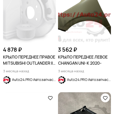
4 878 ₽
3 562 ₽
КРЫЛО ПЕРЕДНЕЕ ПРАВОЕ
КРЫЛО ПЕРЕДНЕЕ ЛЕВОЕ
MITSUBISHI OUTLANDER II
CHANGAN UNI-K 2020-
XL (CV) 2006-
3 месяца назад
3 месяца назад
Auto24.PRO Автозапчасти
Auto24.PRO Автозапчасти