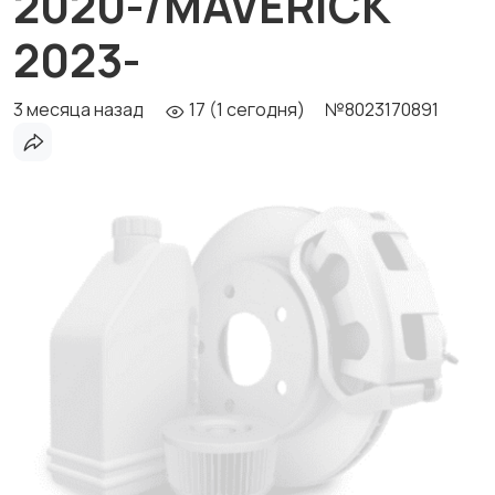
2020-/MAVERICK
2023-
3 месяца назад
17 (1 сегодня)
№8023170891