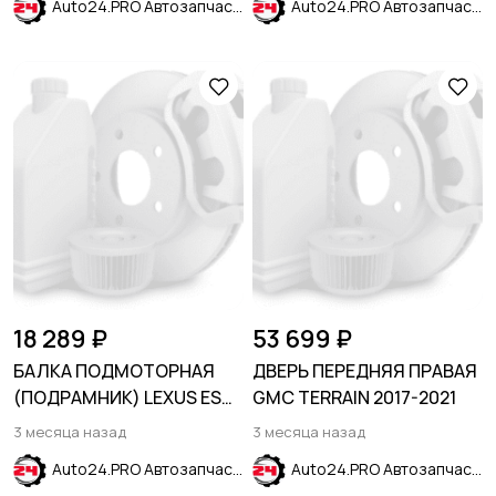
Auto24.PRO Автозапчасти
Auto24.PRO Автозапчасти
18 289 ₽
53 699 ₽
БАЛКА ПОДМОТОРНАЯ
ДВЕРЬ ПЕРЕДНЯЯ ПРАВАЯ
(ПОДРАМНИК) LEXUS ES
GMC TERRAIN 2017-2021
2012-2018
3 месяца назад
3 месяца назад
Auto24.PRO Автозапчасти
Auto24.PRO Автозапчасти