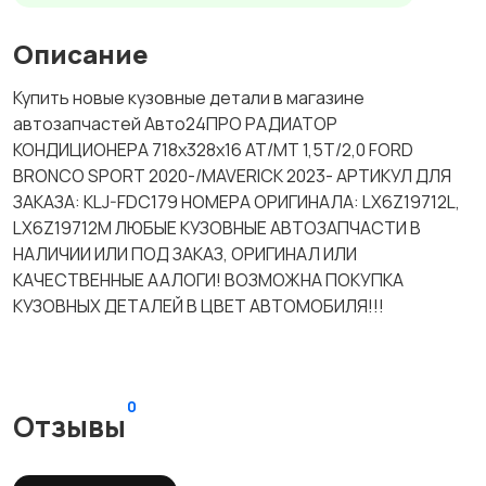
Описание
Купить новые кузовные детали в магазине
автозапчастей Авто24ПРО РАДИАТОР
КОНДИЦИОНЕРА 718x328x16 AT/MT 1,5T/2,0 FORD
BRONCO SPORT 2020-/MAVERICK 2023- АРТИКУЛ ДЛЯ
ЗАКАЗА: KLJ-FDC179 НОМЕРА ОРИГИНАЛА: LX6Z19712L,
LX6Z19712M ЛЮБЫЕ КУЗОВНЫЕ АВТОЗАПЧАСТИ В
НАЛИЧИИ ИЛИ ПОД ЗАКАЗ, ОРИГИНАЛ ИЛИ
КАЧЕСТВЕННЫЕ ААЛОГИ! ВОЗМОЖНА ПОКУПКА
КУЗОВНЫХ ДЕТАЛЕЙ В ЦВЕТ АВТОМОБИЛЯ!!!
0
Отзывы