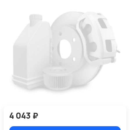
4 043 ₽