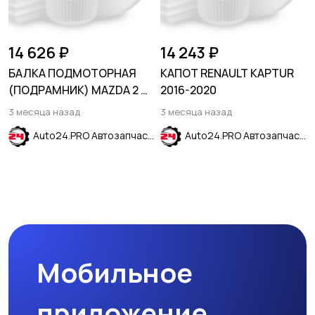
14 626 ₽
14 243 ₽
БАЛКА ПОДМОТОРНАЯ
КАПОТ RENAULT KAPTUR
(ПОДРАМНИК) MAZDA 2 DE
2016-2020
2007-2014
3 месяца назад
3 месяца назад
Auto24.PRO Автозапчасти
Auto24.PRO Автозапчасти
Мобильное
приложение