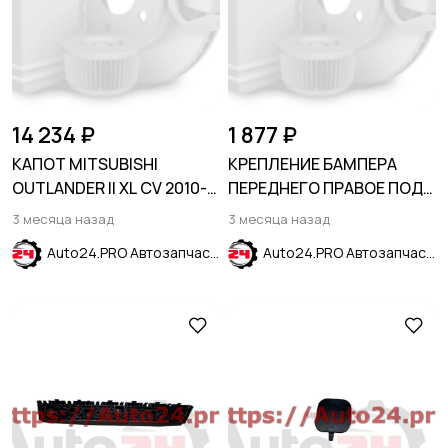
14 234 ₽
1 877 ₽
КАПОТ MITSUBISHI
КРЕПЛЕНИЕ БАМПЕРА
OUTLANDER II XL CV 2010-
ПЕРЕДНЕГО ПРАВОЕ ПОД
2012
ФАРУ HONDA CR-V 2023-
3 месяца назад
3 месяца назад
Auto24.PRO Автозапчасти
Auto24.PRO Автозапчасти