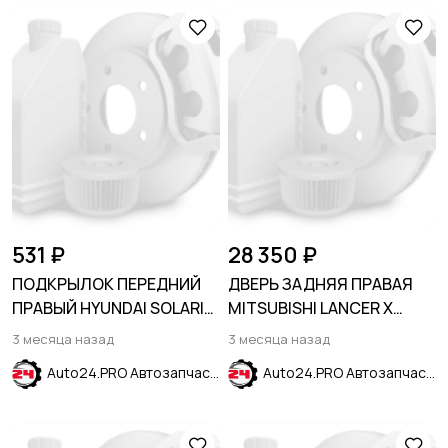
531 ₽
28 350 ₽
ПОДКРЫЛОК ПЕРЕДНИЙ
ДВЕРЬ ЗАДНЯЯ ПРАВАЯ
ПРАВЫЙ HYUNDAI SOLARIS
MITSUBISHI LANCER X
2020-2024 / Solaris HS 24-
2007-2017
3 месяца назад
3 месяца назад
Auto24.PRO Автозапчасти
Auto24.PRO Автозапчасти