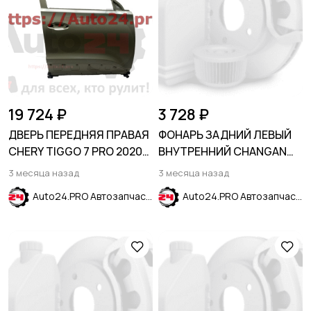
19 724 ₽
3 728 ₽
ДВЕРЬ ПЕРЕДНЯЯ ПРАВАЯ
ФОНАРЬ ЗАДНИЙ ЛЕВЫЙ
CHERY TIGGO 7 PRO 2020-
ВНУТРЕННИЙ CHANGAN
T18/T1A/T1E/T1D
ALSVIN 2018-
3 месяца назад
3 месяца назад
Auto24.PRO Автозапчасти
Auto24.PRO Автозапчасти