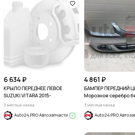
6 634 ₽
4 861 ₽
КРЫЛО ПЕРЕДНЕЕ ЛЕВОЕ
БАМПЕР ПЕРЕДНИЙ Ц
SUZUKI VITARA 2015-
Морозное серебро б
HYUNDAI ACCENT 200
3 месяца назад
3 месяца назад
Auto24.PRO Автозапчасти
Auto24.PRO Автоза