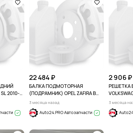
22 484 ₽
2 906 ₽
АДНИЙ
БАЛКА ПОДМОТОРНАЯ
РЕШЕТКА 
SL 2010-
(ПОДРАМНИК) OPEL ZAFIRA B
VOLKSWAGE
2005-2012
3 месяца назад
3 месяца на
пчасти
Auto24.PRO Автозапчасти
Auto24