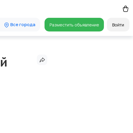
Все города
Разместить объявление
Войти
ый