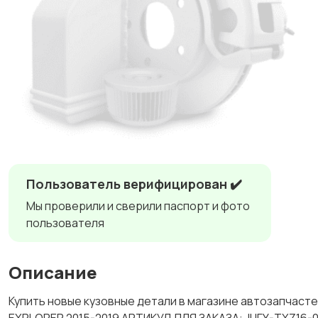
Пользователь верифицирован ✔️
Мы проверили и сверили паспорт и фото
пользователя
Описание
Купить новые кузовные детали в магазине автозапчас