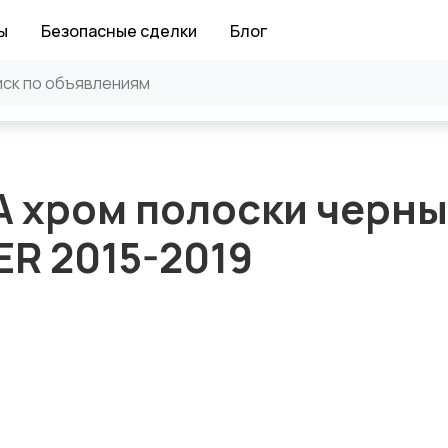
ы
Безопасные сделки
Блог
 хром полоски черн
ER 2015-2019