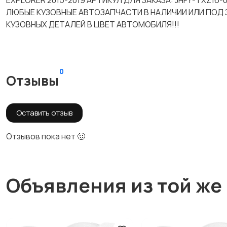
EXPLORER 2015-2019 АРТИКУЛ ДЛЯ ЗАКАЗА: JHFY-TXZ16-
ЛЮБЫЕ КУЗОВНЫЕ АВТОЗАПЧАСТИ В НАЛИЧИИ ИЛИ ПОД 
КУЗОВНЫХ ДЕТАЛЕЙ В ЦВЕТ АВТОМОБИЛЯ!!!
0
Отзывы
Оставить отзыв
Отзывов пока нет 🥴
Объявления из той же