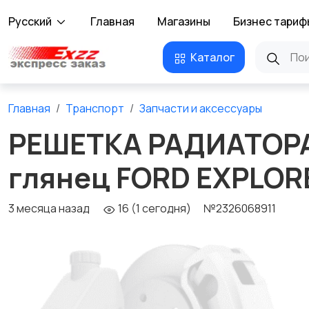
Русский
Главная
Магазины
Бизнес тариф
Каталог
Главная
Транспорт
Запчасти и аксессуары
РЕШЕТКА РАДИАТОРА
глянец FORD EXPLOR
3 месяца назад
16 (1 сегодня)
№2326068911