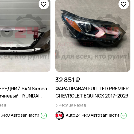
32 851 ₽
ЕРЕДНИЙ S4N Sienna
ФАРА ПРАВАЯ FULL LED PREMIER
ичневый HYUNDAI
CHEVROLET EQUINOX 2017-2023
020-2024
зад
3 месяца назад
.PRO Автозапчасти
Auto24.PRO Автозапчасти