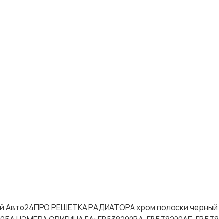
тей Авто24ПРО РЕШЕТКА РАДИАТОРА хром полоски черный