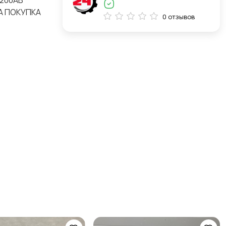
8200AB
А ПОКУПКА
0 отзывов