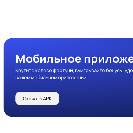
Мобильное прилож
Крутите колесо фортуны, выигрывайте бонусы, удо
нашем мобильном приложении!
Скачать APK