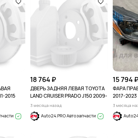
18 764 ₽
15 794 
АВАЯ
ДВЕРЬ ЗАДНЯЯ ЛЕВАЯ TOYOTA
ФАРА ПРА
1-2015
LAND CRUISER PRADO J150 2009-
2017-2023
3 месяца назад
3 месяца на
пчасти
Auto24.PRO Автозапчасти
Auto24