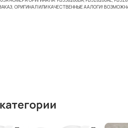
005A НОМЕРА ОРИГИНАЛА: FB538200BA, FB5Z8200AE, FB5Z
ЗАКАЗ, ОРИГИНАЛ ИЛИ КАЧЕСТВЕННЫЕ ААЛОГИ! ВОЗМОЖН
 категории