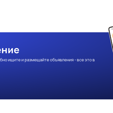
ение
бно ищите и размещайте объявления - все это в