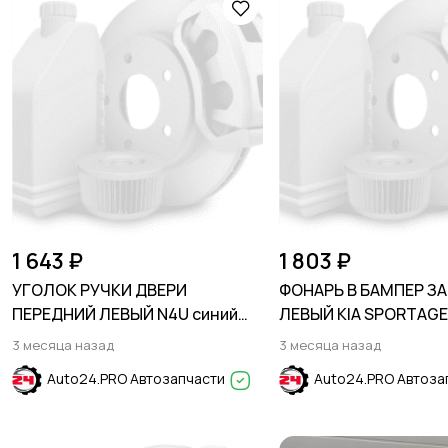
1 643 ₽
1 803 ₽
УГОЛОК РУЧКИ ДВЕРИ
ФОНАРЬ В БАМПЕР З
ПЕРЕДНИЙ ЛЕВЫЙ N4U синий
ЛЕВЫЙ KIA SPORTAGE 
HYUNDAI CRETA 2016-2021
2016
3 месяца назад
3 месяца назад
Auto24.PRO Автозапчасти
Auto24.PRO Автоза