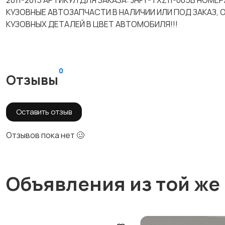
2011-2015 АРТИКУЛ ДЛЯ ЗАКАЗА: JHFY-TXZ11-005B НОМ
КУЗОВНЫЕ АВТОЗАПЧАСТИ В НАЛИЧИИ ИЛИ ПОД ЗАКАЗ,
КУЗОВНЫХ ДЕТАЛЕЙ В ЦВЕТ АВТОМОБИЛЯ!!!
0
Отзывы
Оставить отзыв
Отзывов пока нет 🥴
Объявления из той же