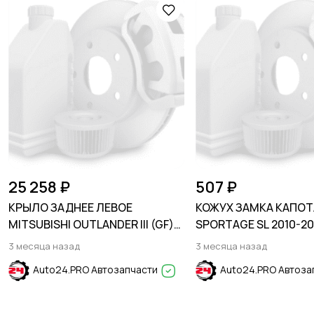
25 258 ₽
507 ₽
КРЫЛО ЗАДНЕЕ ЛЕВОЕ
КОЖУХ ЗАМКА КАПОТА
MITSUBISHI OUTLANDER III (GF)
SPORTAGE SL 2010-20
2012-2015
3 месяца назад
3 месяца назад
Auto24.PRO Автозапчасти
Auto24.PRO Автоза