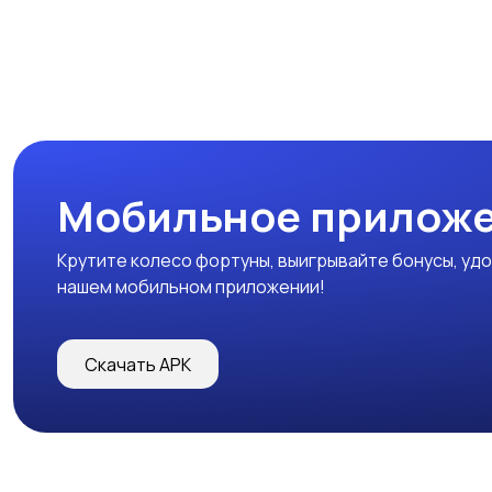
Мобильное прилож
Крутите колесо фортуны, выигрывайте бонусы, удо
нашем мобильном приложении!
Скачать APK