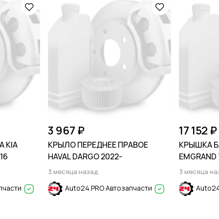
3 967 ₽
17 152 ₽
 KIA
КРЫЛО ПЕРЕДНЕЕ ПРАВОЕ
КРЫШКА Б
16
HAVAL DARGO 2022-
EMGRAND 7
3 месяца назад
3 месяца на
пчасти
Auto24.PRO Автозапчасти
Auto24