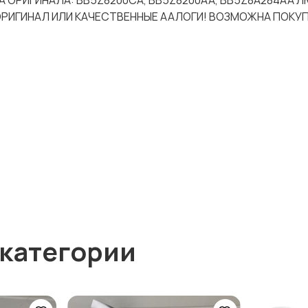
ЕРА ОРИГИНАЛА: BB5Z8200CA, BB5Z8200AA, BB5Z8A284AA 
 ОРИГИНАЛ ИЛИ КАЧЕСТВЕННЫЕ ААЛОГИ! ВОЗМОЖНА ПОКУ
 категории