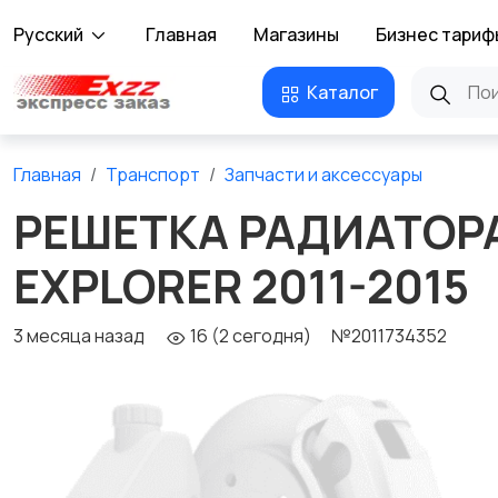
Русский
Главная
Магазины
Бизнес тариф
Каталог
Главная
Транспорт
Запчасти и аксессуары
РЕШЕТКА РАДИАТОРА
EXPLORER 2011-2015
3 месяца назад
16 (2 сегодня)
№2011734352