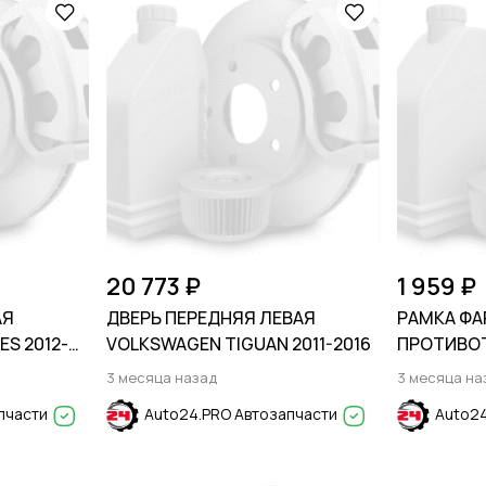
20 773 ₽
1 959 ₽
АЯ
ДВЕРЬ ПЕРЕДНЯЯ ЛЕВАЯ
РАМКА ФА
ES 2012-
VOLKSWAGEN TIGUAN 2011-2016
ПРОТИВО
FORD EXPL
3 месяца назад
3 месяца на
пчасти
Auto24.PRO Автозапчасти
Auto24