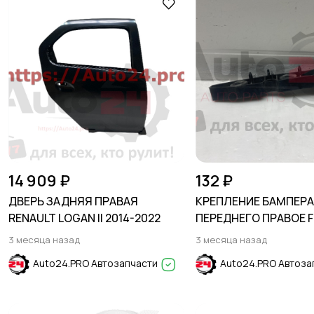
14 909 ₽
132 ₽
ДВЕРЬ ЗАДНЯЯ ПРАВАЯ
КРЕПЛЕНИЕ БАМПЕР
RENAULT LOGAN II 2014-2022
ПЕРЕДНЕГО ПРАВОЕ 
FOCUS II 2005-
3 месяца назад
3 месяца назад
Auto24.PRO Автозапчасти
Auto24.PRO Автоза