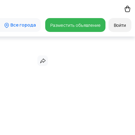
Все города
Разместить объявление
Войти