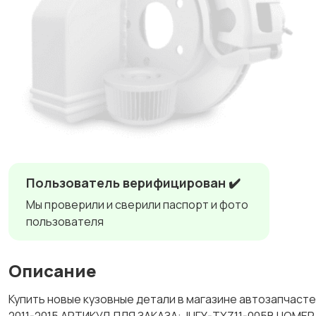
Пользователь верифицирован ✔️
Мы проверили и сверили паспорт и фото
пользователя
Описание
Купить новые кузовные детали в магазине автозапч