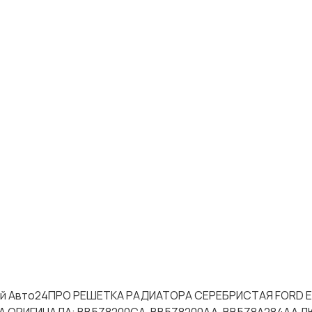
астей Авто24ПРО РЕШЕТКА РАДИАТОРА СЕРЕБРИСТАЯ FORD 