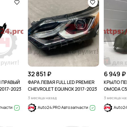
32 851 ₽
6 949 ₽
 ПРАВЫЙ
ФАРА ЛЕВАЯ FULL LED PREMIER
КРЫЛО ПЕ
2017-2023
CHEVROLET EQUINOX 2017-2023
OMODA C5 
3 месяца назад
3 месяца на
пчасти
Auto24.PRO Автозапчасти
Auto24