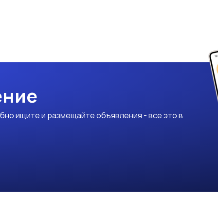
ение
бно ищите и размещайте объявления - все это в