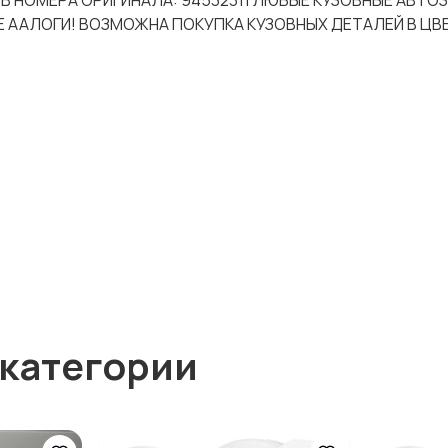
17-B НОМЕРА ОРИГИНАЛА: 94532311 ЛЮБЫЕ КУЗОВНЫЕ АВТО
Е ААЛОГИ! ВОЗМОЖНА ПОКУПКА КУЗОВНЫХ ДЕТАЛЕЙ В ЦВ
 категории