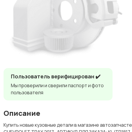
Пользователь верифицирован ✔️
Мы проверили и сверили паспорт и фото
пользователя
Описание
Купить новые кузовные детали в магазине автозапч