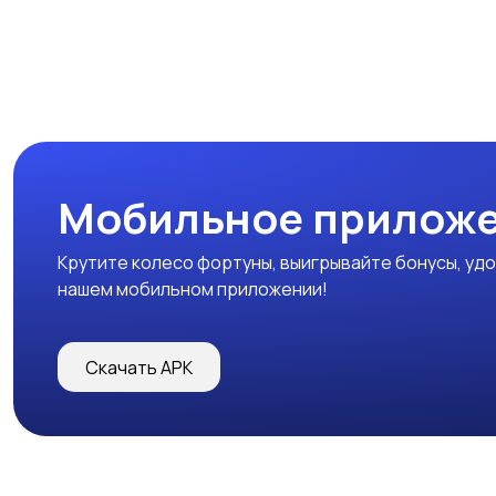
Мобильное прилож
Крутите колесо фортуны, выигрывайте бонусы, удо
нашем мобильном приложении!
Скачать APK