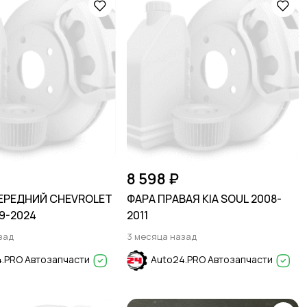
8 598 ₽
ЕРЕДНИЙ CHEVROLET
ФАРА ПРАВАЯ KIA SOUL 2008-
9-2024
2011
зад
3 месяца назад
.PRO Автозапчасти
Auto24.PRO Автозапчасти