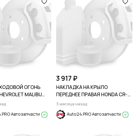
3 917 ₽
ХОДОВОЙ ОГОНЬ
НАКЛАДКА НА КРЫЛО
HEVROLET MALIBU
ПЕРЕДНЕЕ ПРАВАЯ HONDA CR-V
2023-
зад
3 месяца назад
.PRO Автозапчасти
Auto24.PRO Автозапчасти