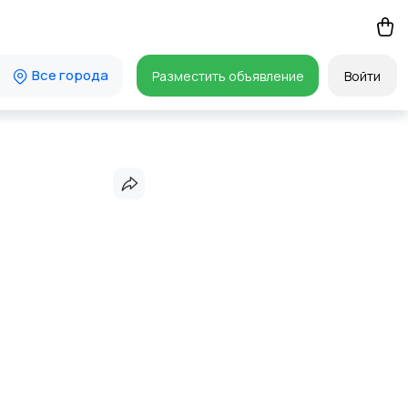
Все города
Разместить объявление
Войти