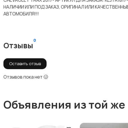
CHEVROLET TRAX 2017- АРТИКУЛ ДЛЯ ЗАКАЗА: KLJTR18
НАЛИЧИИ ИЛИ ПОД ЗАКАЗ, ОРИГИНАЛ ИЛИ КАЧЕСТВЕННЫ
АВТОМОБИЛЯ!!!
0
Отзывы
Оставить отзыв
Отзывов пока нет 🥴
Объявления из той же