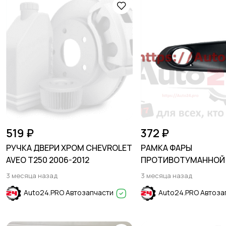
519 ₽
372 ₽
РУЧКА ДВЕРИ ХРОМ CHEVROLET
РАМКА ФАРЫ
AVEO T250 2006-2012
ПРОТИВОТУМАННОЙ 
VOLKSWAGEN POLO 20
3 месяца назад
3 месяца назад
Auto24.PRO Автозапчасти
Auto24.PRO Автоза