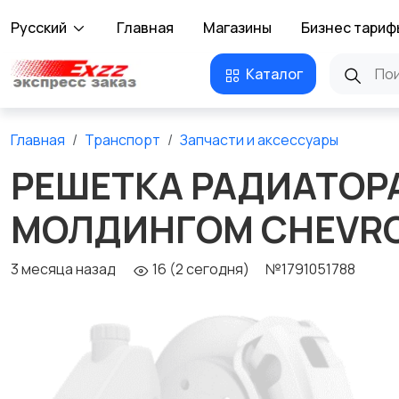
Русский
Главная
Магазины
Бизнес тариф
Каталог
Главная
Транспорт
Запчасти и аксессуары
РЕШЕТКА РАДИАТОРА
МОЛДИНГОМ CHEVROL
3 месяца назад
16 (2 сегодня)
№1791051788