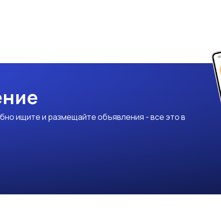
ение
бно ищите и размещайте объявления - все это в