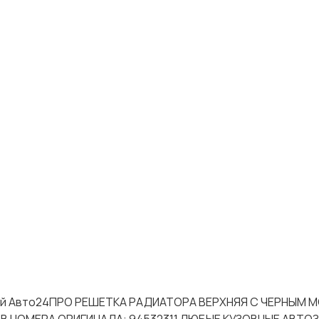
астей Авто24ПРО РЕШЕТКА РАДИАТОРА ВЕРХНЯЯ С ЧЕРНЫМ