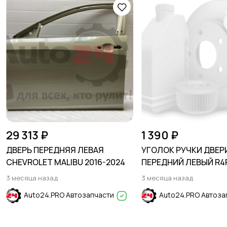
29 313 ₽
1 390 ₽
ДВЕРЬ ПЕРЕДНЯЯ ЛЕВАЯ
УГОЛОК РУЧКИ ДВЕР
CHEVROLET MALIBU 2016-2024
ПЕРЕДНИЙ ЛЕВЫЙ R4R
HYUNDAI SOLARIS 201
3 месяца назад
3 месяца назад
Auto24.PRO Автозапчасти
Auto24.PRO Автоза