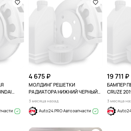
4 675 ₽
19 711 ₽
АЯ
МОЛДИНГ РЕШЕТКИ
БАМПЕР П
UNDAI
РАДИАТОРА НИЖНИЙ ЧЕРНЫЙ
CRUZE 201
2014
ГЛЯНЕЦ FORD EXPLORER 2011-
3 месяца назад
3 месяца на
2015
пчасти
Auto24.PRO Автозапчасти
Auto24