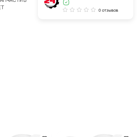
ЗАПЧАСТИ В
ЕТ
0 отзывов