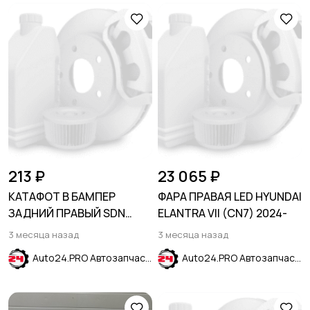
213 ₽
23 065 ₽
КАТАФОТ В БАМПЕР
ФАРА ПРАВАЯ LED HYUNDAI
ЗАДНИЙ ПРАВЫЙ SDN
ELANTRA VII (CN7) 2024-
HYUNDAI SOLARIS 2011-
3 месяца назад
3 месяца назад
2014
Auto24.PRO Автозапчасти
Auto24.PRO Автозапчасти