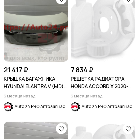
21 417 ₽
7 834 ₽
КРЫШКА БАГАЖНИКА
РЕШЕТКА РАДИАТОРА
HYUNDAI ELANTRA V (MD)
HONDA ACCORD X 2020-
2010-2016
2023
3 месяца назад
3 месяца назад
Auto24.PRO Автозапчасти
Auto24.PRO Автозапчасти