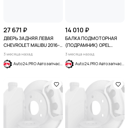
27 671 ₽
14 010 ₽
ДВЕРЬ ЗАДНЯЯ ЛЕВАЯ
БАЛКА ПОДМОТОРНАЯ
CHEVROLET MALIBU 2016-
(ПОДРАМНИК) OPEL
2024
CORSA D 2006-2015
3 месяца назад
3 месяца назад
Auto24.PRO Автозапчасти
Auto24.PRO Автозапчасти