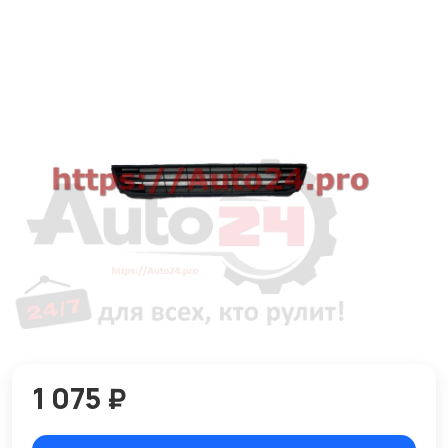
1 075 ₽