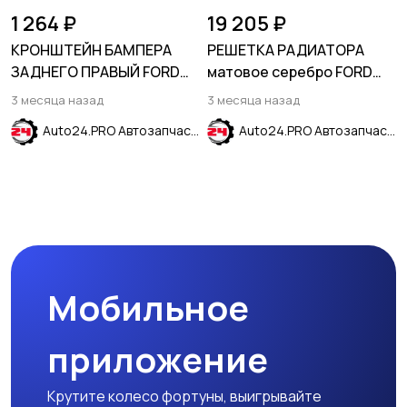
1 264 ₽
19 205 ₽
КРОНШТЕЙН БАМПЕРА
РЕШЕТКА РАДИАТОРА
ЗАДНЕГО ПРАВЫЙ FORD
матовое серебро FORD
ESCAPE 2020-
EXPLORER 2020-
3 месяца назад
3 месяца назад
Auto24.PRO Автозапчасти
Auto24.PRO Автозапчасти
Мобильное
приложение
Крутите колесо фортуны, выигрывайте