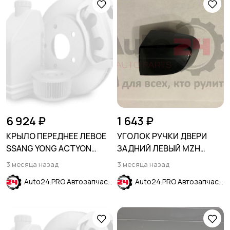
6 924 ₽
1 643 ₽
КРЫЛО ПЕРЕДНЕЕ ЛЕВОЕ
УГОЛОК РУЧКИ ДВЕРИ
SSANG YONG ACTYON
ЗАДНИЙ ЛЕВЫЙ MZH
SPORTS 2012-
черный HYUNDAI CRETA
3 месяца назад
3 месяца назад
2016-2021
Auto24.PRO Автозапчасти
Auto24.PRO Автозапчасти