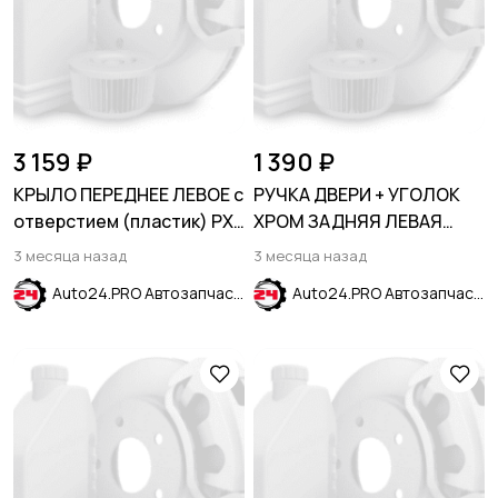
3 159 ₽
1 390 ₽
КРЫЛО ПЕРЕДНЕЕ ЛЕВОЕ с
РУЧКА ДВЕРИ + УГОЛОК
отверстием (пластик) PXA
ХРОМ ЗАДНЯЯ ЛЕВАЯ
Purple Fantasia HYUNDAI
HYUNDAI ELANTRA AD 2015-
3 месяца назад
3 месяца назад
SOLARIS 2011-2017
2019
Auto24.PRO Автозапчасти
Auto24.PRO Автозапчасти