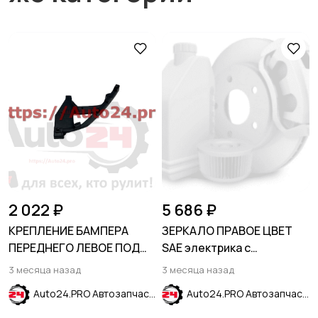
2 022 ₽
5 686 ₽
КРЕПЛЕНИЕ БАМПЕРА
ЗЕРКАЛО ПРАВОЕ ЦВЕТ
ПЕРЕДНЕГО ЛЕВОЕ ПОД
SAE электрика с
ФАРУ HONDA CIVIC X 2015-
обогревом KIA RIO 2011-
3 месяца назад
3 месяца назад
2017
Auto24.PRO Автозапчасти
Auto24.PRO Автозапчасти