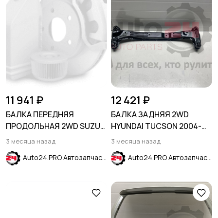
11 941 ₽
12 421 ₽
БАЛКА ПЕРЕДНЯЯ
БАЛКА ЗАДНЯЯ 2WD
ПРОДОЛЬНАЯ 2WD SUZUKI
HYUNDAI TUCSON 2004-
SX4 2005-2013
2010
3 месяца назад
3 месяца назад
Auto24.PRO Автозапчасти
Auto24.PRO Автозапчасти