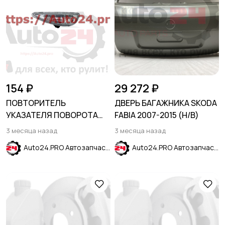
154 ₽
29 272 ₽
ПОВТОРИТЕЛЬ
ДВЕРЬ БАГАЖНИКА SKODA
УКАЗАТЕЛЯ ПОВОРОТА
FABIA 2007-2015 (H/B)
ЛЕВЫЙ в крыло HYUNDAI
3 месяца назад
3 месяца назад
SOLARIS 2011-2017
Auto24.PRO Автозапчасти
Auto24.PRO Автозапчасти