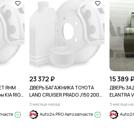
23 372 ₽
15 389 
ЕТ RHM
ДВЕРЬ БАГАЖНИКА TOYOTA
ДВЕРЬ ЗА
м KIA RIO
LAND CRUISER PRADO J150 2009-
ELANTRA V
2013
3 месяца назад
3 месяца на
пчасти
Auto24.PRO Автозапчасти
Auto24