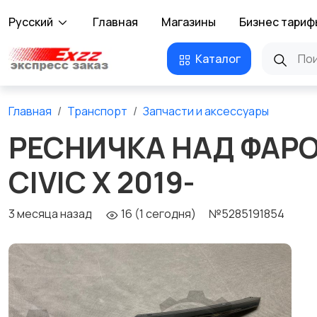
Русский
Главная
Магазины
Бизнес тариф
Каталог
Главная
Транспорт
Запчасти и аксессуары
РЕСНИЧКА НАД ФАРО
CIVIC X 2019-
3 месяца назад
16 (1 сегодня)
№5285191854