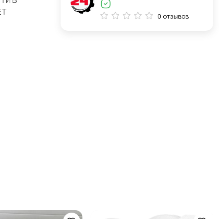
ТИ В
ЕТ
0 отзывов