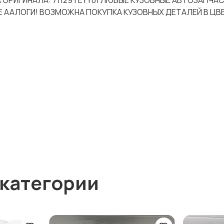
РА ОРИГИНАЛА: 71129TEYY01 ЛЮБЫЕ КУЗОВНЫЕ АВТОЗАПЧАС
Е ААЛОГИ! ВОЗМОЖНА ПОКУПКА КУЗОВНЫХ ДЕТАЛЕЙ В ЦВ
 категории