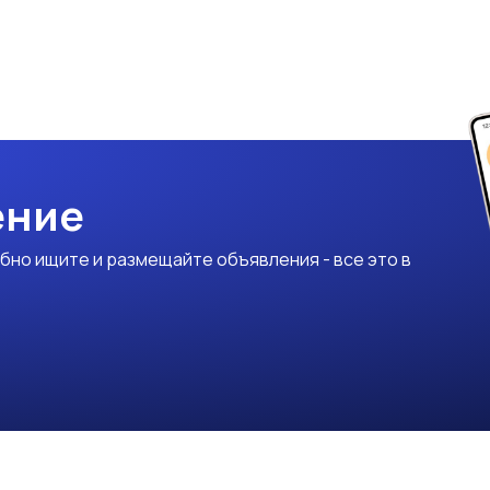
ение
бно ищите и размещайте объявления - все это в