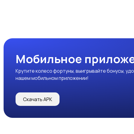
Мобильное прилож
Крутите колесо фортуны, выигрывайте бонусы, удо
нашем мобильном приложении!
Скачать APK