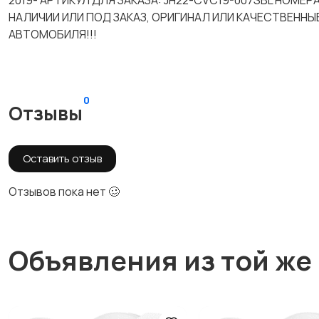
2019- АРТИКУЛ ДЛЯ ЗАКАЗА: JH22-CVC19-007SBL НОМЕ
НАЛИЧИИ ИЛИ ПОД ЗАКАЗ, ОРИГИНАЛ ИЛИ КАЧЕСТВЕННЫ
АВТОМОБИЛЯ!!!
0
Отзывы
Оставить отзыв
Отзывов пока нет 🥴
Объявления из той же