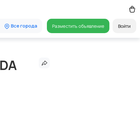
Все города
Разместить объявление
Войти
NDA