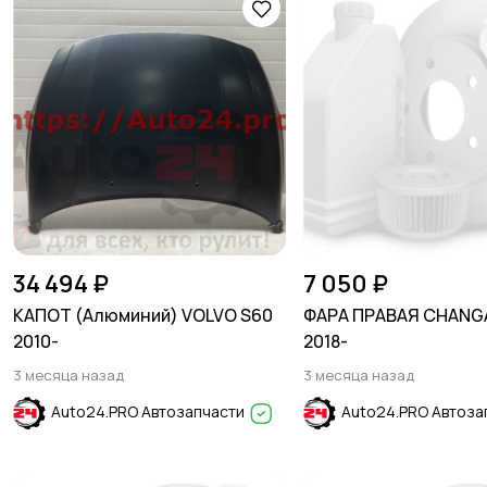
34 494 ₽
7 050 ₽
КАПОТ (Алюминий) VOLVO S60
ФАРА ПРАВАЯ CHANGA
2010-
2018-
3 месяца назад
3 месяца назад
Auto24.PRO Автозапчасти
Auto24.PRO Автоза