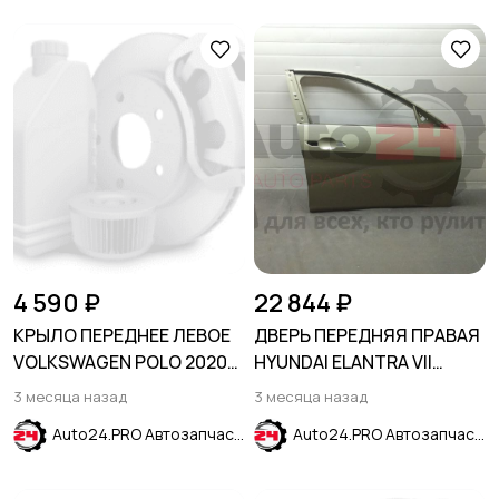
4 590 ₽
22 844 ₽
КРЫЛО ПЕРЕДНЕЕ ЛЕВОЕ
ДВЕРЬ ПЕРЕДНЯЯ ПРАВАЯ
VOLKSWAGEN POLO 2020-
HYUNDAI ELANTRA VII
SDN
(CN7) 2020-
3 месяца назад
3 месяца назад
Auto24.PRO Автозапчасти
Auto24.PRO Автозапчасти