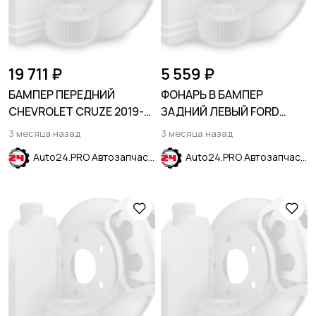
19 711 ₽
5 559 ₽
БАМПЕР ПЕРЕДНИЙ
ФОНАРЬ В БАМПЕР
CHEVROLET CRUZE 2019-
ЗАДНИЙ ЛЕВЫЙ FORD
2024
ESCAPE 2020-
3 месяца назад
3 месяца назад
Auto24.PRO Автозапчасти
Auto24.PRO Автозапчасти