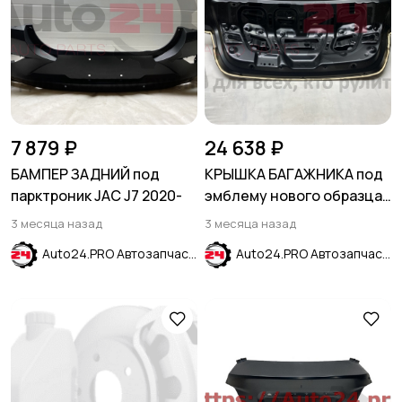
7 879 ₽
24 638 ₽
БАМПЕР ЗАДНИЙ под
КРЫШКА БАГАЖНИКА под
парктроник JAC J7 2020-
эмблему нового образца
KIA K5 2020-
3 месяца назад
3 месяца назад
Auto24.PRO Автозапчасти
Auto24.PRO Автозапчасти