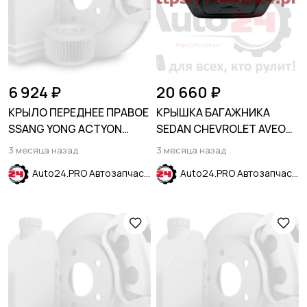
6 924 ₽
20 660 ₽
КРЫЛО ПЕРЕДНЕЕ ПРАВОЕ
КРЫШКА БАГАЖНИКА
SSANG YONG ACTYON
SEDAN CHEVROLET AVEO
SPORTS 2012-
T300 2011-2015
3 месяца назад
3 месяца назад
Auto24.PRO Автозапчасти
Auto24.PRO Автозапчасти