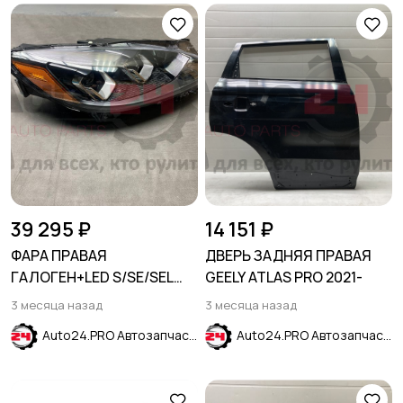
39 295 ₽
14 151 ₽
ФАРА ПРАВАЯ
ДВЕРЬ ЗАДНЯЯ ПРАВАЯ
ГАЛОГЕН+LED S/SE/SEL
GEELY ATLAS PRO 2021-
FORD ESCAPE 2020-
3 месяца назад
3 месяца назад
Auto24.PRO Автозапчасти
Auto24.PRO Автозапчасти