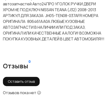
автозапчастей Авто24ПРО УГОЛОК РУЧКИ ДВЕРИ
ХРОМ НЕ ПОД КЛЮЧ NISSAN TEANA (J32) 2008-2013
АРТИКУЛ ДЛЯ ЗАКАЗА: JH05-TEN08-037AFR НОМЕРА
ОРИГИНАЛА: 806461AA0A ЛЮБЫЕ КУЗОВНЫЕ
АВТОЗАПЧАСТИ В НАЛИЧИИ ИЛИ ПОД ЗАКАЗ,
ОРИГИНАЛ ИЛИ КАЧЕСТВЕННЫЕ ААЛОГИ! ВОЗМОЖНА
ПОКУПКА КУЗОВНЫХ ДЕТАЛЕЙ В ЦВЕТ АВТОМОБИЛЯ!!!
0
Отзывы
Оставить отзыв
Отзывов пока нет 🥴