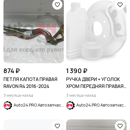
874 ₽
1 390 ₽
ПЕТЛЯ КАПОТА ПРАВАЯ
РУЧКА ДВЕРИ + УГОЛОК
RAVON R4 2016-2024
ХРОМ ПЕРЕДНЯЯ ПРАВАЯ
HYUNDAI ELANTRA AD 2015-
3 месяца назад
3 месяца назад
2019
Auto24.PRO Автозапчасти
Auto24.PRO Автозапчасти