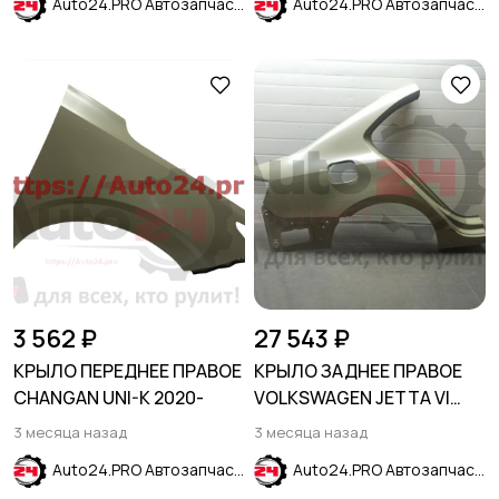
Auto24.PRO Автозапчасти
Auto24.PRO Автозапчасти
3 562 ₽
27 543 ₽
КРЫЛО ПЕРЕДНЕЕ ПРАВОЕ
КРЫЛО ЗАДНЕЕ ПРАВОЕ
CHANGAN UNI-K 2020-
VOLKSWAGEN JETTA VI
2011-2018
3 месяца назад
3 месяца назад
Auto24.PRO Автозапчасти
Auto24.PRO Автозапчасти