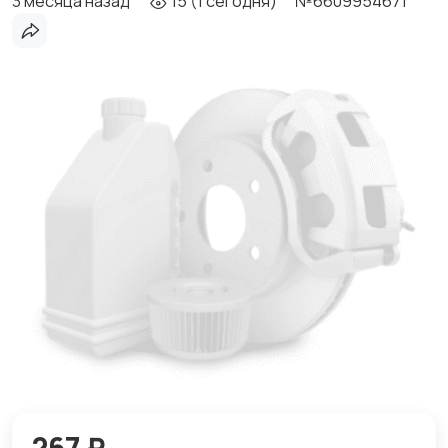
3 месяца назад
15 (1 сегодня)
№6609954671
267 ₽