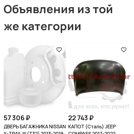
Объявления из той
же категории
57 306 ₽
22 743 ₽
ДВЕРЬ БАГАЖНИКА NISSAN
КАПОТ (Сталь) JEEP
X-TRAIL III (Т32) 2013-2019
COMPASS 2017-2022