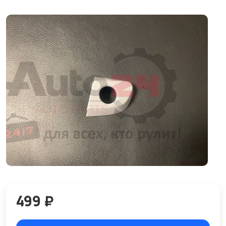
499 ₽