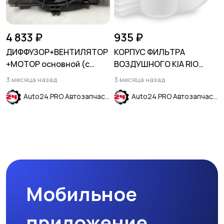
4 833 ₽
935 ₽
ДИФФУЗОР+ВЕНТИЛЯТОР
КОРПУС ФИЛЬТРА
+МОТОР основной (с
ВОЗДУШНОГО KIA RIO
расширительным бачком)
2017-2024
3 месяца назад
3 месяца назад
HYUNDAI SOLARIS 2011-
Auto24.PRO Автозапчасти
Auto24.PRO Автозапчасти
2017
Мобильное
приложение