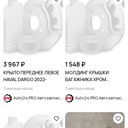
3 967 ₽
1 548 ₽
КРЫЛО ПЕРЕДНЕЕ ЛЕВОЕ
МОЛДИНГ КРЫШКИ
HAVAL DARGO 2022-
БАГАЖНИКА ХРОМ
HYUNDAI SOLARIS 2011-
3 месяца назад
3 месяца назад
2017
Auto24.PRO Автозапчасти
Auto24.PRO Автозапчасти