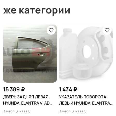
же категории
15 389 ₽
1 434 ₽
ДВЕРЬ ЗАДНЯЯ ЛЕВАЯ
УКАЗАТЕЛЬ ПОВОРОТА
HYUNDAI ELANTRA VI AD
ЛЕВЫЙ HYUNDAI ELANTRA
2015-2020
VII (CN7) 2024-
3 месяца назад
3 месяца назад