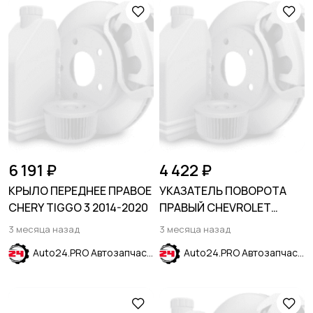
6 191 ₽
4 422 ₽
КРЫЛО ПЕРЕДНЕЕ ПРАВОЕ
УКАЗАТЕЛЬ ПОВОРОТА
CHERY TIGGO 3 2014-2020
ПРАВЫЙ CHEVROLET
EQUINOX 2021-2024
3 месяца назад
3 месяца назад
Auto24.PRO Автозапчасти
Auto24.PRO Автозапчасти