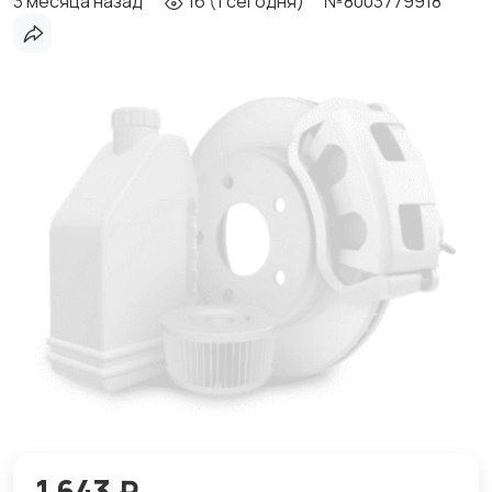
3 месяца назад
16 (1 сегодня)
№8003779918
1 643 ₽