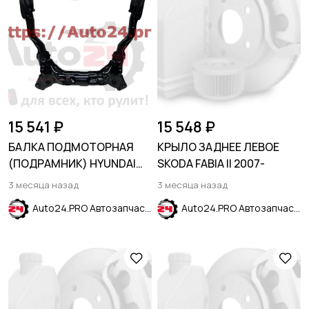
15 541 ₽
15 548 ₽
БАЛКА ПОДМОТОРНАЯ
КРЫЛО ЗАДНЕЕ ЛЕВОЕ
(ПОДРАМНИК) HYUNDAI
SKODA FABIA II 2007-
ELANTRA XD 2000-2010
3 месяца назад
3 месяца назад
Auto24.PRO Автозапчасти
Auto24.PRO Автозапчасти