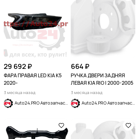
29 692 ₽
664 ₽
ФАРА ПРАВАЯ LED KIA K5
РУЧКА ДВЕРИ ЗАДНЯЯ
2020-
ЛЕВАЯ KIA RIO I 2000-2005
3 месяца назад
3 месяца назад
Auto24.PRO Автозапчасти
Auto24.PRO Автозапчасти