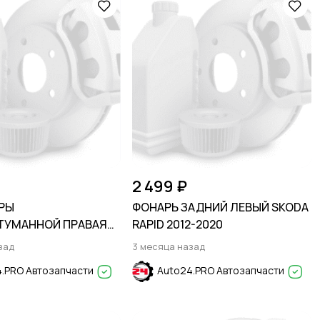
2 499 ₽
РЫ
ФОНАРЬ ЗАДНИЙ ЛЕВЫЙ SKODA
ТУМАННОЙ ПРАВАЯ
RAPID 2012-2020
ORER 2015-2019
зад
3 месяца назад
.PRO Автозапчасти
Auto24.PRO Автозапчасти