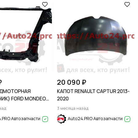
₽
20 090 ₽
ОДМОТОРНАЯ
КАПОТ RENAULT CAPTUR 2013-
ИК) FORD MONDEO
2020
зад
3 месяца назад
.PRO Автозапчасти
Auto24.PRO Автозапчасти