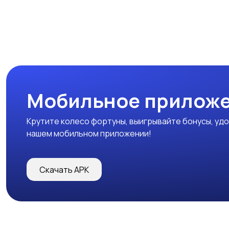
Мобильное прилож
Крутите колесо фортуны, выигрывайте бонусы, удо
нашем мобильном приложении!
Скачать APK