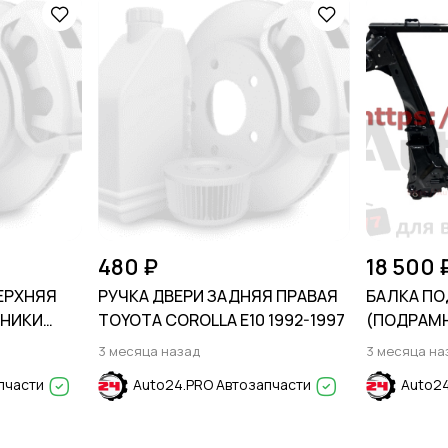
480 ₽
18 500 
ЕРХНЯЯ
РУЧКА ДВЕРИ ЗАДНЯЯ ПРАВАЯ
БАЛКА П
ОНИКИ
TOYOTA COROLLA E10 1992-1997
(ПОДРАМН
2001-2007
3 месяца назад
3 месяца на
пчасти
Auto24.PRO Автозапчасти
Auto24