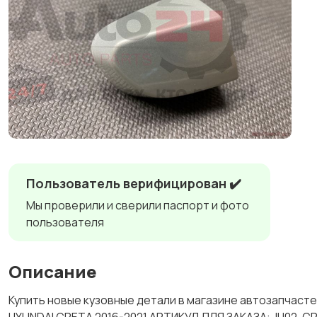
Пользователь верифицирован ✔️
Мы проверили и сверили паспорт и фото
пользователя
Описание
Купить новые кузовные детали в магазине автозапча