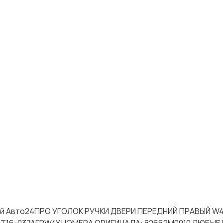
стей Авто24ПРО УГОЛОК РУЧКИ ДВЕРИ ПЕРЕДНИЙ ПРАВЫЙ W