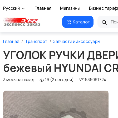
Русский
Главная
Магазины
Бизнес тариф
Каталог
Главная
Транспорт
Запчасти и аксессуары
УГОЛОК РУЧКИ ДВЕР
бежевый HYUNDAI CR
3 месяца назад
16 (2 сегодня)
№1535061724