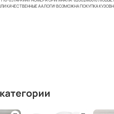
-CRT16-037AFRW4Y НОМЕРА ОРИГИНАЛА: 82662M0010 ЛЮБЫЕ
 ИЛИ КАЧЕСТВЕННЫЕ ААЛОГИ! ВОЗМОЖНА ПОКУПКА КУЗОВ
 категории