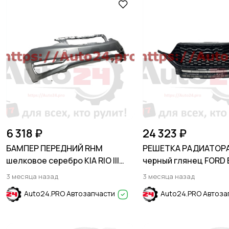
6 318 ₽
24 323 ₽
БАМПЕР ПЕРЕДНИЙ RHM
РЕШЕТКА РАДИАТОРА
шелковое серебро KIA RIO III
черный глянец FORD
2015-2017
2020-
3 месяца назад
3 месяца назад
Auto24.PRO Автозапчасти
Auto24.PRO Автоза