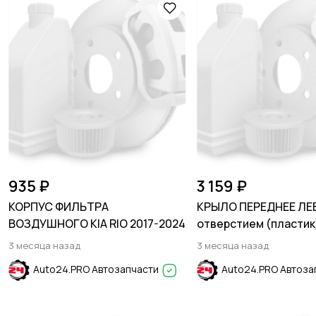
935 ₽
3 159 ₽
КОРПУС ФИЛЬТРА
КРЫЛО ПЕРЕДНЕЕ ЛЕ
ВОЗДУШНОГО KIA RIO 2017-2024
отверстием (пластик
Cristal White Белый 
3 месяца назад
3 месяца назад
SOLARIS 2011-2017
Auto24.PRO Автозапчасти
Auto24.PRO Автоза