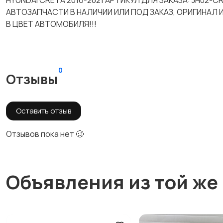
HYUNDAI CRETA 2016-2021 АРТИКУЛ ДЛЯ ЗАКАЗА: JH02
АВТОЗАПЧАСТИ В НАЛИЧИИ ИЛИ ПОД ЗАКАЗ, ОРИГИНАЛ
В ЦВЕТ АВТОМОБИЛЯ!!!
0
Отзывы
Оставить отзыв
Отзывов пока нет 🥴
Объявления из той же