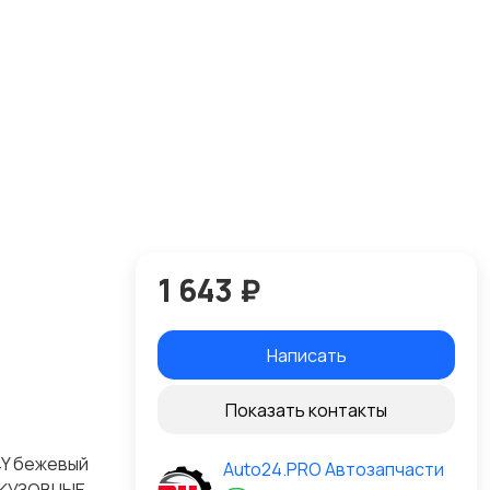
1 643 ₽
Написать
Показать контакты
4Y бежевый
Auto24.PRO Автозапчасти