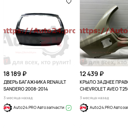
18 189 ₽
12 439 ₽
ДВЕРЬ БАГАЖНИКА RENAULT
КРЫЛО ЗАДНЕЕ ПРАВ
SANDERO 2008-2014
CHEVROLET AVEO T25
2012 SEDAN
3 месяца назад
3 месяца назад
Auto24.PRO Автозапчасти
Auto24.PRO Автоза