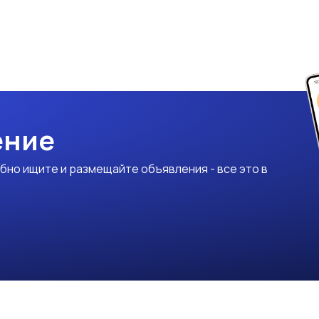
ение
бно ищите и размещайте объявления - все это в