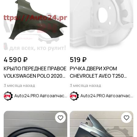
4 590 ₽
519 ₽
КРЫЛО ПЕРЕДНЕЕ ПРАВОЕ
РУЧКА ДВЕРИ ХРОМ
VOLKSWAGEN POLO 2020-
CHEVROLET AVEO T250
SDN
2006-2012
3 месяца назад
3 месяца назад
Auto24.PRO Автозапчасти
Auto24.PRO Автозапчасти