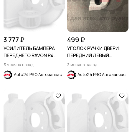
3 777 ₽
499 ₽
УСИЛИТЕЛЬ БАМПЕРА
УГОЛОК РУЧКИ ДВЕРИ
ПЕРЕДНЕГО RAVON R4
ПЕРЕДНИЙ ЛЕВЫЙ
2016-2024
HYUNDAI CRETA 2016-2021
3 месяца назад
3 месяца назад
Auto24.PRO Автозапчасти
Auto24.PRO Автозапчасти