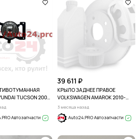
39 611 ₽
ОТИВОТУМАННАЯ
КРЫЛО ЗАДНЕЕ ПРАВОЕ
YUNDAI TUCSON 2004-
VOLKSWAGEN AMAROK 2010-
2022
зад
3 месяца назад
.PRO Автозапчасти
Auto24.PRO Автозапчасти