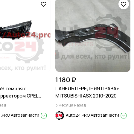
1 180 ₽
Я темная с
ПАНЕЛЬ ПЕРЕДНЯЯ ПРАВАЯ
рректором OPEL
MITSUBISHI ASX 2010-2020
010-2013
зад
3 месяца назад
.PRO Автозапчасти
Auto24.PRO Автозапчасти