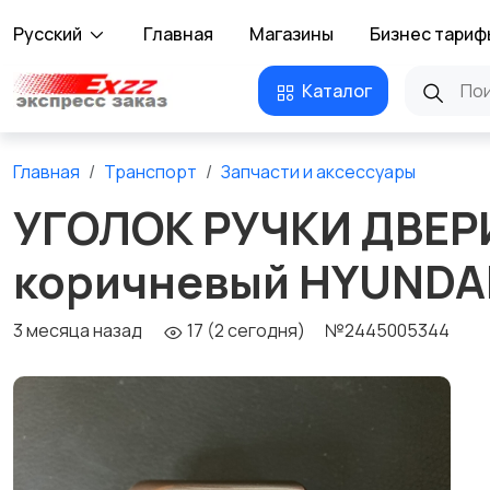
Русский
Главная
Магазины
Бизнес тариф
Каталог
Главная
Транспорт
Запчасти и аксессуары
УГОЛОК РУЧКИ ДВЕР
коричневый HYUNDAI
3 месяца назад
17 (2 сегодня)
№2445005344