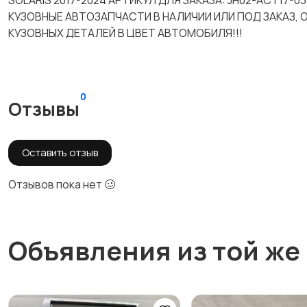
SOLARIS 2017-2024 АРТИКУЛ ДЛЯ ЗАКАЗА: JH02-ACT17-
КУЗОВНЫЕ АВТОЗАПЧАСТИ В НАЛИЧИИ ИЛИ ПОД ЗАКАЗ,
КУЗОВНЫХ ДЕТАЛЕЙ В ЦВЕТ АВТОМОБИЛЯ!!!
0
Отзывы
Оставить отзыв
Отзывов пока нет 🥴
Объявления из той же