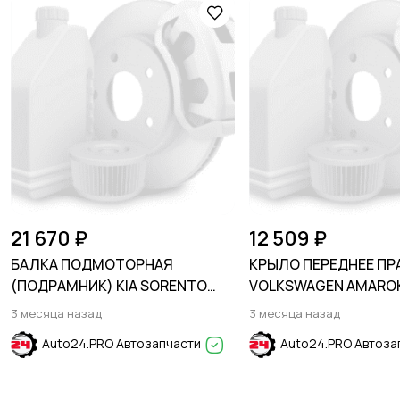
21 670 ₽
12 509 ₽
БАЛКА ПОДМОТОРНАЯ
КРЫЛО ПЕРЕДНЕЕ ПР
(ПОДРАМНИК) KIA SORENTO
VOLKSWAGEN AMAROK
2009-2020
2023
3 месяца назад
3 месяца назад
Auto24.PRO Автозапчасти
Auto24.PRO Автоза