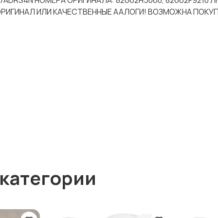
037ADRS4N НОМЕРА ОРИГИНАЛА: 82662H5060, 82662F9210 
 ОРИГИНАЛ ИЛИ КАЧЕСТВЕННЫЕ ААЛОГИ! ВОЗМОЖНА ПОКУ
 категории