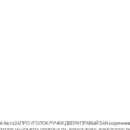
тей Авто24ПРО УГОЛОК РУЧКИ ДВЕРИ ПРАВЫЙ S4N коричне