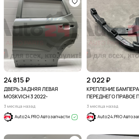
24 815 ₽
2 022 ₽
ДВЕРЬ ЗАДНЯЯ ЛЕВАЯ
КРЕПЛЕНИЕ БАМПЕР
MOSKVICH 3 2022-
ПЕРЕДНЕГО ПРАВОЕ 
HONDA CIVIC X 2015-
3 месяца назад
3 месяца назад
Auto24.PRO Автозапчасти
Auto24.PRO Автоза