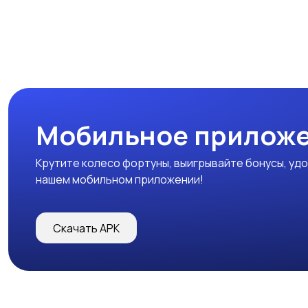
Мобильное прилож
Крутите колесо фортуны, выигрывайте бонусы, удо
нашем мобильном приложении!
Скачать APK