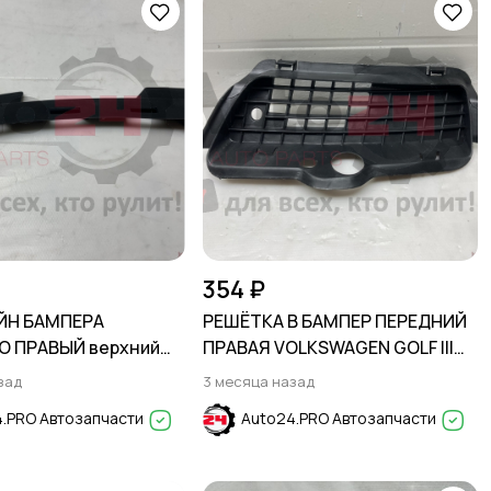
354 ₽
ЙН БАМПЕРА
РЕШЁТКА В БАМПЕР ПЕРЕДНИЙ
О ПРАВЫЙ верхний
ПРАВАЯ VOLKSWAGEN GOLF III
OLARIS 2011-2014
1992-
зад
3 месяца назад
.PRO Автозапчасти
Auto24.PRO Автозапчасти