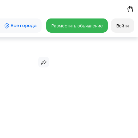
Все города
Разместить объявление
Войти