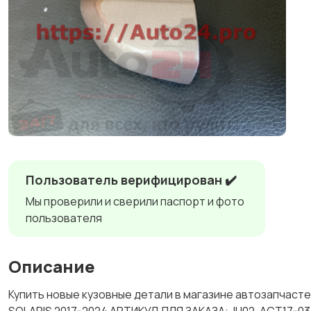
Пользователь верифицирован ✔️
Мы проверили и сверили паспорт и фото
пользователя
Описание
Купить новые кузовные детали в магазине автозапчас