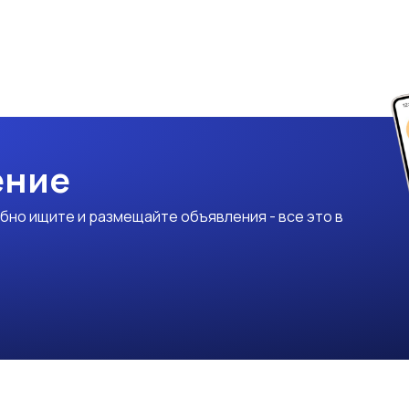
ение
бно ищите и размещайте объявления - все это в