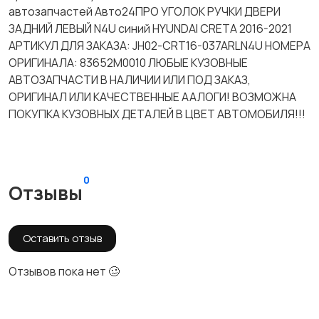
автозапчастей Авто24ПРО УГОЛОК РУЧКИ ДВЕРИ
ЗАДНИЙ ЛЕВЫЙ N4U синий HYUNDAI CRETA 2016-2021
АРТИКУЛ ДЛЯ ЗАКАЗА: JH02-CRT16-037ARLN4U НОМЕРА
ОРИГИНАЛА: 83652M0010 ЛЮБЫЕ КУЗОВНЫЕ
АВТОЗАПЧАСТИ В НАЛИЧИИ ИЛИ ПОД ЗАКАЗ,
ОРИГИНАЛ ИЛИ КАЧЕСТВЕННЫЕ ААЛОГИ! ВОЗМОЖНА
ПОКУПКА КУЗОВНЫХ ДЕТАЛЕЙ В ЦВЕТ АВТОМОБИЛЯ!!!
0
Отзывы
Оставить отзыв
Отзывов пока нет 🥴