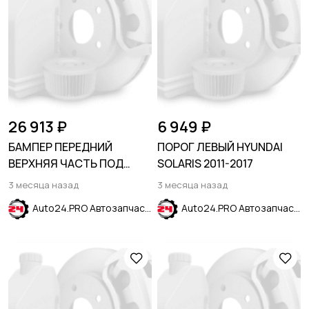
26 913 ₽
6 949 ₽
БАМПЕР ПЕРЕДНИЙ
ПОРОГ ЛЕВЫЙ HYUNDAI
ВЕРХНЯЯ ЧАСТЬ ПОД
SOLARIS 2011-2017
ПАРКТРОНИКИ FORD
3 месяца назад
3 месяца назад
ESCAPE 2023-
Auto24.PRO Автозапчасти
Auto24.PRO Автозапчасти