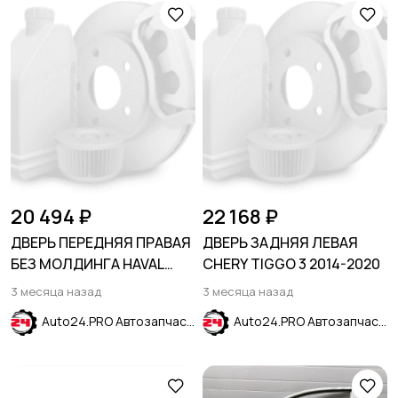
20 494 ₽
22 168 ₽
ДВЕРЬ ПЕРЕДНЯЯ ПРАВАЯ
ДВЕРЬ ЗАДНЯЯ ЛЕВАЯ
БЕЗ МОЛДИНГА HAVAL
CHERY TIGGO 3 2014-2020
JOLION 2021-
3 месяца назад
3 месяца назад
Auto24.PRO Автозапчасти
Auto24.PRO Автозапчасти