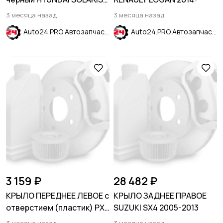
2020-2024
3 месяца назад
3 месяца назад
Auto24.PRO Автозапчасти
Auto24.PRO Автозапчасти
3 159 ₽
28 482 ₽
КРЫЛО ПЕРЕДНЕЕ ЛЕВОЕ с
КРЫЛО ЗАДНЕЕ ПРАВОЕ
отверстием (пластик) PXA
SUZUKI SX4 2005-2013
Purple Fantasia HYUNDAI