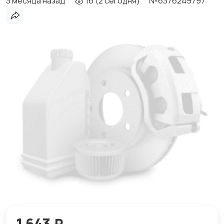
3 месяца назад
16 (2 сегодня)
№6376249797
1 643 ₽