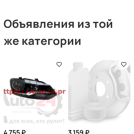
Объявления из той
же категории
4 755 ₽
3 159 ₽