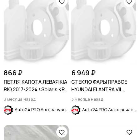
866 ₽
6 949 ₽
ПЕТЛЯ КАПОТА ЛЕВАЯ KIA
СТЕКЛО ФАРЫ ПРАВОЕ
RIO 2017-2024 / Solaris KRS
HYUNDAI ELANTRA VII
24-
(CN7) 2024-
3 месяца назад
3 месяца назад
Auto24.PRO Автозапчасти
Auto24.PRO Автозапчасти