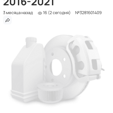
2016-2021
3 месяца назад
16 (2 сегодня)
№3281601409