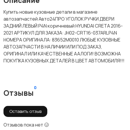
Описание
Купить новые кузовные детали в магазине
автозапчастей Авто24ПРО УГОЛОК РУЧКИ ДВЕРИ
ЗАДНИЙ ЛЕВЫЙ P4N коричневый HYUNDAI CRETA 2016-
2021 АРТИКУЛ ДЛЯ ЗАКАЗА: JH02-CRT16-037ARLP4N
НОМЕРА ОРИГИНАЛА: 83652M0010 ЛЮБЫЕ КУЗОВНЫЕ
АВТОЗАПЧАСТИ В НАЛИЧИИ ИЛИ ПОД ЗАКАЗ,
ОРИГИНАЛ ИЛИ КАЧЕСТВЕННЫЕ ААЛОГИ! ВОЗМОЖНА
ПОКУПКА КУЗОВНЫХ ДЕТАЛЕЙ В ЦВЕТ АВТОМОБИЛЯ!!!
0
Отзывы
Оставить отзыв
Отзывов пока нет 🥴