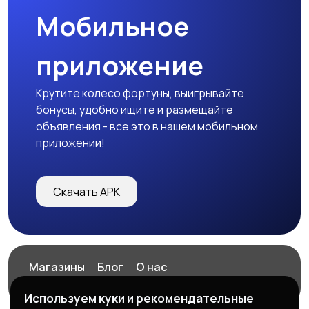
Мобильное
приложение
Крутите колесо фортуны, выигрывайте
бонусы, удобно ищите и размещайте
объявления - все это в нашем мобильном
приложении!
Скачать APK
Магазины
Блог
О нас
Служба поддержки
Используем куки и рекомендательные