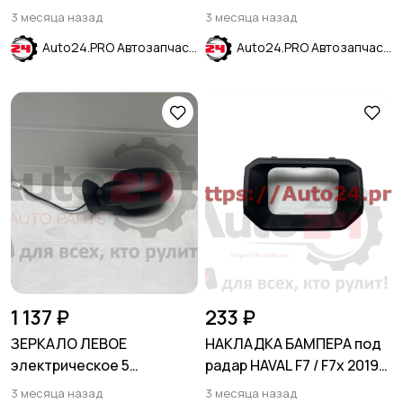
CHEVROLET EQUINOX 2017-
3 месяца назад
3 месяца назад
2023
Auto24.PRO Автозапчасти
Auto24.PRO Автозапчасти
1 137 ₽
233 ₽
ЗЕРКАЛО ЛЕВОЕ
НАКЛАДКА БАМПЕРА под
электрическое 5
радар HAVAL F7 / F7x 2019-
контактов RENAULT
2022
3 месяца назад
3 месяца назад