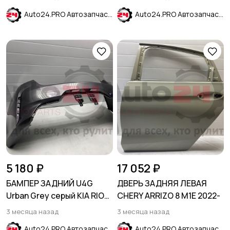
(рестайлинг)
Auto24.PRO Автозапчасти
Auto24.PRO Автозапчасти
5 180 ₽
17 052 ₽
БАМПЕР ЗАДНИЙ U4G
ДВЕРЬ ЗАДНЯЯ ЛЕВАЯ
Urban Grey серый KIA RIO
CHERY ARRIZO 8 M1E 2022-
2020-2024
3 месяца назад
3 месяца назад
Auto24.PRO Автозапчасти
Auto24.PRO Автозапчасти