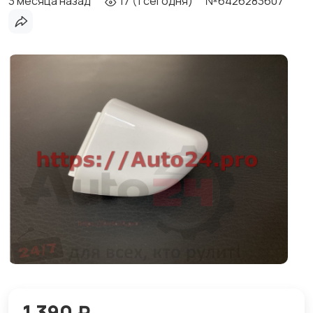
3 месяца назад
17 (1 сегодня)
№6426283607
1 390 ₽