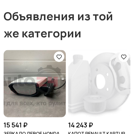
Объявления из той
же категории
15 541 ₽
14 243 ₽
ЗЕРКАЛО ЛЕВОЕ HONDA
КАПОТ RENAULT KAPTUR