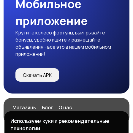
Мобильное
приложение
Крутите колесо фортуны, выигрывайте
бонусы, удобно ищите и размещайте
объявления - все это в нашем мобильном
приложении!
Скачать APK
Магазины
Блог
О нас
Служба поддержки
Используем куки и рекомендательные
технологии