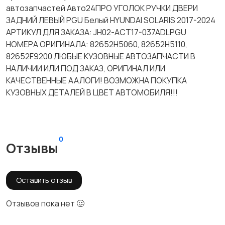
автозапчастей Авто24ПРО УГОЛОК РУЧКИ ДВЕРИ
ЗАДНИЙ ЛЕВЫЙ PGU Белый HYUNDAI SOLARIS 2017-2024
АРТИКУЛ ДЛЯ ЗАКАЗА: JH02-ACT17-037ADLPGU
НОМЕРА ОРИГИНАЛА: 82652H5060, 82652H5110,
82652F9200 ЛЮБЫЕ КУЗОВНЫЕ АВТОЗАПЧАСТИ В
НАЛИЧИИ ИЛИ ПОД ЗАКАЗ, ОРИГИНАЛ ИЛИ
КАЧЕСТВЕННЫЕ ААЛОГИ! ВОЗМОЖНА ПОКУПКА
КУЗОВНЫХ ДЕТАЛЕЙ В ЦВЕТ АВТОМОБИЛЯ!!!
0
Отзывы
Оставить отзыв
Отзывов пока нет 🥴