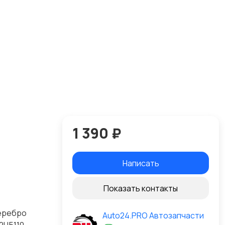
1 390 ₽
Написать
Показать контакты
серебро
Auto24.PRO Автозапчасти