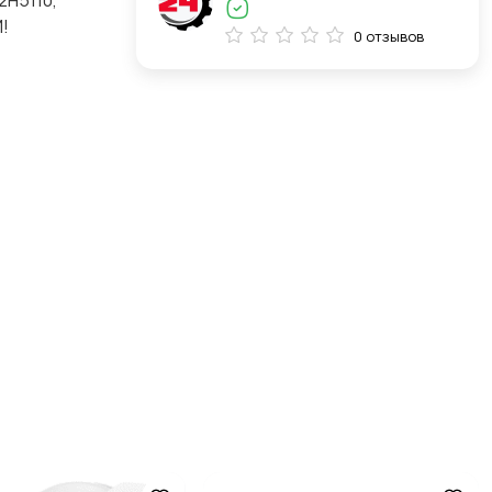
H5110,
!
0 отзывов