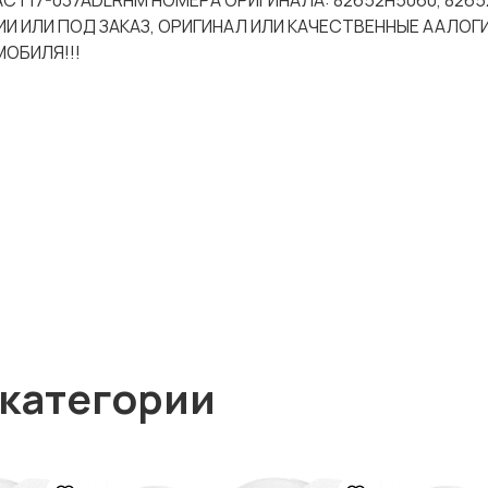
-ACT17-037ADLRHM НОМЕРА ОРИГИНАЛА: 82652H5060, 82652
И ИЛИ ПОД ЗАКАЗ, ОРИГИНАЛ ИЛИ КАЧЕСТВЕННЫЕ ААЛОГИ
ОБИЛЯ!!!
 категории