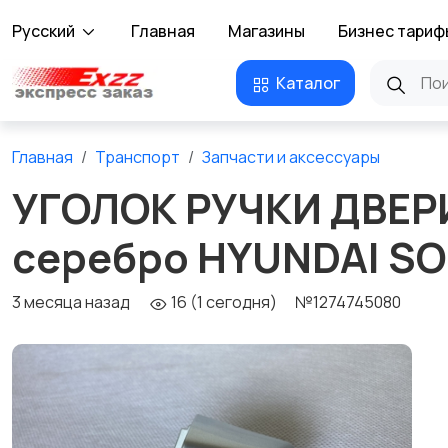
Русский
Главная
Магазины
Бизнес тариф
Каталог
Главная
Транспорт
Запчасти и аксессуары
УГОЛОК РУЧКИ ДВЕР
серебро HYUNDAI SO
3 месяца назад
16 (1 сегодня)
№1274745080