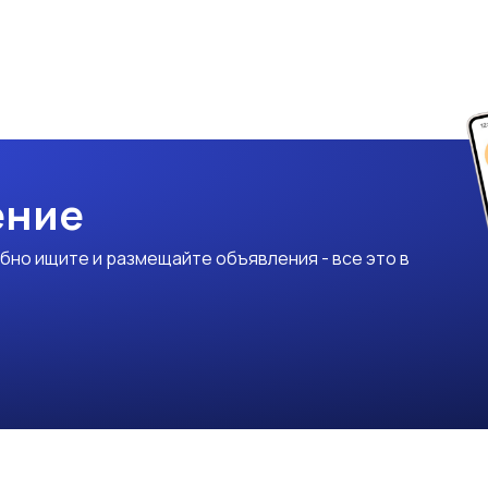
ение
бно ищите и размещайте объявления - все это в