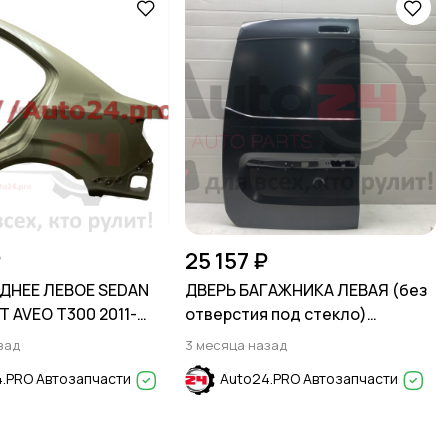
₽
25 157 ₽
ДНЕЕ ЛЕВОЕ SEDAN
ДВЕРЬ БАГАЖНИКА ЛЕВАЯ (без
 AVEO T300 2011-
отверстия под стекло)
RENAULT DOKKER 2012-2020
зад
3 месяца назад
.PRO Автозапчасти
Auto24.PRO Автозапчасти