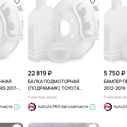
22 819 ₽
5 750 ₽
ННАЯ
БАЛКА ПОДМОТОРНАЯ
БАМПЕР П
IS 2017-
(ПОДРАМНИК) TOYOTA
2012-2019
HIGHLANDER 2007-2013
3 месяца назад
3 месяца на
пчасти
Auto24.PRO Автозапчасти
Auto24