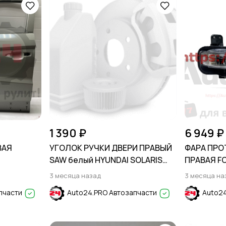
1 390 ₽
6 949 ₽
ВАЯ
УГОЛОК РУЧКИ ДВЕРИ ПРАВЫЙ
ФАРА ПР
SAW белый HYUNDAI SOLARIS
ПРАВАЯ FO
2020-2024
3 месяца назад
3 месяца на
пчасти
Auto24.PRO Автозапчасти
Auto24