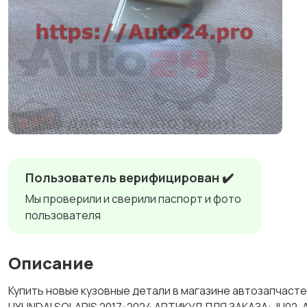
Пользователь верифицирован ✔️
Мы проверили и сверили паспорт и фото
пользователя
Описание
Купить новые кузовные детали в магазине автозапча