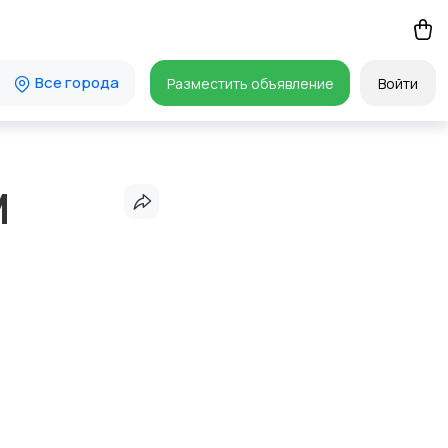
Все города
Разместить объявление
Войти
M