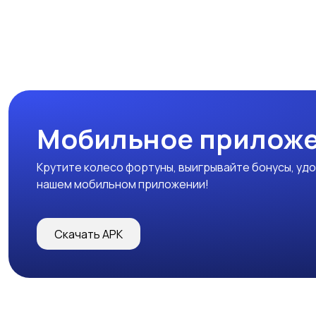
Мобильное прилож
Крутите колесо фортуны, выигрывайте бонусы, удо
нашем мобильном приложении!
Скачать APK