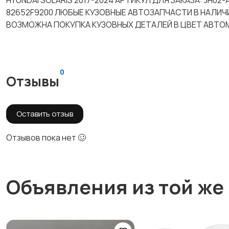
HYUNDAI SOLARIS 2017-2024 АРТИКУЛ ДЛЯ ЗАКАЗА: JH02
82652F9200 ЛЮБЫЕ КУЗОВНЫЕ АВТОЗАПЧАСТИ В НАЛИЧИ
ВОЗМОЖНА ПОКУПКА КУЗОВНЫХ ДЕТАЛЕЙ В ЦВЕТ АВТОМ
0
Отзывы
Оставить отзыв
Отзывов пока нет 🥴
Объявления из той же