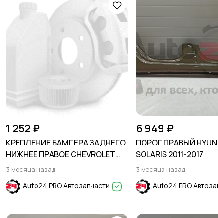
1 252 ₽
6 949 ₽
КРЕПЛЕНИЕ БАМПЕРА ЗАДНЕГО
ПОРОГ ПРАВЫЙ HYUN
НИЖНЕЕ ПРАВОЕ CHEVROLET
SOLARIS 2011-2017
EQUINOX 2017-2023
3 месяца назад
3 месяца назад
Auto24.PRO Автозапчасти
Auto24.PRO Автоза