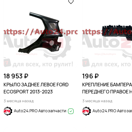
18 953 ₽
196 ₽
КРЫЛО ЗАДНЕЕ ЛЕВОЕ FORD
КРЕПЛЕНИЕ БАМПЕР
ECOSPORT 2013-2023
ПЕРЕДНЕГО ПРАВОЕ 
JOLION 2021-
3 месяца назад
3 месяца назад
Auto24.PRO Автозапчасти
Auto24.PRO Автоза