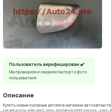
Пользователь верифицирован ✔️
Мы проверили и сверили паспорт и фото
пользователя
Описание
Купить новые кузовные детали в магазине автозапчас