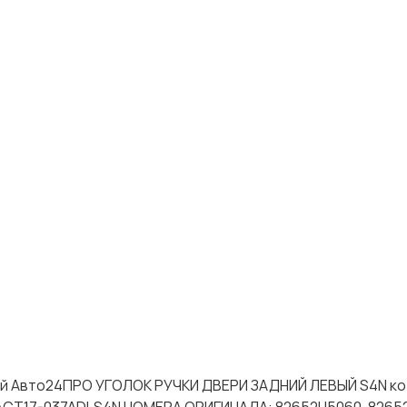
тей Авто24ПРО УГОЛОК РУЧКИ ДВЕРИ ЗАДНИЙ ЛЕВЫЙ S4N к