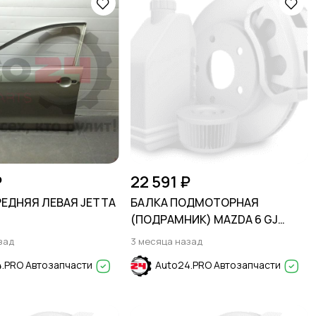
₽
22 591 ₽
РЕДНЯЯ ЛЕВАЯ JETTA
БАЛКА ПОДМОТОРНАЯ
(ПОДРАМНИК) MAZDA 6 GJ
2013-2018
зад
3 месяца назад
.PRO Автозапчасти
Auto24.PRO Автозапчасти