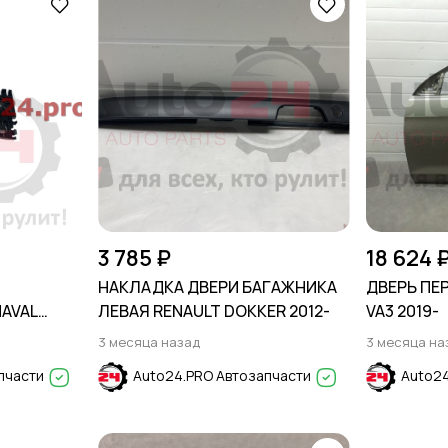
3 785 ₽
18 624 
А
НАКЛАДКА ДВЕРИ БАГАЖНИКА
ДВЕРЬ ПЕ
HAVAL
ЛЕВАЯ RENAULT DOKKER 2012-
VA3 2019-
3 месяца назад
3 месяца на
пчасти
Auto24.PRO Автозапчасти
Auto24