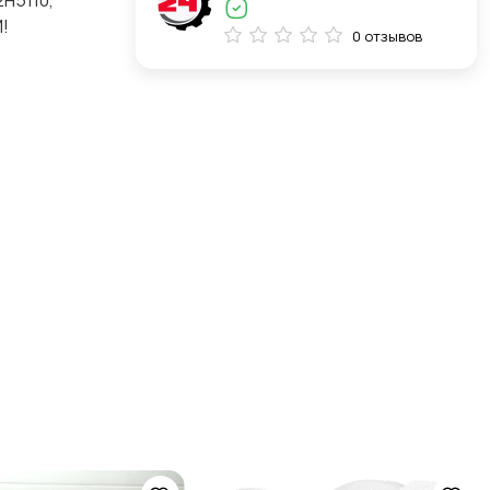
H5110,
!
0 отзывов