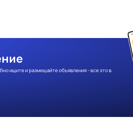
ение
бно ищите и размещайте объявления - все это в