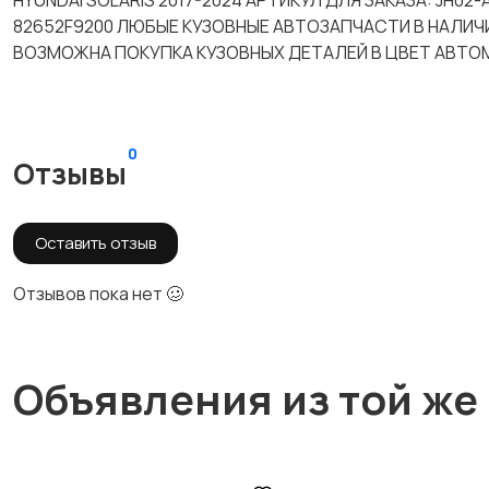
HYUNDAI SOLARIS 2017-2024 АРТИКУЛ ДЛЯ ЗАКАЗА: JH02
82652F9200 ЛЮБЫЕ КУЗОВНЫЕ АВТОЗАПЧАСТИ В НАЛИЧИ
ВОЗМОЖНА ПОКУПКА КУЗОВНЫХ ДЕТАЛЕЙ В ЦВЕТ АВТОМ
0
Отзывы
Оставить отзыв
Отзывов пока нет 🥴
Объявления из той же