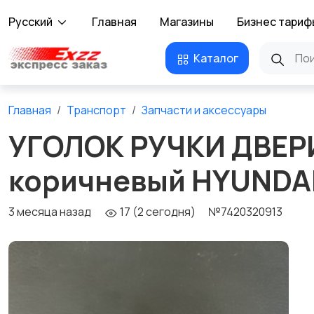
Русский
Главная
Магазины
Бизнес тариф
Каталог
Главная
Транспорт
Запчасти и аксессуары
УГОЛОК РУЧКИ ДВЕР
коричневый HYUNDAI
3 месяца назад
17 (2 сегодня)
№7420320913