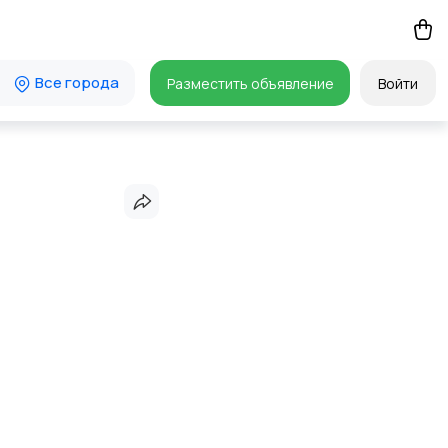
Все города
Разместить объявление
Войти
N