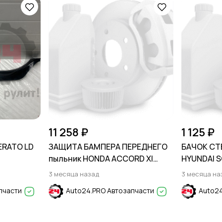
11 258 ₽
1 125 ₽
ERATO LD
ЗАЩИТА БАМПЕРА ПЕРЕДНЕГО
БАЧОК С
пыльник HONDA ACCORD XI
HYUNDAI S
2022-
3 месяца назад
3 месяца на
пчасти
Auto24.PRO Автозапчасти
Auto24