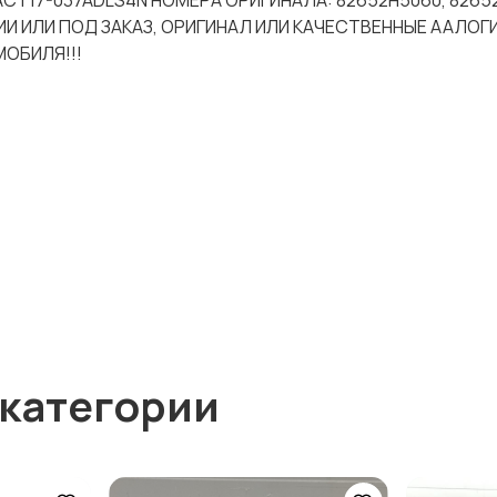
-ACT17-037ADLS4N НОМЕРА ОРИГИНАЛА: 82652H5060, 82652
И ИЛИ ПОД ЗАКАЗ, ОРИГИНАЛ ИЛИ КАЧЕСТВЕННЫЕ ААЛОГИ
ОБИЛЯ!!!
 категории