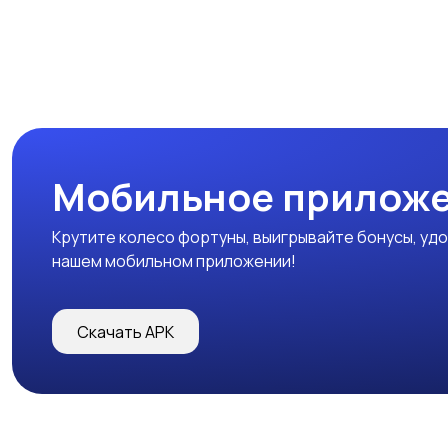
Мобильное прилож
Крутите колесо фортуны, выигрывайте бонусы, удо
нашем мобильном приложении!
Скачать APK