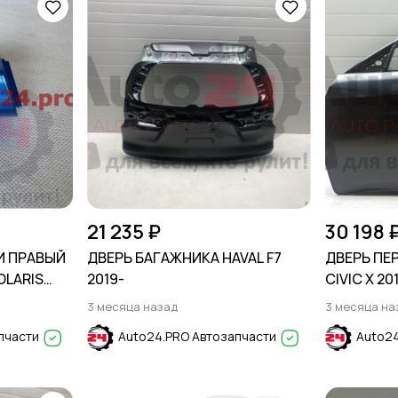
21 235 ₽
30 198 
И ПРАВЫЙ
ДВЕРЬ БАГАЖНИКА HAVAL F7
ДВЕРЬ ПЕ
OLARIS
2019-
CIVIC X 20
3 месяца назад
3 месяца на
пчасти
Auto24.PRO Автозапчасти
Auto24