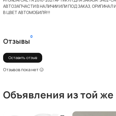
HYUNDAI CRETA 2016-2021 АРТИКУЛ ДЛЯ ЗАКАЗА: JH02
АВТОЗАПЧАСТИ В НАЛИЧИИ ИЛИ ПОД ЗАКАЗ, ОРИГИНАЛ
В ЦВЕТ АВТОМОБИЛЯ!!!
0
Отзывы
Оставить отзыв
Отзывов пока нет 🥴
Объявления из той же