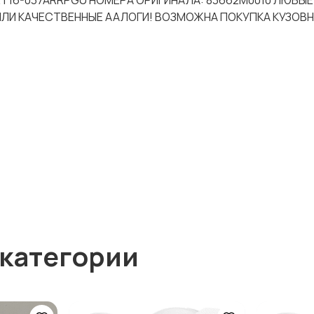
-CRT16-037ARRPGU НОМЕРА ОРИГИНАЛА: 83662M0010 ЛЮБЫ
 ИЛИ КАЧЕСТВЕННЫЕ ААЛОГИ! ВОЗМОЖНА ПОКУПКА КУЗОВ
 категории