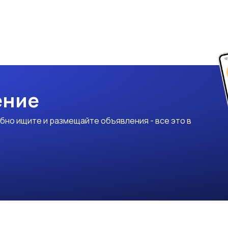
ение
бно ищите и размещайте объявления - все это в