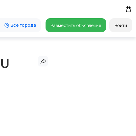
Все города
Разместить объявление
Войти
GU