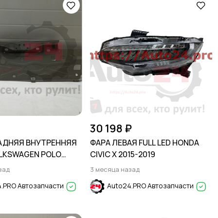
30 198 ₽
АДНЯЯ ВНУТРЕННЯЯ
ФАРА ЛЕВАЯ FULL LED HONDA
LKSWAGEN POLO
CIVIC X 2015-2019
зад
3 месяца назад
.PRO Автозапчасти
Auto24.PRO Автозапчасти