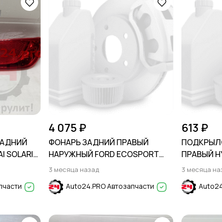
4 075 ₽
613 ₽
ЗАДНИЙ
ФОНАРЬ ЗАДНИЙ ПРАВЫЙ
ПОДКРЫЛ
I SOLARIS
НАРУЖНЫЙ FORD ECOSPORT
ПРАВЫЙ H
2013-2023
2006-200
3 месяца назад
3 месяца на
пчасти
Auto24.PRO Автозапчасти
Auto24