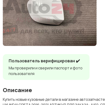
Пользователь верифицирован ✔️
Мы проверили и сверили паспорт и фото
пользователя
Описание
Купить новые кузовные детали в магазине автозапча