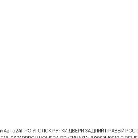
стей Авто24ПРО УГОЛОК РУЧКИ ДВЕРИ ЗАДНИЙ ПРАВЫЙ PGU 