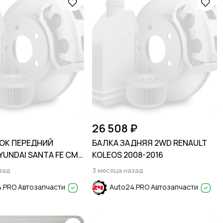
26 508 ₽
ОК ПЕРЕДНИЙ
БАЛКА ЗАДНЯЯ 2WD RENAULT
YUNDAI SANTA FE CM
KOLEOS 2008-2016
9
зад
3 месяца назад
.PRO Автозапчасти
Auto24.PRO Автозапчасти