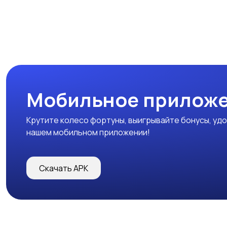
Мобильное прилож
Крутите колесо фортуны, выигрывайте бонусы, удо
нашем мобильном приложении!
Скачать APK