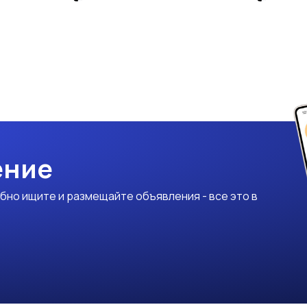
ение
бно ищите и размещайте объявления - все это в