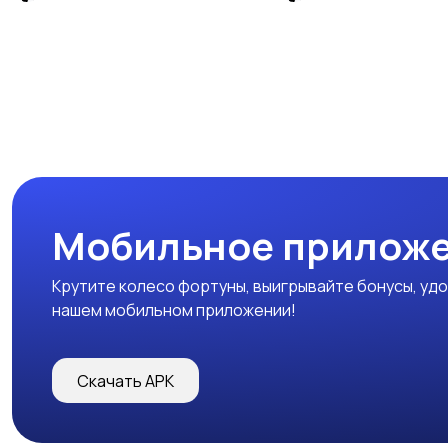
Мобильное прилож
Крутите колесо фортуны, выигрывайте бонусы, удо
нашем мобильном приложении!
Скачать APK