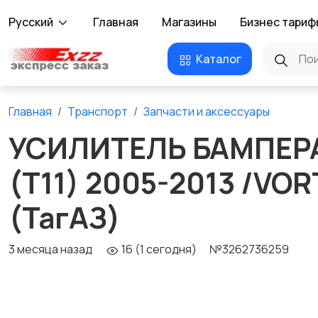
Русский
Главная
Магазины
Бизнес тариф
Каталог
Главная
Транспорт
Запчасти и аксессуары
УСИЛИТЕЛЬ БАМПЕРА
(T11) 2005-2013 /VO
(ТагАЗ)
3 месяца назад
16 (1 сегодня)
№3262736259