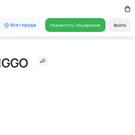
Все города
Разместить объявление
Войти
IGGO