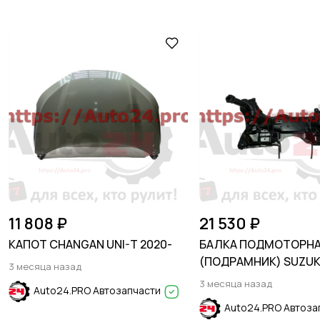
11 808 ₽
21 530 ₽
КАПОТ CHANGAN UNI-T 2020-
БАЛКА ПОДМОТОРН
(ПОДРАМНИК) SUZUK
3 месяца назад
2005-2013
3 месяца назад
Auto24.PRO Автозапчасти
Auto24.PRO Автоза