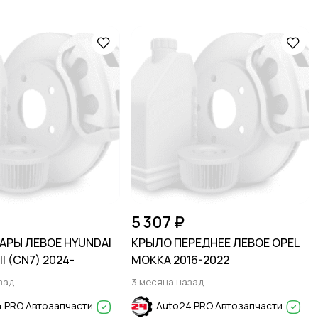
5 307 ₽
АРЫ ЛЕВОЕ HYUNDAI
КРЫЛО ПЕРЕДНЕЕ ЛЕВОЕ OPEL
I (CN7) 2024-
MOKKA 2016-2022
зад
3 месяца назад
.PRO Автозапчасти
Auto24.PRO Автозапчасти