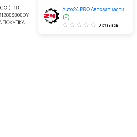
GO (T11)
Auto24.PRO Автозапчасти
T112803000DY
А ПОКУПКА
0 отзывов