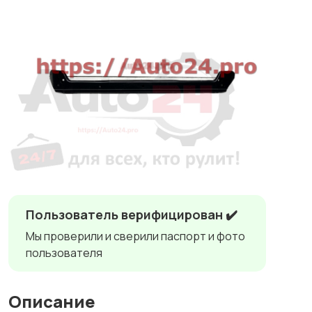
Пользователь верифицирован ✔️
Мы проверили и сверили паспорт и фото
пользователя
Описание