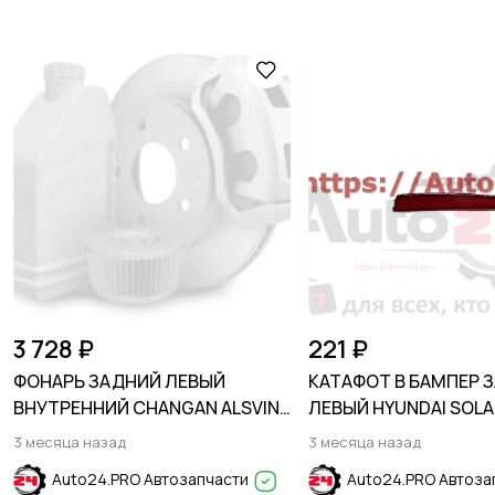
3 728 ₽
221 ₽
ФОНАРЬ ЗАДНИЙ ЛЕВЫЙ
КАТАФОТ В БАМПЕР 
ВНУТРЕННИЙ CHANGAN ALSVIN
ЛЕВЫЙ HYUNDAI SOLAR
2018-
2020
3 месяца назад
3 месяца назад
Auto24.PRO Автозапчасти
Auto24.PRO Автоза