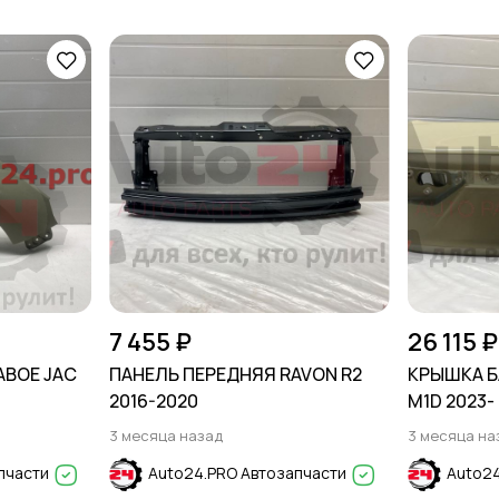
7 455 ₽
26 115 ₽
АВОЕ JAC
ПАНЕЛЬ ПЕРЕДНЯЯ RAVON R2
КРЫШКА Б
2016-2020
M1D 2023-
3 месяца назад
3 месяца на
пчасти
Auto24.PRO Автозапчасти
Auto24