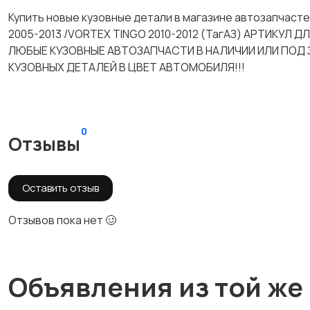
Купить новые кузовные детали в магазине автозапчас
2005-2013 /VORTEX TINGO 2010-2012 (ТагАЗ) АРТИКУЛ ДЛ
ЛЮБЫЕ КУЗОВНЫЕ АВТОЗАПЧАСТИ В НАЛИЧИИ ИЛИ ПОД 
КУЗОВНЫХ ДЕТАЛЕЙ В ЦВЕТ АВТОМОБИЛЯ!!!
0
Отзывы
Оставить отзыв
Отзывов пока нет 🥴
Объявления из той же