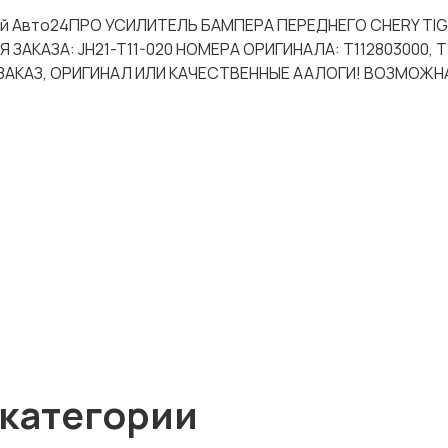
тей Авто24ПРО УСИЛИТЕЛЬ БАМПЕРА ПЕРЕДНЕГО CHERY TIG
Я ЗАКАЗА: JH21-T11-020 НОМЕРА ОРИГИНАЛА: T112803000, 
ЗАКАЗ, ОРИГИНАЛ ИЛИ КАЧЕСТВЕННЫЕ ААЛОГИ! ВОЗМОЖН
 категории