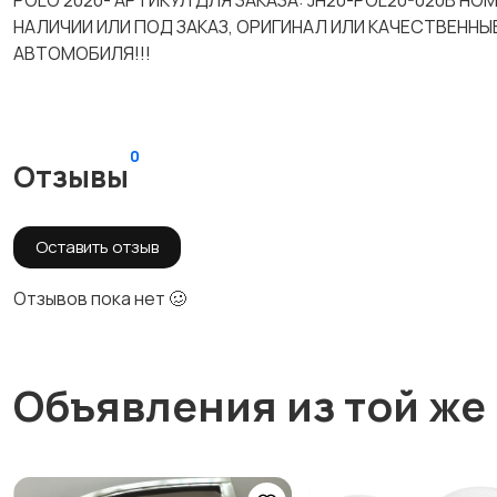
POLO 2020- АРТИКУЛ ДЛЯ ЗАКАЗА: JH20-POL20-020B Н
НАЛИЧИИ ИЛИ ПОД ЗАКАЗ, ОРИГИНАЛ ИЛИ КАЧЕСТВЕННЫ
АВТОМОБИЛЯ!!!
0
Отзывы
Оставить отзыв
Отзывов пока нет 🥴
Объявления из той же