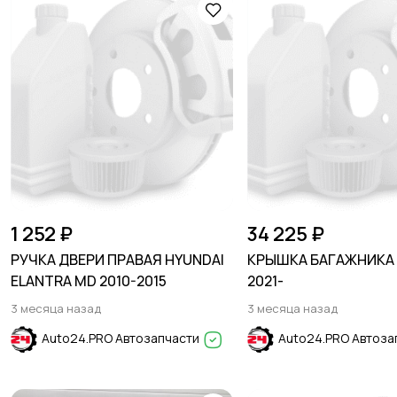
1 252 ₽
34 225 ₽
РУЧКА ДВЕРИ ПРАВАЯ HYUNDAI
КРЫШКА БАГАЖНИКА K
ELANTRA MD 2010-2015
2021-
3 месяца назад
3 месяца назад
Auto24.PRO Автозапчасти
Auto24.PRO Автоза