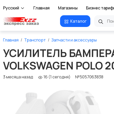
Русский
Главная
Магазины
Бизнес тариф
Каталог
Главная
Транспорт
Запчасти и аксессуары
УСИЛИТЕЛЬ БАМПЕР
VOLKSWAGEN POLO 2
3 месяца назад
16 (1 сегодня)
№5057063838