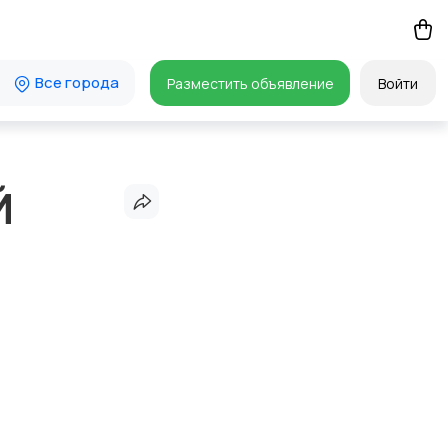
Все города
Разместить объявление
Войти
Й