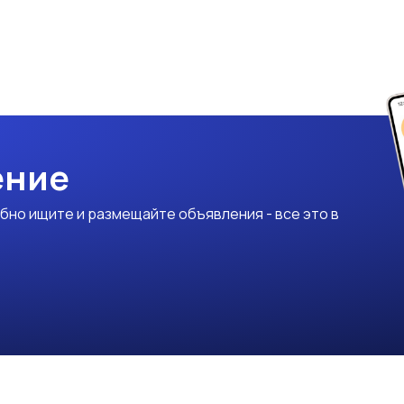
ение
бно ищите и размещайте объявления - все это в