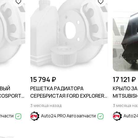
15 794 ₽
17 121 ₽
АВЫЙ
РЕШЕТКА РАДИАТОРА
КРЫЛО ЗА
COSPORT
СЕРЕБРИСТАЯ FORD EXPLORER
MITSUBISH
2011-2015
3 месяца назад
3 месяца на
пчасти
Auto24.PRO Автозапчасти
Auto24