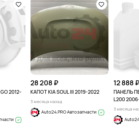
28 208 ₽
12 888 
GO 2012-
КАПОТ KIA SOUL III 2019-2022
ПАНЕЛЬ П
L200 2006
3 месяца назад
08-17 / TR
3 месяца на
Auto24.PRO Автозапчасти
пчасти
Auto24