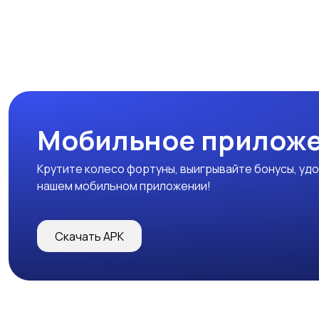
Мобильное прилож
Крутите колесо фортуны, выигрывайте бонусы, удо
нашем мобильном приложении!
Скачать APK