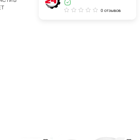
АСТИ В
ЕТ
0 отзывов