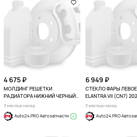
4 675 ₽
6 949 ₽
МОЛДИНГ РЕШЕТКИ
СТЕКЛО ФАРЫ ЛЕВОЕ
РАДИАТОРА НИЖНИЙ ЧЕРНЫЙ
ELANTRA VII (CN7) 20
МАТОВЫЙ FORD EXPLORER 2011-
3 месяца назад
3 месяца назад
2015
Auto24.PRO Автозапчасти
Auto24.PRO Автоза