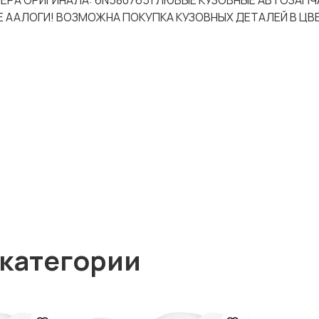
ОМЕРА ОРИГИНАЛА: 6N5807651 ЛЮБЫЕ КУЗОВНЫЕ АВТОЗАПЧ
Е ААЛОГИ! ВОЗМОЖНА ПОКУПКА КУЗОВНЫХ ДЕТАЛЕЙ В ЦВ
 категории