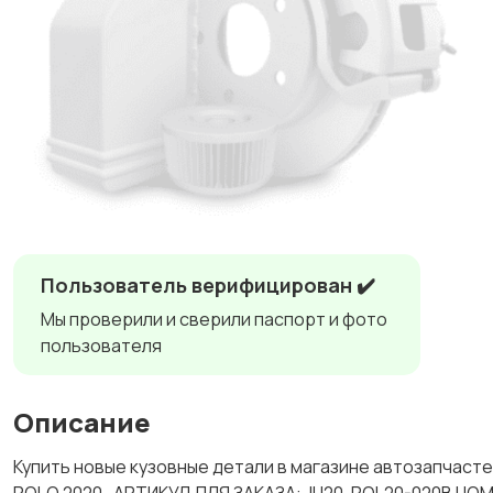
Пользователь верифицирован ✔️
Мы проверили и сверили паспорт и фото
пользователя
Описание
Купить новые кузовные детали в магазине автозапч