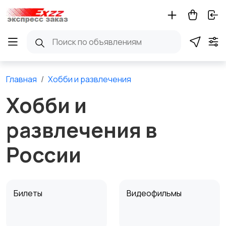
Главная
Хобби и развлечения
Хобби и
развлечения в
России
Билеты
Видеофильмы