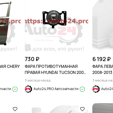
730 ₽
6 192 ₽
ВАЯ CHERY
ФАРА ПРОТИВОТУМАННАЯ
ФАРА ЛЕВ
ПРАВАЯ HYUNDAI TUCSON 2004-
2008-2013
2009
3 месяца назад
3 месяца на
пчасти
Auto24.PRO Автозапчасти
Auto24