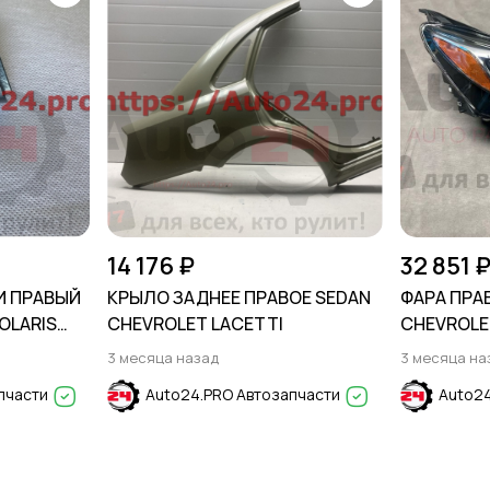
14 176 ₽
32 851 
И ПРАВЫЙ
КРЫЛО ЗАДНЕЕ ПРАВОЕ SEDAN
ФАРА ПРАВ
OLARIS
CHEVROLET LACETTI
CHEVROLET
3 месяца назад
3 месяца на
пчасти
Auto24.PRO Автозапчасти
Auto24