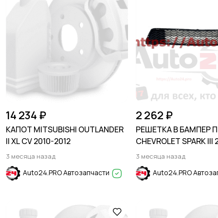
14 234 ₽
2 262 ₽
КАПОТ MITSUBISHI OUTLANDER
РЕШЕТКА В БАМПЕР 
II XL CV 2010-2012
CHEVROLET SPARK III 
3 месяца назад
3 месяца назад
Auto24.PRO Автозапчасти
Auto24.PRO Автоза