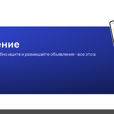
ение
бно ищите и размещайте объявления - все это в