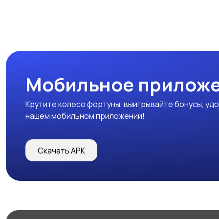
Мобильное прилож
Крутите колесо фортуны, выигрывайте бонусы, удо
нашем мобильном приложении!
Скачать APK