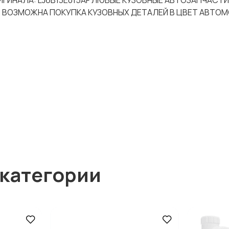
ОРИГИНАЛА: LJ6B13E015AF ЛЮБЫЕ КУЗОВНЫЕ АВТОЗАПЧАСТИ
! ВОЗМОЖНА ПОКУПКА КУЗОВНЫХ ДЕТАЛЕЙ В ЦВЕТ АВТОМ
 категории