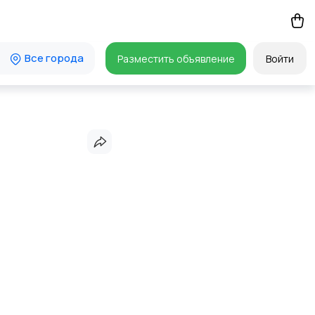
Все города
Разместить объявление
Войти