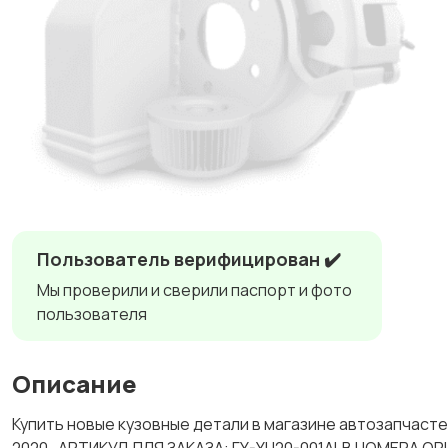
Пользователь верифицирован ✔️
Мы проверили и сверили паспорт и фото
пользователя
Описание
Купить новые кузовные детали в магазине автозапчас