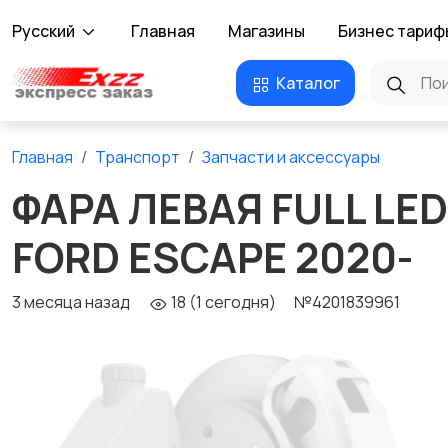
Русский
Главная
Магазины
Бизнес тариф
Каталог
Главная
Транспорт
Запчасти и аксессуары
ФАРА ЛЕВАЯ FULL LE
FORD ESCAPE 2020-
3 месяца назад
18 (1 сегодня)
№4201839961