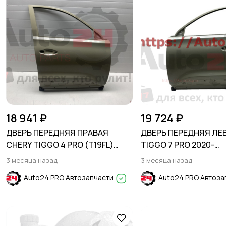
18 941 ₽
19 724 ₽
ДВЕРЬ ПЕРЕДНЯЯ ПРАВАЯ
ДВЕРЬ ПЕРЕДНЯЯ ЛЕ
CHERY TIGGO 4 PRO (T19FL)
TIGGO 7 PRO 2020-
2023-
T18/T1A/T1E/T1D
3 месяца назад
3 месяца назад
Auto24.PRO Автозапчасти
Auto24.PRO Автоза