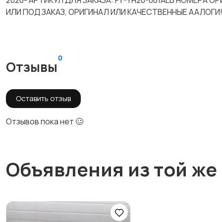
2020- АРТИКУЛ ДЛЯ ЗАКАЗА: FY-YH20-001ALB НОМЕРА 
ИЛИ ПОД ЗАКАЗ, ОРИГИНАЛ ИЛИ КАЧЕСТВЕННЫЕ ААЛОГИ
0
Отзывы
Оставить отзыв
Отзывов пока нет 🥴
Объявления из той же