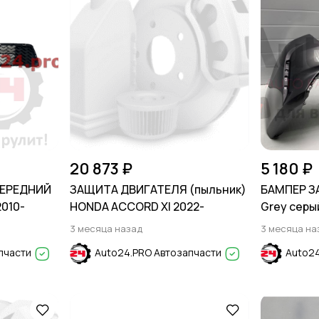
20 873 ₽
5 180 ₽
ПЕРЕДНИЙ
ЗАЩИТА ДВИГАТЕЛЯ (пыльник)
БАМПЕР З
2010-
HONDA ACCORD XI 2022-
Grey серый
3 месяца назад
3 месяца на
пчасти
Auto24.PRO Автозапчасти
Auto24